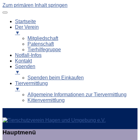
Zum primären Inhalt springen
Startseite
Der Verein
▼
Mitgliedschaft
Patenschaft
Tierhilfegruppe
Notfall-Infos
Kontakt
Spenden
▼
Spenden beim Einkaufen
Tiervermittlung
▼
Allgemeine Informationen zur Tiervermittlung
Kittenvermittlung
Tierschutzverein Hagen und
Hauptmenü