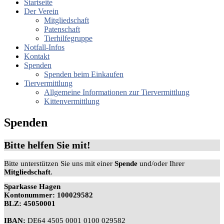
Startseite
Der Verein
Mitgliedschaft
Patenschaft
Tierhilfegruppe
Notfall-Infos
Kontakt
Spenden
Spenden beim Einkaufen
Tiervermittlung
Allgemeine Informationen zur Tiervermittlung
Kittenvermittlung
Spenden
Bitte helfen Sie mit!
Bitte unterstützen Sie uns mit einer
Spende
und/oder Ihrer
Mitgliedschaft
.
Sparkasse Hagen
Kontonummer:
100029582
BLZ:
45050001
IBAN:
DE64 4505 0001 0100 029582