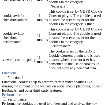
cookies in the category
"Necessary".
This cookie is set by GDPR Cookie
cookielawinfo-
11
Consent plugin. The cookie is used
checkbox-others
months
to store the user consent for the
cookies in the category "Other.
This cookie is set by GDPR Cookie
cookielawinfo-
Consent plugin. The cookie is used
11
checkbox-
to store the user consent for the
months
performance
cookies in the category
"Performance".
The cookie is set by the GDPR
Cookie Consent plugin and is used
11
viewed_cookie_policy
to store whether or not user has
months
consented to the use of cookies. It
does not store any personal data.
Functional
Functional
Functional cookies help to perform certain functionalities like
sharing the content of the website on social media platforms, collect
feedbacks, and other third-party features.
Performance
Performance
Performance cookies are used to understand and analyze the key