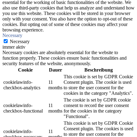
essential for the working of basic functionalities of the website. We
also use third-party cookies that help us analyze and understand how
you use this website. These cookies will be stored in your browser
only with your consent. You also have the option to opt-out of these
cookies. But opting out of some of these cookies may affect your
browsing experience.
Necessary
Necessary
immer aktiv
Necessary cookies are absolutely essential for the website to
function properly. These cookies ensure basic functionalities and
security features of the website, anonymously.
Cookie
Dauer
Beschreibung
This cookie is set by GDPR Cookie
cookielawinfo-
11
Consent plugin. The cookie is used
checkbox-analytics
months
to store the user consent for the
cookies in the category "Analytics".
The cookie is set by GDPR cookie
cookielawinfo-
11
consent to record the user consent
checkbox-functional
months
for the cookies in the category
"Functional".
This cookie is set by GDPR Cookie
Consent plugin. The cookies is used
cookielawinfo-
11
to store the user consent for the
checkbox-necessary
months