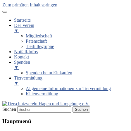
Zum primären Inhalt springen
Startseite
Der Verein
▼
Mitgliedschaft
Patenschaft
Tierhilfegruppe
Notfall-Infos
Kontakt
Spenden
▼
Spenden beim Einkaufen
Tiervermittlung
▼
Allgemeine Informationen zur Tiervermittlung
Kittenvermittlung
Suchen
Tierschutzverein Hagen und
Hauptmenü
Umgebung e.V.