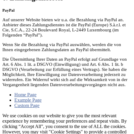
PayPal
Auf unserer Website bieten wir u.a. die Bezahlung via PayPal an.
Anbieter dieses Zahlungsdienstes ist die PayPal (Europe) S.à.r.l. et
Cie, S.C.A., 22-24 Boulevard Royal, L-2449 Luxembourg (im
Folgenden “PayPal”).
Wenn Sie die Bezahlung via PayPal auswählen, werden die von
Ihnen eingegebenen Zahlungsdaten an PayPal übermittelt.
Die Übermittlung Ihrer Daten an PayPal erfolgt auf Grundlage von
Art. 6 Abs. 1 lit. a DSGVO (Einwilligung) und Art. 6 Abs. 1 lit. b
DSGVO (Verarbeitung zur Erfüllung eines Vertrags). Sie haben die
Möglichkeit, Ihre Einwilligung zur Datenverarbeitung jederzeit zu
widerrufen. Ein Widerruf wirkt sich auf die Wirksamkeit von in der
Vergangenheit liegenden Datenverarbeitungsvorgängen nicht aus.
Home Page
Example Page
Custom Page
We use cookies on our website to give you the most relevant
experience by remembering your preferences and repeat visits. By
clicking “Accept All”, you consent to the use of ALL the cookies.
However, you may visit "Cookie Settings" to provide a controlled