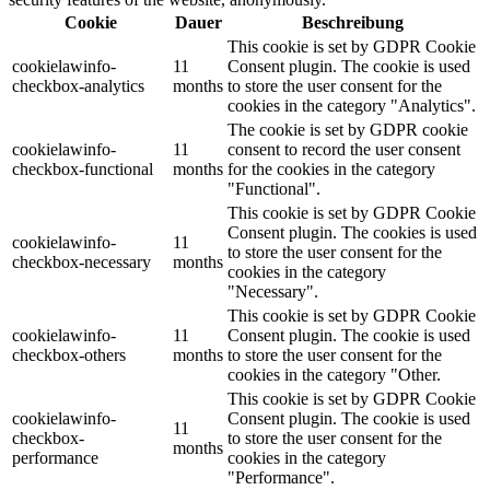
Cookie
Dauer
Beschreibung
This cookie is set by GDPR Cookie
cookielawinfo-
11
Consent plugin. The cookie is used
checkbox-analytics
months
to store the user consent for the
cookies in the category "Analytics".
The cookie is set by GDPR cookie
cookielawinfo-
11
consent to record the user consent
checkbox-functional
months
for the cookies in the category
"Functional".
This cookie is set by GDPR Cookie
Consent plugin. The cookies is used
cookielawinfo-
11
to store the user consent for the
checkbox-necessary
months
cookies in the category
"Necessary".
This cookie is set by GDPR Cookie
cookielawinfo-
11
Consent plugin. The cookie is used
checkbox-others
months
to store the user consent for the
cookies in the category "Other.
This cookie is set by GDPR Cookie
cookielawinfo-
Consent plugin. The cookie is used
11
checkbox-
to store the user consent for the
months
performance
cookies in the category
"Performance".