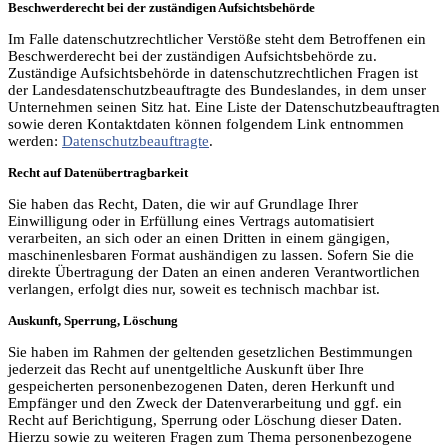
Beschwerderecht bei der zuständigen Aufsichtsbehörde
Im Falle datenschutzrechtlicher Verstöße steht dem Betroffenen ein
Beschwerderecht bei der zuständigen Aufsichtsbehörde zu.
Zuständige Aufsichtsbehörde in datenschutzrechtlichen Fragen ist
der Landesdatenschutzbeauftragte des Bundeslandes, in dem unser
Unternehmen seinen Sitz hat. Eine Liste der Datenschutzbeauftragten
sowie deren Kontaktdaten können folgendem Link entnommen
werden:
Datenschutzbeauftragte
.
Recht auf Datenübertragbarkeit
Sie haben das Recht, Daten, die wir auf Grundlage Ihrer
Einwilligung oder in Erfüllung eines Vertrags automatisiert
verarbeiten, an sich oder an einen Dritten in einem gängigen,
maschinenlesbaren Format aushändigen zu lassen. Sofern Sie die
direkte Übertragung der Daten an einen anderen Verantwortlichen
verlangen, erfolgt dies nur, soweit es technisch machbar ist.
Auskunft, Sperrung, Löschung
Sie haben im Rahmen der geltenden gesetzlichen Bestimmungen
jederzeit das Recht auf unentgeltliche Auskunft über Ihre
gespeicherten personenbezogenen Daten, deren Herkunft und
Empfänger und den Zweck der Datenverarbeitung und ggf. ein
Recht auf Berichtigung, Sperrung oder Löschung dieser Daten.
Hierzu sowie zu weiteren Fragen zum Thema personenbezogene