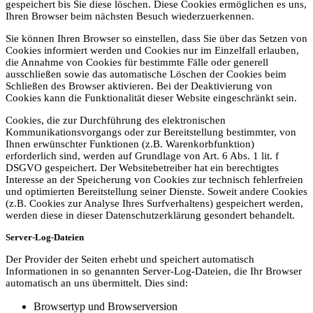
gespeichert bis Sie diese löschen. Diese Cookies ermöglichen es uns,
Ihren Browser beim nächsten Besuch wiederzuerkennen.
Sie können Ihren Browser so einstellen, dass Sie über das Setzen von
Cookies informiert werden und Cookies nur im Einzelfall erlauben,
die Annahme von Cookies für bestimmte Fälle oder generell
ausschließen sowie das automatische Löschen der Cookies beim
Schließen des Browser aktivieren. Bei der Deaktivierung von
Cookies kann die Funktionalität dieser Website eingeschränkt sein.
Cookies, die zur Durchführung des elektronischen
Kommunikationsvorgangs oder zur Bereitstellung bestimmter, von
Ihnen erwünschter Funktionen (z.B. Warenkorbfunktion)
erforderlich sind, werden auf Grundlage von Art. 6 Abs. 1 lit. f
DSGVO gespeichert. Der Websitebetreiber hat ein berechtigtes
Interesse an der Speicherung von Cookies zur technisch fehlerfreien
und optimierten Bereitstellung seiner Dienste. Soweit andere Cookies
(z.B. Cookies zur Analyse Ihres Surfverhaltens) gespeichert werden,
werden diese in dieser Datenschutzerklärung gesondert behandelt.
Server-Log-Dateien
Der Provider der Seiten erhebt und speichert automatisch
Informationen in so genannten Server-Log-Dateien, die Ihr Browser
automatisch an uns übermittelt. Dies sind:
Browsertyp und Browserversion