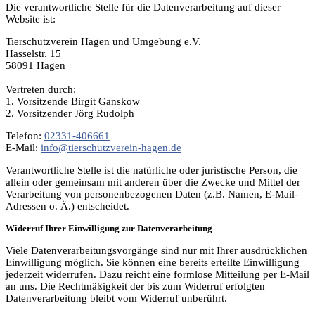
Die verantwortliche Stelle für die Datenverarbeitung auf dieser
Website ist:
Tierschutzverein Hagen und Umgebung e.V.
Hasselstr. 15
58091 Hagen
Vertreten durch:
1. Vorsitzende Birgit Ganskow
2. Vorsitzender Jörg Rudolph
Telefon:
02331-406661
E-Mail:
info@tierschutzverein-hagen.de
Verantwortliche Stelle ist die natürliche oder juristische Person, die
allein oder gemeinsam mit anderen über die Zwecke und Mittel der
Verarbeitung von personenbezogenen Daten (z.B. Namen, E-Mail-
Adressen o. Ä.) entscheidet.
Widerruf Ihrer Einwilligung zur Datenverarbeitung
Viele Datenverarbeitungsvorgänge sind nur mit Ihrer ausdrücklichen
Einwilligung möglich. Sie können eine bereits erteilte Einwilligung
jederzeit widerrufen. Dazu reicht eine formlose Mitteilung per E-Mail
an uns. Die Rechtmäßigkeit der bis zum Widerruf erfolgten
Datenverarbeitung bleibt vom Widerruf unberührt.