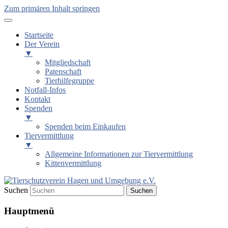
Zum primären Inhalt springen
Startseite
Der Verein
▼
Mitgliedschaft
Patenschaft
Tierhilfegruppe
Notfall-Infos
Kontakt
Spenden
▼
Spenden beim Einkaufen
Tiervermittlung
▼
Allgemeine Informationen zur Tiervermittlung
Kittenvermittlung
Suchen
Tierschutzverein Hagen und
Hauptmenü
Umgebung e.V.