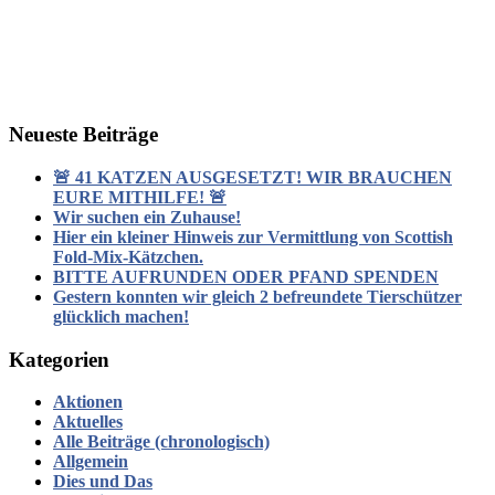
Neueste Beiträge
🚨 41 KATZEN AUSGESETZT! WIR BRAUCHEN
EURE MITHILFE! 🚨
Wir suchen ein Zuhause!
Hier ein kleiner Hinweis zur Vermittlung von Scottish
Fold-Mix-Kätzchen.
BITTE AUFRUNDEN ODER PFAND SPENDEN
Gestern konnten wir gleich 2 befreundete Tierschützer
glücklich machen!
Kategorien
Aktionen
Aktuelles
Alle Beiträge (chronologisch)
Allgemein
Dies und Das