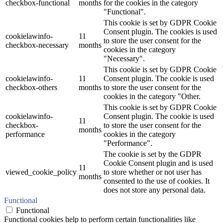
checkbox-functional
months
for the cookies in the category
"Functional".
This cookie is set by GDPR Cookie
Consent plugin. The cookies is used
cookielawinfo-
11
to store the user consent for the
checkbox-necessary
months
cookies in the category
"Necessary".
This cookie is set by GDPR Cookie
cookielawinfo-
11
Consent plugin. The cookie is used
checkbox-others
months
to store the user consent for the
cookies in the category "Other.
This cookie is set by GDPR Cookie
cookielawinfo-
Consent plugin. The cookie is used
11
checkbox-
to store the user consent for the
months
performance
cookies in the category
"Performance".
The cookie is set by the GDPR
Cookie Consent plugin and is used
11
viewed_cookie_policy
to store whether or not user has
months
consented to the use of cookies. It
does not store any personal data.
Functional
Functional
Functional cookies help to perform certain functionalities like