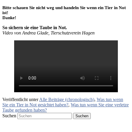
Bitte schauen Sie nicht weg und handeln Sie wenn ein Tier in Not
ist!
Danke!
So sichern sie eine Taube in Not.
Video von Andrea Glade, Tierschutzverein Hagen
Veröffentlicht unter
Alle Beiträge (chronologisch)
,
Was tun wenn
Sie ein Tier in Not gesichtet haben?
,
Was tun wenn Sie eine verletze
Taube gefunden haben?
Suchen