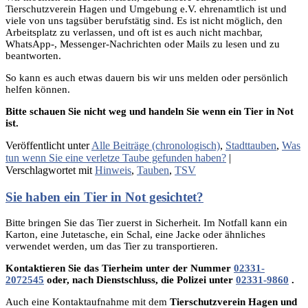
Tierschutzverein Hagen und Umgebung e.V. ehrenamtlich ist und
viele von uns tagsüber berufstätig sind. Es ist nicht möglich, den
Arbeitsplatz zu verlassen, und oft ist es auch nicht machbar,
WhatsApp-, Messenger-Nachrichten oder Mails zu lesen und zu
beantworten.
So kann es auch etwas dauern bis wir uns melden oder persönlich
helfen können.
Bitte schauen Sie nicht weg und handeln Sie wenn ein Tier in Not
ist.
Veröffentlicht unter
Alle Beiträge (chronologisch)
,
Stadttauben
,
Was
tun wenn Sie eine verletze Taube gefunden haben?
|
Verschlagwortet mit
Hinweis
,
Tauben
,
TSV
Sie haben ein Tier in Not gesichtet?
Bitte bringen Sie das Tier zuerst in Sicherheit. Im Notfall kann ein
Karton, eine Jutetasche, ein Schal, eine Jacke oder ähnliches
verwendet werden, um das Tier zu transportieren.
Kontaktieren Sie das Tierheim unter der Nummer
02331-
2072545
oder, nach Dienstschluss, die Polizei unter
02331-9860
.
Auch eine Kontaktaufnahme mit dem
Tierschutzverein Hagen und