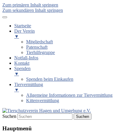
Zum primären Inhalt springen
Zum sekundären Inhalt springen
Startseite
Der Verein
▼
Mitgliedschaft
Patenschaft
Tierhilfegruppe
Notfall-Infos
Kontakt
Spenden
▼
Spenden beim Einkaufen
Tiervermittlung
▼
Allgemeine Informationen zur Tiervermittlung
Kittenvermittlung
Suchen
Tierschutzverein Hagen und
Hauptmenü
Umgebung e.V.