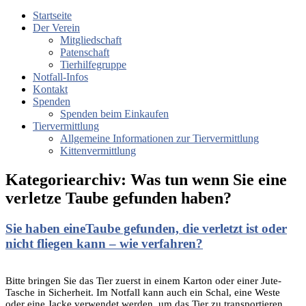
Startseite
Der Verein
Mitgliedschaft
Patenschaft
Tierhilfegruppe
Notfall-Infos
Kontakt
Spenden
Spenden beim Einkaufen
Tiervermittlung
Allgemeine Informationen zur Tiervermittlung
Kittenvermittlung
Kategoriearchiv:
Was tun wenn Sie eine
verletze Taube gefunden haben?
Sie haben eineTaube gefunden, die verletzt ist oder
nicht fliegen kann – wie verfahren?
Bitte bringen Sie das Tier zuerst in einem Karton oder einer Jute-
Tasche in Sicherheit. Im Notfall kann auch ein Schal, eine Weste
oder eine Jacke verwendet werden, um das Tier zu transportieren.