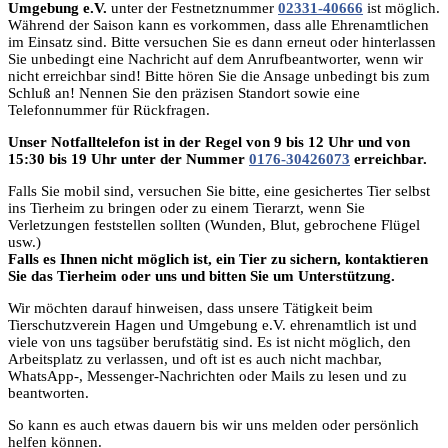
Umgebung e.V.
unter der Festnetznummer
02331-40666
ist möglich.
Während der Saison kann es vorkommen, dass alle Ehrenamtlichen
im Einsatz sind. Bitte versuchen Sie es dann erneut oder hinterlassen
Sie unbedingt eine Nachricht auf dem Anrufbeantworter, wenn wir
nicht erreichbar sind! Bitte hören Sie die Ansage unbedingt bis zum
Schluß an! Nennen Sie den präzisen Standort sowie eine
Telefonnummer für Rückfragen.
Unser Notfalltelefon ist in der Regel von 9 bis 12 Uhr und von
15:30 bis 19 Uhr unter der Nummer
0176-30426073
erreichbar.
Falls Sie mobil sind, versuchen Sie bitte, eine gesichertes Tier selbst
ins Tierheim zu bringen oder zu einem Tierarzt, wenn Sie
Verletzungen feststellen sollten (Wunden, Blut, gebrochene Flügel
usw.)
Falls es Ihnen nicht möglich ist, ein Tier zu sichern, kontaktieren
Sie das Tierheim oder uns und bitten Sie um Unterstützung.
Wir möchten darauf hinweisen, dass unsere Tätigkeit beim
Tierschutzverein Hagen und Umgebung e.V. ehrenamtlich ist und
viele von uns tagsüber berufstätig sind. Es ist nicht möglich, den
Arbeitsplatz zu verlassen, und oft ist es auch nicht machbar,
WhatsApp-, Messenger-Nachrichten oder Mails zu lesen und zu
beantworten.
So kann es auch etwas dauern bis wir uns melden oder persönlich
helfen können.