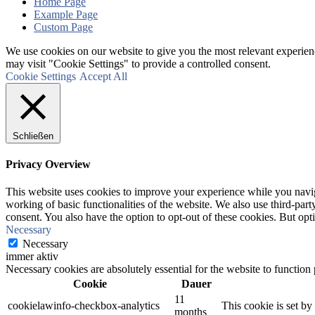
Home Page
Example Page
Custom Page
We use cookies on our website to give you the most relevant experien
may visit "Cookie Settings" to provide a controlled consent.
Cookie Settings
Accept All
Schließen
Privacy Overview
This website uses cookies to improve your experience while you navigat
working of basic functionalities of the website. We also use third-pa
consent. You also have the option to opt-out of these cookies. But op
Necessary
Necessary
immer aktiv
Necessary cookies are absolutely essential for the website to function
Cookie
Dauer
11
cookielawinfo-checkbox-analytics
This cookie is set b
months