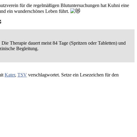
hutzverein für die regelmäßigen Blutuntersuchungen hat Kuhni eine
eund ein wunderschönes Leben führt.
 Die Therapie dauert meist 84 Tage (Spritzen oder Tabletten) und
zinische Begleitung.
mit
Kater
,
TSV
verschlagwortet. Setze ein Lesezeichen für den