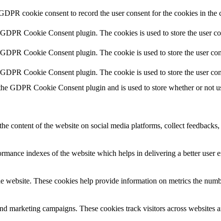
 GDPR cookie consent to record the user consent for the cookies in the 
y GDPR Cookie Consent plugin. The cookies is used to store the user co
y GDPR Cookie Consent plugin. The cookie is used to store the user cons
y GDPR Cookie Consent plugin. The cookie is used to store the user con
 the GDPR Cookie Consent plugin and is used to store whether or not use
the content of the website on social media platforms, collect feedbacks, 
mance indexes of the website which helps in delivering a better user ex
e website. These cookies help provide information on metrics the number 
and marketing campaigns. These cookies track visitors across websites a