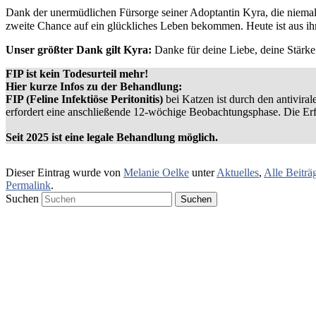
Dank der unermüdlichen Fürsorge seiner Adoptantin Kyra, die niemals
zweite Chance auf ein glückliches Leben bekommen. Heute ist aus i
Unser größter Dank gilt Kyra:
Danke für deine Liebe, deine Stärk
FIP ist kein Todesurteil mehr!
Hier kurze Infos zu der Behandlung:
FIP (Feline Infektiöse Peritonitis)
bei Katzen ist durch den antivira
erfordert eine anschließende 12-wöchige Beobachtungsphase. Die Erfo
Seit 2025 ist eine legale Behandlung möglich.
Dieser Eintrag wurde von
Melanie Oelke
unter
Aktuelles
,
Alle Beiträ
Permalink
.
Suchen