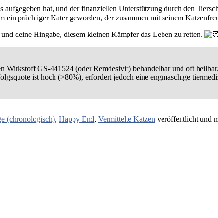
 aufgegeben hat, und der finanziellen Unterstützung durch den Tiersc
hm ein prächtiger Kater geworden, der zusammen mit seinem Katzenfr
e und deine Hingabe, diesem kleinen Kämpfer das Leben zu retten.
len Wirkstoff GS-441524 (oder Remdesivir) behandelbar und oft heilbar.
lgsquote ist hoch (>80%), erfordert jedoch eine engmaschige tiermedi
ge (chronologisch)
,
Happy End
,
Vermittelte Katzen
veröffentlicht und 