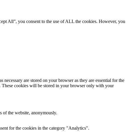
cept All”, you consent to the use of ALL the cookies. However, you
s necessary are stored on your browser as they are essential for the
e. These cookies will be stored in your browser only with your
res of the website, anonymously.
ent for the cookies in the category "Analytics".