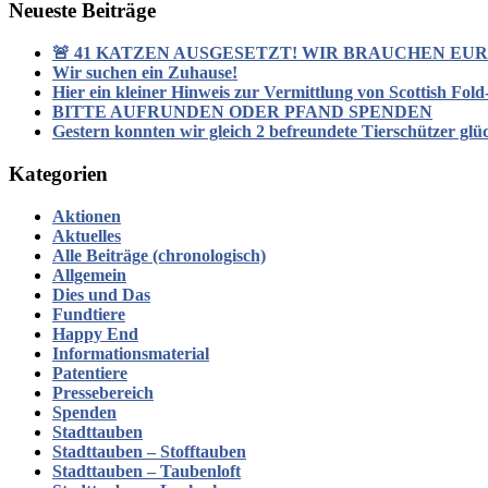
Neueste Beiträge
🚨 41 KATZEN AUSGESETZT! WIR BRAUCHEN EURE
Wir suchen ein Zuhause!
Hier ein kleiner Hinweis zur Vermittlung von Scottish Fol
BITTE AUFRUNDEN ODER PFAND SPENDEN
Gestern konnten wir gleich 2 befreundete Tierschützer glü
Kategorien
Aktionen
Aktuelles
Alle Beiträge (chronologisch)
Allgemein
Dies und Das
Fundtiere
Happy End
Informationsmaterial
Patentiere
Pressebereich
Spenden
Stadttauben
Stadttauben – Stofftauben
Stadttauben – Taubenloft