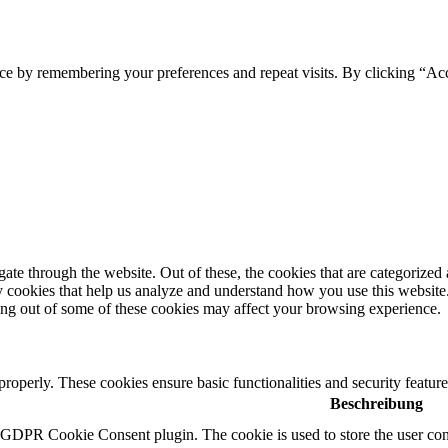
ce by remembering your preferences and repeat visits. By clicking “Ac
e through the website. Out of these, the cookies that are categorized a
rty cookies that help us analyze and understand how you use this websit
ting out of some of these cookies may affect your browsing experience.
 properly. These cookies ensure basic functionalities and security featu
Beschreibung
y GDPR Cookie Consent plugin. The cookie is used to store the user cons