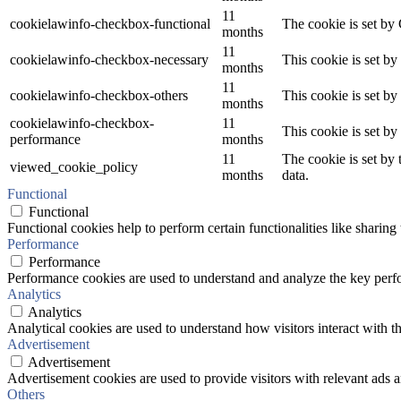
11
cookielawinfo-checkbox-functional
The cookie is set by
months
11
cookielawinfo-checkbox-necessary
This cookie is set b
months
11
cookielawinfo-checkbox-others
This cookie is set b
months
cookielawinfo-checkbox-
11
This cookie is set b
performance
months
11
The cookie is set by
viewed_cookie_policy
months
data.
Functional
Functional
Functional cookies help to perform certain functionalities like sharing 
Performance
Performance
Performance cookies are used to understand and analyze the key perfor
Analytics
Analytics
Analytical cookies are used to understand how visitors interact with th
Advertisement
Advertisement
Advertisement cookies are used to provide visitors with relevant ads 
Others