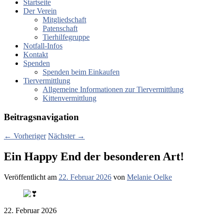
Startseite
Der Verein
Mitgliedschaft
Patenschaft
Tierhilfegruppe
Notfall-Infos
Kontakt
Spenden
Spenden beim Einkaufen
Tiervermittlung
Allgemeine Informationen zur Tiervermittlung
Kittenvermittlung
Beitragsnavigation
←
Vorheriger
Nächster
→
Ein Happy End der besonderen Art!
Veröffentlicht am
22. Februar 2026
von
Melanie Oelke
22. Februar 2026