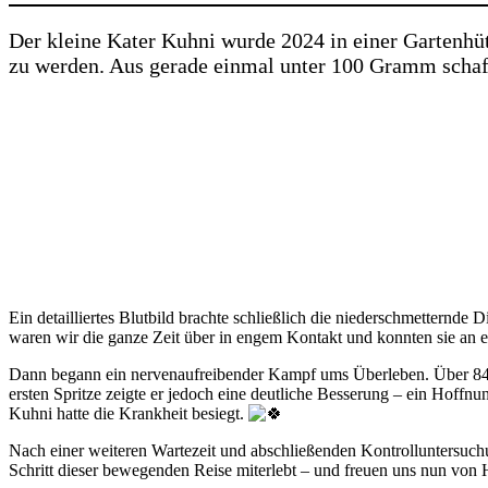
Der kleine Kater Kuhni wurde 2024 in einer Gartenhüt
zu werden. Aus gerade einmal unter 100 Gramm schafft
Ein detailliertes Blutbild brachte schließlich die niederschmetternde
waren wir die ganze Zeit über in engem Kontakt und konnten sie an ei
Dann begann ein nervenaufreibender Kampf ums Überleben. Über 84 
ersten Spritze zeigte er jedoch eine deutliche Besserung – ein Hoffn
Kuhni hatte die Krankheit besiegt.
Nach einer weiteren Wartezeit und abschließenden Kontrolluntersuchu
Schritt dieser bewegenden Reise miterlebt – und freuen uns nun von