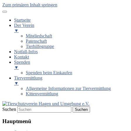
Zum primären Inhalt springen
Startseite
Der Verein
▼
Mitgliedschaft
Patenschaft
Tierhilfegruppe
Notfall-Infos
Kontakt
Spenden
▼
Spenden beim Einkaufen
Tiervermittlung
▼
Allgemeine Informationen zur Tiervermittlung
Kittenvermittlung
Suchen
Tierschutzverein Hagen und Um
Hauptmenü