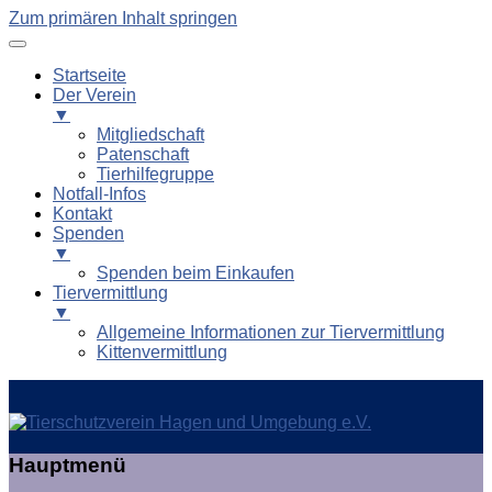
Zum primären Inhalt springen
Startseite
Der Verein
▼
Mitgliedschaft
Patenschaft
Tierhilfegruppe
Notfall-Infos
Kontakt
Spenden
▼
Spenden beim Einkaufen
Tiervermittlung
▼
Allgemeine Informationen zur Tiervermittlung
Kittenvermittlung
Tierschutzverein Hagen und
Hauptmenü