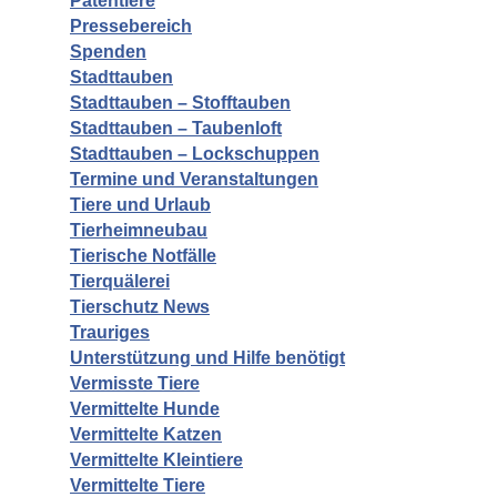
Patentiere
Pressebereich
Spenden
Stadttauben
Stadttauben – Stofftauben
Stadttauben – Taubenloft
Stadttauben – Lockschuppen
Termine und Veranstaltungen
Tiere und Urlaub
Tierheimneubau
Tierische Notfälle
Tierquälerei
Tierschutz News
Trauriges
Unterstützung und Hilfe benötigt
Vermisste Tiere
Vermittelte Hunde
Vermittelte Katzen
Vermittelte Kleintiere
Vermittelte Tiere