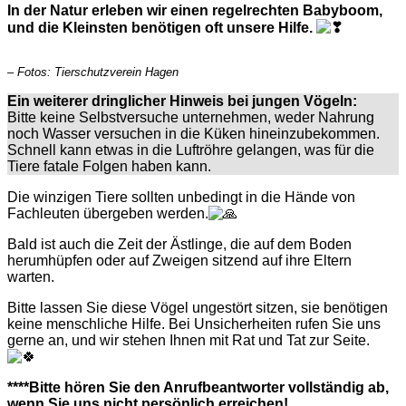
In der Natur erleben wir einen regelrechten Babyboom,
und die Kleinsten benötigen oft unsere Hilfe.
– Fotos: Tierschutzverein Hagen
Ein weiterer dringlicher Hinweis bei jungen Vögeln:
Bitte keine Selbstversuche unternehmen, weder Nahrung
noch Wasser versuchen in die Küken hineinzubekommen.
Schnell kann etwas in die Luftröhre gelangen, was für die
Tiere fatale Folgen haben kann.
Die winzigen Tiere sollten unbedingt in die Hände von
Fachleuten übergeben werden.
Bald ist auch die Zeit der Ästlinge, die auf dem Boden
herumhüpfen oder auf Zweigen sitzend auf ihre Eltern
warten.
Bitte lassen Sie diese Vögel ungestört sitzen, sie benötigen
keine menschliche Hilfe. Bei Unsicherheiten rufen Sie uns
gerne an, und wir stehen Ihnen mit Rat und Tat zur Seite.
****Bitte hören Sie den Anrufbeantworter vollständig ab,
wenn Sie uns nicht persönlich erreichen!