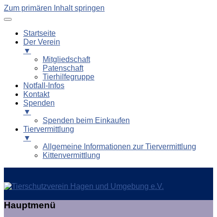
Zum primären Inhalt springen
Startseite
Der Verein
▼
Mitgliedschaft
Patenschaft
Tierhilfegruppe
Notfall-Infos
Kontakt
Spenden
▼
Spenden beim Einkaufen
Tiervermittlung
▼
Allgemeine Informationen zur Tiervermittlung
Kittenvermittlung
Tierschutzverein Hagen und
Hauptmenü