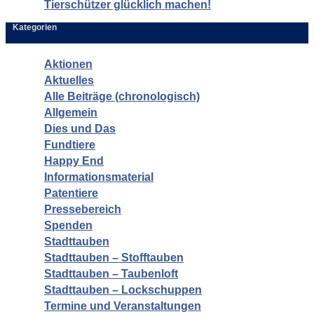
Tierschützer glücklich machen!
Kategorien
Aktionen
Aktuelles
Alle Beiträge (chronologisch)
Allgemein
Dies und Das
Fundtiere
Happy End
Informationsmaterial
Patentiere
Pressebereich
Spenden
Stadttauben
Stadttauben – Stofftauben
Stadttauben – Taubenloft
Stadttauben – Lockschuppen
Termine und Veranstaltungen