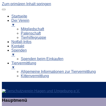
Zum primären Inhalt springen
Startseite
Der Verein
▼
Mitgliedschaft
Patenschaft
Tierhilfegruppe
Notfall-Infos
Kontakt
Spenden
▼
Spenden beim Einkaufen
Tiervermittlung
▼
Allgemeine Informationen zur Tiervermittlung
Kittenvermittlung
Tierschutzverein Hagen und
Hauptmenü