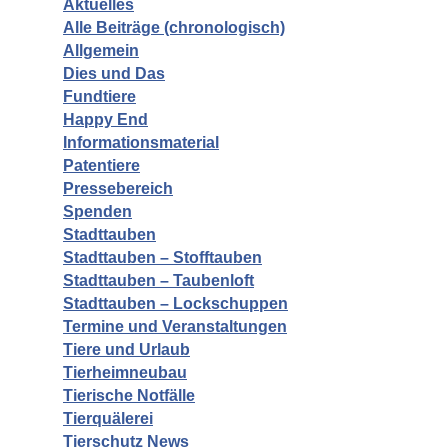
Aktuelles
Alle Beiträge (chronologisch)
Allgemein
Dies und Das
Fundtiere
Happy End
Informationsmaterial
Patentiere
Pressebereich
Spenden
Stadttauben
Stadttauben – Stofftauben
Stadttauben – Taubenloft
Stadttauben – Lockschuppen
Termine und Veranstaltungen
Tiere und Urlaub
Tierheimneubau
Tierische Notfälle
Tierquälerei
Tierschutz News