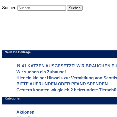
Suchen
Neueste Beiträge
🚨 41 KATZEN AUSGESETZT! WIR BRAUCHEN EUR
Wir suchen ein Zuhause!
Hier ein kleiner Hinweis zur Vermittlung von Scott
BITTE AUFRUNDEN ODER PFAND SPENDEN
Gestern konnten wir gleich 2 befreundete Tierschü
Kategorien
Aktionen