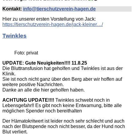
Kontakt:
info@tierschutzverein-hagen.de
Hier zu unserer ersten Vorstellung von Jack:
https://tierschutzverein-hagen.de/jack-kleiner…/
Twinkles
Foto: privat
UPDATE: Gute Neuigkeiten!!!! 11.8.25
Die Bluttransfusion hat geholfen und Twinkles ist aus der
Klinik.
Sie ist noch nicht ganz über den Berg aber wir hoffen auf
weitere positive Nachrichten.
Danke an alle die hier geholfen haben.
ACHTUNG UPDATE!!!!
Twinkles schwebt noch in
Lebensgefahr!! Es gibt noch keine Entwarnung, bitte alle
möglichen Spender noch bereithalten
Der Hämatokritwert ist leider noch sehr schlecht und auch
nach der Blutspende noch nicht besser, da der Hund noch
Blut verliert.