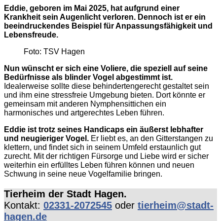
Eddie, geboren im Mai 2025, hat aufgrund einer
Krankheit sein Augenlicht verloren. Dennoch ist er ein
beeindruckendes Beispiel für Anpassungsfähigkeit und
Lebensfreude.
Foto: TSV Hagen
Nun wünscht er sich eine Voliere, die speziell auf seine
Bedürfnisse als blinder Vogel abgestimmt ist.
Idealerweise sollte diese behindertengerecht gestaltet sein
und ihm eine stressfreie Umgebung bieten. Dort könnte er
gemeinsam mit anderen Nymphensittichen ein
harmonisches und artgerechtes Leben führen.
Eddie ist trotz seines Handicaps ein äußerst lebhafter
und neugieriger Vogel.
Er liebt es, an den Gitterstangen zu
klettern, und findet sich in seinem Umfeld erstaunlich gut
zurecht. Mit der richtigen Fürsorge und Liebe wird er sicher
weiterhin ein erfülltes Leben führen können und neuen
Schwung in seine neue Vogelfamilie bringen.
Tierheim der Stadt Hagen.
Kontakt:
02331-2072545
oder
tierheim@stadt-
hagen.de