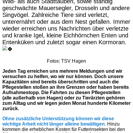
Wild- als auch Stadttauben, sowie ständig
geschwächte Mauersegler, Drosseln und andere
Singvögel. Zahlreiche Tiere sind verletzt,
unterernährt oder aus dem Nest gefallen. Immer
wieder erreichen uns Nachrichten über verletzte
und kranke Igel, kleine Eichhörnchen Enten und
Entenküken und zuletzt sogar einen Kormoran.
Fotos: TSV Hagen
Jeden Tag erreichen uns mehrere Meldungen und wir
versuchen zu helfen, wo wir nur können. Doch unsere
Kapazitäten sind bereits überschritten und auch die
Pflegestellen stoßen an ihre Grenzen oder haben bereits
Aufnahmestopp. Die Fahrten zu diesen Pflegestellen
(alle außerhalb von Hagen) oder zu Tierärzten gehören
zum Alltag und wir legen jeden Monat hunderte Kilometer
zurück.
Ohne zusätzliche Unterstützung können wir diese
wichtige Arbeit nicht länger alleine bewältigen.
Hinzu
kommen die erheblichen Kosten für Futterinsekten bei den