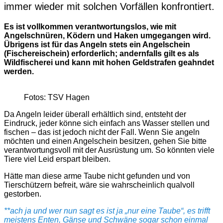
immer wieder mit solchen Vorfällen konfrontiert.
Es ist vollkommen verantwortungslos, wie mit
Angelschnüren, Ködern und Haken umgegangen wird.
Übrigens ist für das Angeln stets ein Angelschein
(Fischereischein) erforderlich; andernfalls gilt es als
Wildfischerei und kann mit hohen Geldstrafen geahndet
werden.
Fotos: TSV Hagen
Da Angeln leider überall erhältlich sind, entsteht der
Eindruck, jeder könne sich einfach ans Wasser stellen und
fischen – das ist jedoch nicht der Fall. Wenn Sie angeln
möchten und einen Angelschein besitzen, gehen Sie bitte
verantwortungsvoll mit der Ausrüstung um. So könnten viele
Tiere viel Leid erspart bleiben.
Hätte man diese arme Taube nicht gefunden und von
Tierschützern befreit, wäre sie wahrscheinlich qualvoll
gestorben.
**ach ja und wer nun sagt es ist ja „nur eine Taube“, es trifft
meistens Enten, Gänse und Schwäne sogar schon einmal