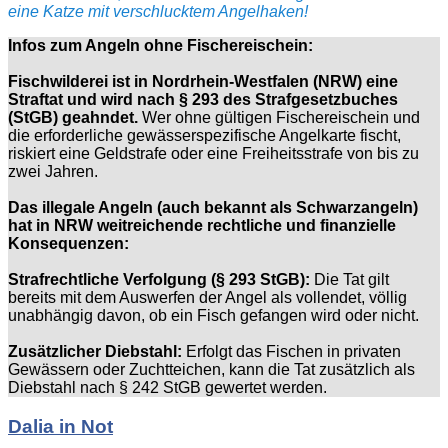
eine Katze mit verschlucktem Angelhaken!
Infos zum Angeln ohne Fischereischein:
Fischwilderei ist in Nordrhein-Westfalen (NRW) eine
Straftat und wird nach § 293 des Strafgesetzbuches
(StGB) geahndet.
Wer ohne gültigen Fischereischein und
die erforderliche gewässerspezifische Angelkarte fischt,
riskiert eine Geldstrafe oder eine Freiheitsstrafe von bis zu
zwei Jahren.
Das illegale Angeln (auch bekannt als Schwarzangeln)
hat in NRW weitreichende rechtliche und finanzielle
Konsequenzen:
Strafrechtliche Verfolgung (§ 293 StGB):
Die Tat gilt
bereits mit dem Auswerfen der Angel als vollendet, völlig
unabhängig davon, ob ein Fisch gefangen wird oder nicht.
Zusätzlicher Diebstahl:
Erfolgt das Fischen in privaten
Gewässern oder Zuchtteichen, kann die Tat zusätzlich als
Diebstahl nach § 242 StGB gewertet werden.
Dalia in Not