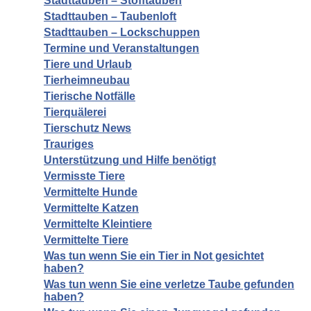
Stadttauben – Stofftauben
Stadttauben – Taubenloft
Stadttauben – Lockschuppen
Termine und Veranstaltungen
Tiere und Urlaub
Tierheimneubau
Tierische Notfälle
Tierquälerei
Tierschutz News
Trauriges
Unterstützung und Hilfe benötigt
Vermisste Tiere
Vermittelte Hunde
Vermittelte Katzen
Vermittelte Kleintiere
Vermittelte Tiere
Was tun wenn Sie ein Tier in Not gesichtet
haben?
Was tun wenn Sie eine verletze Taube gefunden
haben?