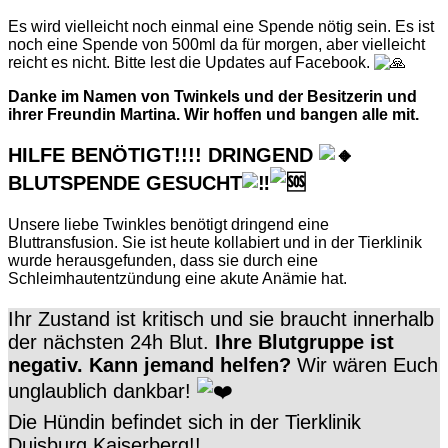
Es wird vielleicht noch einmal eine Spende nötig sein. Es ist
noch eine Spende von 500ml da für morgen, aber vielleicht
reicht es nicht. Bitte lest die Updates auf Facebook.
Danke im Namen von Twinkels und der Besitzerin und
ihrer Freundin Martina. Wir hoffen und bangen alle mit.
HILFE BENÖTIGT!!!! DRINGEND
BLUTSPENDE GESUCHT
Unsere liebe Twinkles benötigt dringend eine
Bluttransfusion. Sie ist heute kollabiert und in der Tierklinik
wurde herausgefunden, dass sie durch eine
Schleimhautentzündung eine akute Anämie hat.
Ihr Zustand ist kritisch und sie braucht innerhalb
der nächsten 24h Blut.
Ihre Blutgruppe ist
negativ.
Kann jemand helfen?
Wir wären Euch
unglaublich dankbar!
Die Hündin befindet sich in der Tierklinik
Duisburg Kaiserberg!!