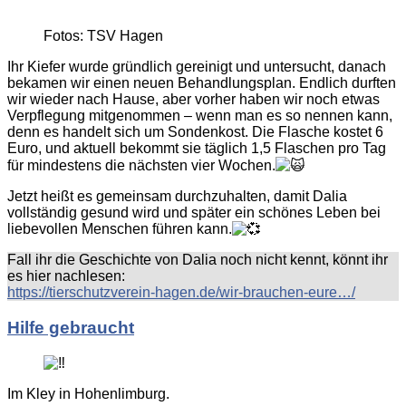
Fotos: TSV Hagen
Ihr Kiefer wurde gründlich gereinigt und untersucht, danach
bekamen wir einen neuen Behandlungsplan. Endlich durften
wir wieder nach Hause, aber vorher haben wir noch etwas
Verpflegung mitgenommen – wenn man es so nennen kann,
denn es handelt sich um Sondenkost. Die Flasche kostet 6
Euro, und aktuell bekommt sie täglich 1,5 Flaschen pro Tag
für mindestens die nächsten vier Wochen.
Jetzt heißt es gemeinsam durchzuhalten, damit Dalia
vollständig gesund wird und später ein schönes Leben bei
liebevollen Menschen führen kann.
Fall ihr die Geschichte von Dalia noch nicht kennt, könnt ihr
es hier nachlesen:
https://tierschutzverein-hagen.de/wir-brauchen-eure…/
Hilfe gebraucht
Im Kley in Hohenlimburg.