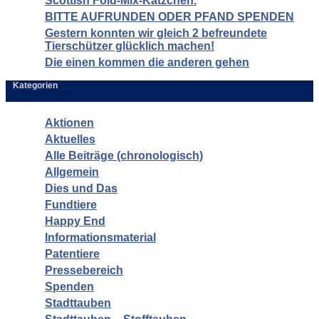
Scottish Fold-Mix-Kätzchen.
BITTE AUFRUNDEN ODER PFAND SPENDEN
Gestern konnten wir gleich 2 befreundete
Tierschützer glücklich machen!
Die einen kommen die anderen gehen
Kategorien
Aktionen
Aktuelles
Alle Beiträge (chronologisch)
Allgemein
Dies und Das
Fundtiere
Happy End
Informationsmaterial
Patentiere
Pressebereich
Spenden
Stadttauben