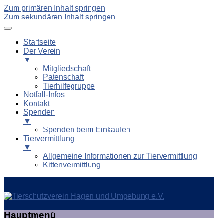
Zum primären Inhalt springen
Zum sekundären Inhalt springen
Startseite
Der Verein
▼
Mitgliedschaft
Patenschaft
Tierhilfegruppe
Notfall-Infos
Kontakt
Spenden
▼
Spenden beim Einkaufen
Tiervermittlung
▼
Allgemeine Informationen zur Tiervermittlung
Kittenvermittlung
Tierschutzverein Hagen und
Hauptmenü