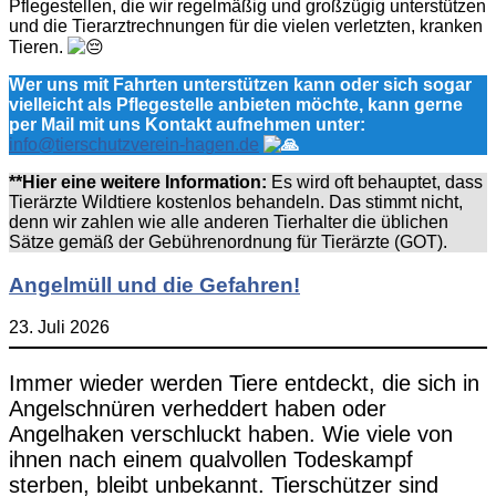
Pflegestellen, die wir regelmäßig und großzügig unterstützen
und die Tierarztrechnungen für die vielen verletzten, kranken
Tieren.
Wer uns mit Fahrten unterstützen kann oder sich sogar
vielleicht als Pflegestelle anbieten möchte, kann gerne
per Mail mit uns Kontakt aufnehmen unter:
info@tierschutzverein-hagen.de
**Hier eine weitere Information:
Es wird oft behauptet, dass
Tierärzte Wildtiere kostenlos behandeln. Das stimmt nicht,
denn wir zahlen wie alle anderen Tierhalter die üblichen
Sätze gemäß der Gebührenordnung für Tierärzte (GOT).
Angelmüll und die Gefahren!
23. Juli 2026
Immer wieder werden Tiere entdeckt, die sich in
Angelschnüren verheddert haben oder
Angelhaken verschluckt haben. Wie viele von
ihnen nach einem qualvollen Todeskampf
sterben, bleibt unbekannt. Tierschützer sind