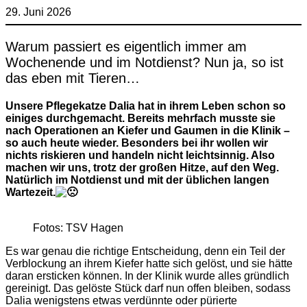
29. Juni 2026
Warum passiert es eigentlich immer am
Wochenende und im Notdienst? Nun ja, so ist
das eben mit Tieren…
Unsere Pflegekatze Dalia hat in ihrem Leben schon so
einiges durchgemacht. Bereits mehrfach musste sie
nach Operationen an Kiefer und Gaumen in die Klinik –
so auch heute wieder. Besonders bei ihr wollen wir
nichts riskieren und handeln nicht leichtsinnig. Also
machen wir uns, trotz der großen Hitze, auf den Weg.
Natürlich im Notdienst und mit der üblichen langen
Wartezeit.
Fotos: TSV Hagen
Es war genau die richtige Entscheidung, denn ein Teil der
Verblockung an ihrem Kiefer hatte sich gelöst, und sie hätte
daran ersticken können. In der Klinik wurde alles gründlich
gereinigt. Das gelöste Stück darf nun offen bleiben, sodass
Dalia wenigstens etwas verdünnte oder pürierte