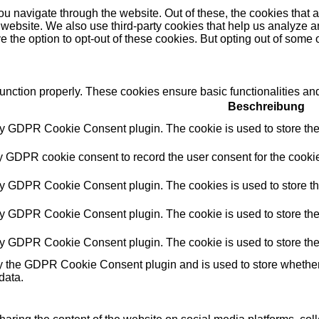
u navigate through the website. Out of these, the cookies that 
the website. We also use third-party cookies that help us analyz
e the option to opt-out of these cookies. But opting out of some
function properly. These cookies ensure basic functionalities an
Beschreibung
by GDPR Cookie Consent plugin. The cookie is used to store the 
y GDPR cookie consent to record the user consent for the cookie
by GDPR Cookie Consent plugin. The cookies is used to store th
by GDPR Cookie Consent plugin. The cookie is used to store the 
by GDPR Cookie Consent plugin. The cookie is used to store the
y the GDPR Cookie Consent plugin and is used to store whether o
data.