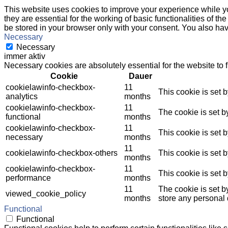
This website uses cookies to improve your experience while yo
they are essential for the working of basic functionalities of 
be stored in your browser only with your consent. You also hav
Necessary
Necessary
immer aktiv
Necessary cookies are absolutely essential for the website to 
Cookie
Dauer
cookielawinfo-checkbox-
11
This cookie is set 
analytics
months
cookielawinfo-checkbox-
11
The cookie is set b
functional
months
cookielawinfo-checkbox-
11
This cookie is set 
necessary
months
11
cookielawinfo-checkbox-others
This cookie is set 
months
cookielawinfo-checkbox-
11
This cookie is set 
performance
months
11
The cookie is set b
viewed_cookie_policy
months
store any personal 
Functional
Functional