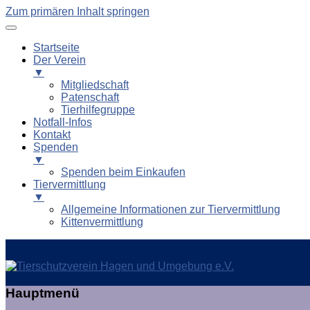
Zum primären Inhalt springen
Startseite
Der Verein
▼
Mitgliedschaft
Patenschaft
Tierhilfegruppe
Notfall-Infos
Kontakt
Spenden
▼
Spenden beim Einkaufen
Tiervermittlung
▼
Allgemeine Informationen zur Tiervermittlung
Kittenvermittlung
Tierschutzverein Hagen und
Hauptmenü