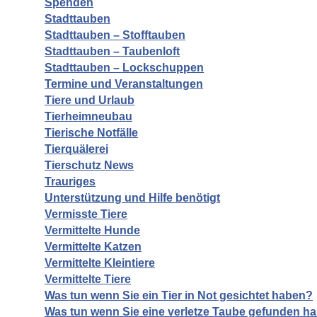
Spenden
Stadttauben
Stadttauben – Stofftauben
Stadttauben – Taubenloft
Stadttauben – Lockschuppen
Termine und Veranstaltungen
Tiere und Urlaub
Tierheimneubau
Tierische Notfälle
Tierquälerei
Tierschutz News
Trauriges
Unterstützung und Hilfe benötigt
Vermisste Tiere
Vermittelte Hunde
Vermittelte Katzen
Vermittelte Kleintiere
Vermittelte Tiere
Was tun wenn Sie ein Tier in Not gesichtet haben?
Was tun wenn Sie eine verletze Taube gefunden h