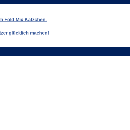
ish Fold-Mix-Kätzchen.
tzer glücklich machen!