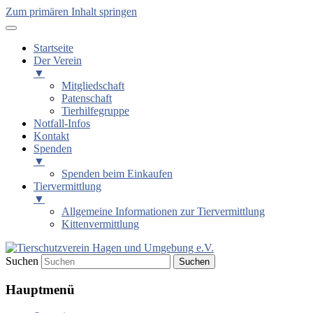
Zum primären Inhalt springen
Startseite
Der Verein
▼
Mitgliedschaft
Patenschaft
Tierhilfegruppe
Notfall-Infos
Kontakt
Spenden
▼
Spenden beim Einkaufen
Tiervermittlung
▼
Allgemeine Informationen zur Tiervermittlung
Kittenvermittlung
Suchen
Tierschutzverein Hagen und
Hauptmenü
Umgebung e.V.