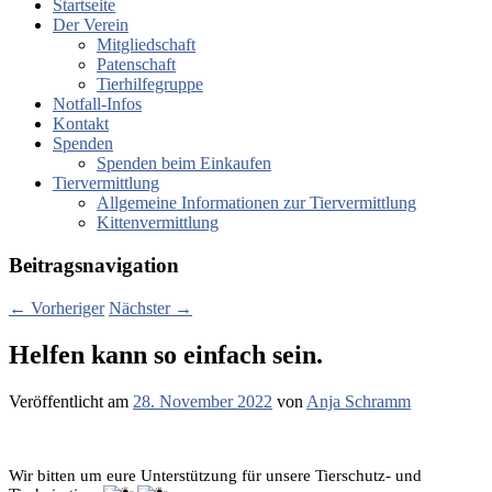
Startseite
Der Verein
Mitgliedschaft
Patenschaft
Tierhilfegruppe
Notfall-Infos
Kontakt
Spenden
Spenden beim Einkaufen
Tiervermittlung
Allgemeine Informationen zur Tiervermittlung
Kittenvermittlung
Beitragsnavigation
←
Vorheriger
Nächster
→
Helfen kann so einfach sein.
Veröffentlicht am
28. November 2022
von
Anja Schramm
Wir bitten um eure Unterstützung für unsere Tierschutz- und