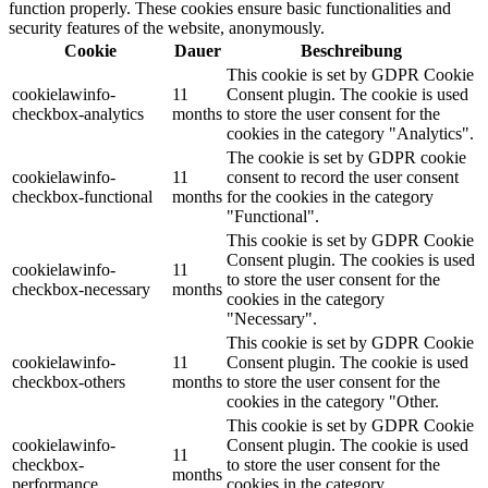
function properly. These cookies ensure basic functionalities and
security features of the website, anonymously.
Cookie
Dauer
Beschreibung
This cookie is set by GDPR Cookie
cookielawinfo-
11
Consent plugin. The cookie is used
checkbox-analytics
months
to store the user consent for the
cookies in the category "Analytics".
The cookie is set by GDPR cookie
cookielawinfo-
11
consent to record the user consent
checkbox-functional
months
for the cookies in the category
"Functional".
This cookie is set by GDPR Cookie
Consent plugin. The cookies is used
cookielawinfo-
11
to store the user consent for the
checkbox-necessary
months
cookies in the category
"Necessary".
This cookie is set by GDPR Cookie
cookielawinfo-
11
Consent plugin. The cookie is used
checkbox-others
months
to store the user consent for the
cookies in the category "Other.
This cookie is set by GDPR Cookie
cookielawinfo-
Consent plugin. The cookie is used
11
checkbox-
to store the user consent for the
months
performance
cookies in the category