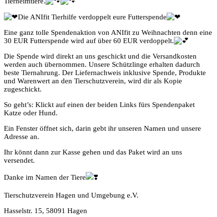
Tierheimtiere.
Die ANIfit Tierhilfe verdoppelt eure Futterspende
Eine ganz tolle Spendenaktion von ANIfit zu Weihnachten denn eine
30 EUR Futterspende wird auf über 60 EUR verdoppelt.
Die Spende wird direkt an uns geschickt und die Versandkosten
werden auch übernommen. Unsere Schützlinge erhalten dadurch
beste Tiernahrung. Der Liefernachweis inklusive Spende, Produkte
und Warenwert an den Tierschutzverein, wird
dir als Kopie
zugeschickt.
So geht’s: Klickt auf einen der beiden Links fürs Spendenpaket
Katze oder Hund.
Ein Fenster öffnet sich, darin gebt ihr unseren Namen und unsere
Adresse an.
Ihr könnt dann zur Kasse gehen und das Paket wird an uns
versendet.
Danke im Namen der Tiere
Tierschutzverein Hagen und Umgebung e.V.
Hasselstr. 15, 58091 Hagen