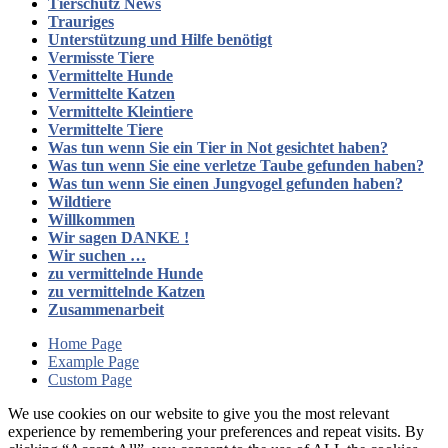
Tierschutz News
Trauriges
Unterstützung und Hilfe benötigt
Vermisste Tiere
Vermittelte Hunde
Vermittelte Katzen
Vermittelte Kleintiere
Vermittelte Tiere
Was tun wenn Sie ein Tier in Not gesichtet haben?
Was tun wenn Sie eine verletze Taube gefunden haben?
Was tun wenn Sie einen Jungvogel gefunden haben?
Wildtiere
Willkommen
Wir sagen DANKE !
Wir suchen …
zu vermittelnde Hunde
zu vermittelnde Katzen
Zusammenarbeit
Home Page
Example Page
Custom Page
We use cookies on our website to give you the most relevant
experience by remembering your preferences and repeat visits. By