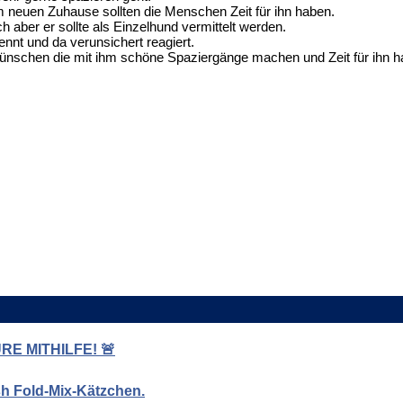
m neuen Zuhause sollten die Menschen Zeit für ihn haben.
h aber er sollte als Einzelhund vermittelt werden.
ennt und da verunsichert reagiert.
e wünschen die mit ihm schöne Spaziergänge machen und Zeit für ihn h
E MITHILFE! 🚨
ish Fold-Mix-Kätzchen.