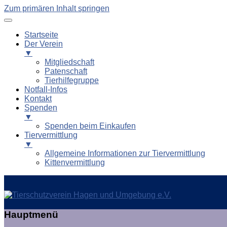
Zum primären Inhalt springen
Startseite
Der Verein
▼
Mitgliedschaft
Patenschaft
Tierhilfegruppe
Notfall-Infos
Kontakt
Spenden
▼
Spenden beim Einkaufen
Tiervermittlung
▼
Allgemeine Informationen zur Tiervermittlung
Kittenvermittlung
Tierschutzverein Hagen und
Hauptmenü