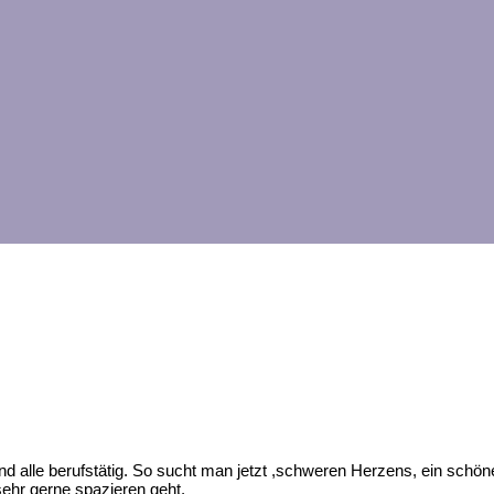
ind alle berufstätig. So sucht man jetzt ,schweren Herzens, ein schö
 sehr gerne spazieren geht.