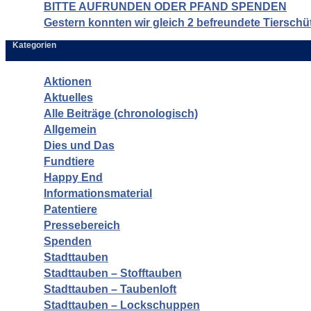
BITTE AUFRUNDEN ODER PFAND SPENDEN
Gestern konnten wir gleich 2 befreundete Tierschü
Kategorien
Aktionen
Aktuelles
Alle Beiträge (chronologisch)
Allgemein
Dies und Das
Fundtiere
Happy End
Informationsmaterial
Patentiere
Pressebereich
Spenden
Stadttauben
Stadttauben – Stofftauben
Stadttauben – Taubenloft
Stadttauben – Lockschuppen