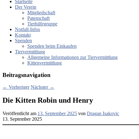
Startseite
Der Verein
Mitgliedschaft
Patenschaft
Tierhilfegruppe
Notfall-Infos
Kontakt
Spenden
Spenden beim Einkaufen
Tiervermittlung
Allgemeine Informationen zur Tiervermittlung
Kittenvermittlung
Beitragsnavigation
←
Vorheriger
Nächster
→
Die Kitten Robin und Henry
Veröffentlicht am
13. September 2025
von
Dragan Isakovic
13. September 2025