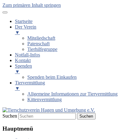
Zum primären Inhalt springen
Startseite
Der Verein
▼
Mitgliedschaft
Patenschaft
Tierhilfegruppe
Notfall-Infos
Kontakt
Spenden
▼
Spenden beim Einkaufen
Tiervermittlung
▼
Allgemeine Informationen zur Tiervermittlung
Kittenvermittlung
Suchen
Tierschutzverein Hagen und Um
Hauptmenü