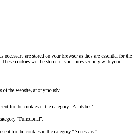
s necessary are stored on your browser as they are essential for the
e. These cookies will be stored in your browser only with your
res of the website, anonymously.
ent for the cookies in the category "Analytics".
category "Functional".
nsent for the cookies in the category "Necessary".