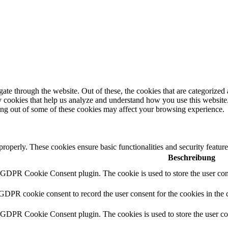
e through the website. Out of these, the cookies that are categorized a
rty cookies that help us analyze and understand how you use this websit
ting out of some of these cookies may affect your browsing experience.
 properly. These cookies ensure basic functionalities and security featu
Beschreibung
y GDPR Cookie Consent plugin. The cookie is used to store the user cons
 GDPR cookie consent to record the user consent for the cookies in the 
y GDPR Cookie Consent plugin. The cookies is used to store the user co