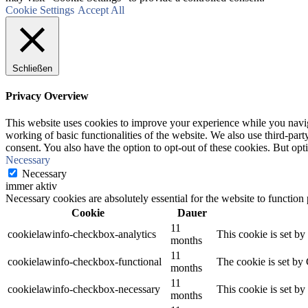
Cookie Settings
Accept All
Schließen
Privacy Overview
This website uses cookies to improve your experience while you navigat
working of basic functionalities of the website. We also use third-pa
consent. You also have the option to opt-out of these cookies. But op
Necessary
Necessary
immer aktiv
Necessary cookies are absolutely essential for the website to function
Cookie
Dauer
11
cookielawinfo-checkbox-analytics
This cookie is set b
months
11
cookielawinfo-checkbox-functional
The cookie is set by
months
11
cookielawinfo-checkbox-necessary
This cookie is set b
months