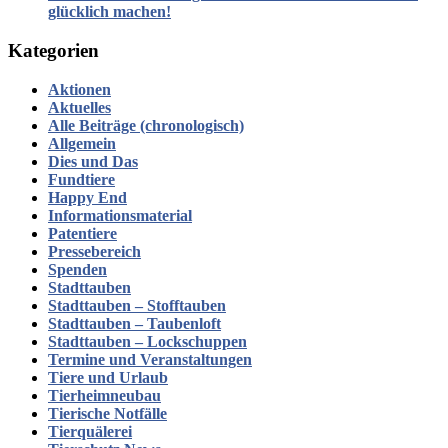
glücklich machen!
Kategorien
Aktionen
Aktuelles
Alle Beiträge (chronologisch)
Allgemein
Dies und Das
Fundtiere
Happy End
Informationsmaterial
Patentiere
Pressebereich
Spenden
Stadttauben
Stadttauben – Stofftauben
Stadttauben – Taubenloft
Stadttauben – Lockschuppen
Termine und Veranstaltungen
Tiere und Urlaub
Tierheimneubau
Tierische Notfälle
Tierquälerei