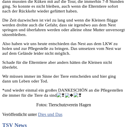
dann mussten die Küken mit auf die Tour, die immerhin 7-8 Stunden
ging. So konnte es nicht bleiben, auch wenn die
Elterntiere sofort
nach der Rückkehr wieder gefüttert haben.
Die Zeit dazwischen ist viel zu lang und wenn die Kleinen flügge
werden drohte auch die Gefahr, dass sie irgendwo aus dem Nest
springen und überfahren werden oder alleine ohne Mutter unversorgt
sitzenbleiben.
Also haben wir uns heute entschieden das Nest aus dem LKW zu
holen und zur Pflegestelle zu bringen. Das umsetzen vom Nest war
auf dem Gelände leider nicht möglich.
Schade für die Elterntiere aber anders hätten die Kleinen nicht
überlebt.
Wir müssen immer im Sinne der Tiere entscheiden und hier ging
dann um Leben oder Tod.
*und wieder einmal ein großes DANKESCHÖN an die Pflegestellen
die immer für die Tiere da sind
Fotos: Tierschutzverein Hagen
Veröffentlicht unter
Dies und Das
TSV News