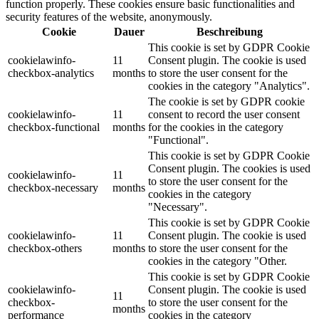
function properly. These cookies ensure basic functionalities and
security features of the website, anonymously.
Cookie
Dauer
Beschreibung
This cookie is set by GDPR Cookie
cookielawinfo-
11
Consent plugin. The cookie is used
checkbox-analytics
months
to store the user consent for the
cookies in the category "Analytics".
The cookie is set by GDPR cookie
cookielawinfo-
11
consent to record the user consent
checkbox-functional
months
for the cookies in the category
"Functional".
This cookie is set by GDPR Cookie
Consent plugin. The cookies is used
cookielawinfo-
11
to store the user consent for the
checkbox-necessary
months
cookies in the category
"Necessary".
This cookie is set by GDPR Cookie
cookielawinfo-
11
Consent plugin. The cookie is used
checkbox-others
months
to store the user consent for the
cookies in the category "Other.
This cookie is set by GDPR Cookie
cookielawinfo-
Consent plugin. The cookie is used
11
checkbox-
to store the user consent for the
months
performance
cookies in the category