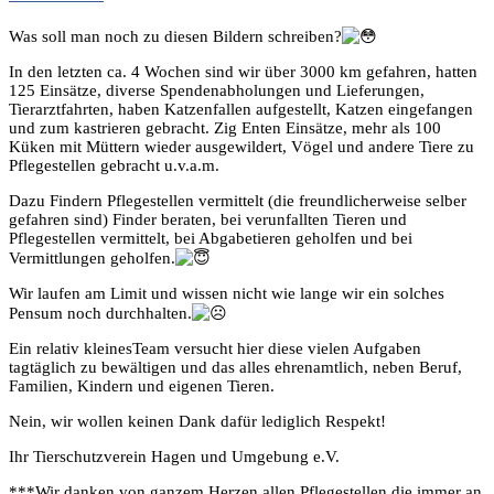
Was soll man noch zu diesen Bildern schreiben?
In den letzten ca. 4 Wochen sind wir über 3000 km gefahren, hatten
125 Einsätze, diverse Spendenabholungen und Lieferungen,
Tierarztfahrten, haben Katzenfallen aufgestellt, Katzen eingefangen
und zum kastrieren gebracht. Zig Enten Einsätze, mehr als 100
Küken mit Müttern wieder ausgewildert, Vögel und andere Tiere zu
Pflegestellen gebracht u.v.a.m.
Dazu Findern Pflegestellen vermittelt (die freundlicherweise selber
gefahren sind)
Finder beraten, bei verunfallten Tieren und
Pflegestellen vermittelt, bei Abgabetieren geholfen und bei
Vermittlungen geholfen.
Wir laufen am Limit und wissen nicht wie lange wir ein solches
Pensum noch durchhalten.
Ein relativ kleinesTeam versucht hier diese vielen Aufgaben
tagtäglich zu bewältigen und das alles ehrenamtlich, neben Beruf,
Familien, Kindern und eigenen Tieren.
Nein, wir wollen keinen Dank dafür lediglich Respekt!
Ihr Tierschutzverein Hagen und Umgebung e.V.
***Wir danken von ganzem Herzen allen Pflegestellen,die immer an