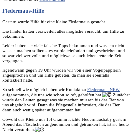
Fledermaus-Hilfe
Gestern wurde Hilfe für eine kleine Fledermaus gesucht.
Die Finder hatten verzweifelt alles mögliche versucht, um Hilfe zu
bekommen.
Leider haben sie viele falsche Tipps bekommen und wussten nicht
was sie machen sollten…es wurde telefoniert und geschrieben und
so war viel wertvolle und möglichweise auch lebensrettende Zeit
vergangen.
Irgendwann gegen 19 Uhr wurden wir von einer Vogelpäpplerin
angesprochen und um Hilfe gebeten, da man sie ebenfalls
kontaktiert hatte.
So schnell
wie möglich haben wir Kontakt zu
Fledermaus NRW
aufgenommen, die uns,wie schon so oft, geholfen hat.
Zunächst
wurde den Leuten gesagt was sie machen müssen bis das Tier von
uns abgeholt wird. Dann die Pflegestelle informiert, die das Tier
dann auch wenig später aufgenommen hat.
Obwohl das Kleine nur 1,4 Gramm leichte Fledermausbaby gestern
Abend das Fläschchen angenommen und getrunken hat, ist sie heute
Nacht verstorben.