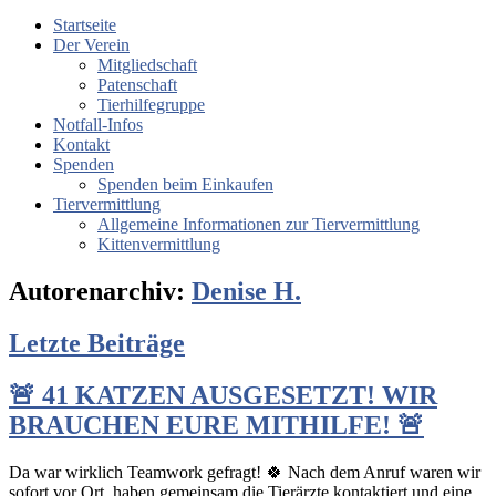
Startseite
Der Verein
Mitgliedschaft
Patenschaft
Tierhilfegruppe
Notfall-Infos
Kontakt
Spenden
Spenden beim Einkaufen
Tiervermittlung
Allgemeine Informationen zur Tiervermittlung
Kittenvermittlung
Autorenarchiv:
Denise H.
Letzte Beiträge
🚨 41 KATZEN AUSGESETZT! WIR
BRAUCHEN EURE MITHILFE! 🚨
Da war wirklich Teamwork gefragt! 🍀 Nach dem Anruf waren wir
sofort vor Ort, haben gemeinsam die Tierärzte kontaktiert und eine