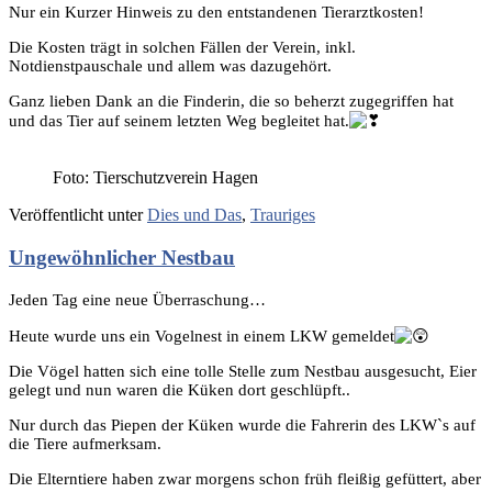
Nur ein Kurzer Hinweis zu den entstandenen Tierarztkosten!
Die Kosten trägt in solchen Fällen der Verein, inkl.
Notdienstpauschale und allem was dazugehört.
Ganz lieben Dank an die Finderin, die so beherzt zugegriffen hat
und das Tier auf seinem letzten Weg begleitet hat.
Foto: Tierschutzverein Hagen
Veröffentlicht unter
Dies und Das
,
Trauriges
Ungewöhnlicher Nestbau
Jeden Tag eine neue Überraschung…
Heute wurde uns ein Vogelnest in einem LKW gemeldet
Die Vögel hatten sich eine tolle Stelle zum Nestbau ausgesucht, Eier
gelegt und nun waren die Küken dort geschlüpft..
Nur durch das Piepen der Küken wurde die Fahrerin des LKW`s auf
die Tiere aufmerksam.
Die Elterntiere haben zwar morgens schon früh fleißig gefüttert, aber