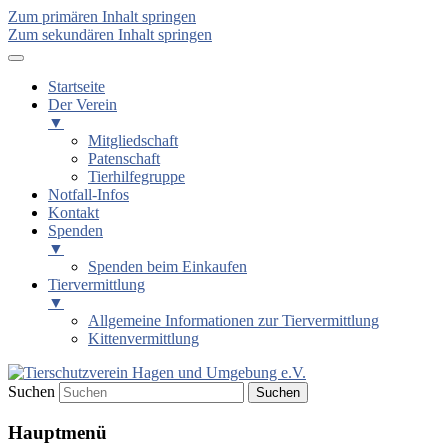
Zum primären Inhalt springen
Zum sekundären Inhalt springen
Startseite
Der Verein
▼
Mitgliedschaft
Patenschaft
Tierhilfegruppe
Notfall-Infos
Kontakt
Spenden
▼
Spenden beim Einkaufen
Tiervermittlung
▼
Allgemeine Informationen zur Tiervermittlung
Kittenvermittlung
Suchen
Tierschutzverein Hagen und
Hauptmenü
Umgebung e.V.