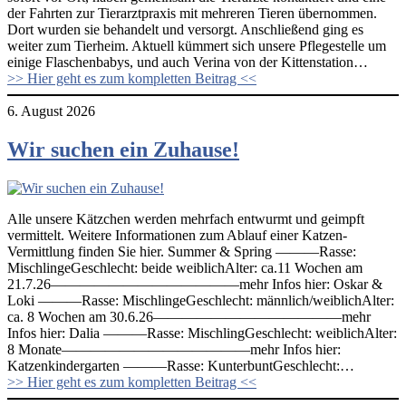
der Fahrten zur Tierarztpraxis mit mehreren Tieren übernommen.
Dort wurden sie behandelt und versorgt. Anschließend ging es
weiter zum Tierheim. Aktuell kümmert sich unsere Pflegestelle um
einige Flaschenbabys, und auch Verina von der Kittenstation…
>> Hier geht es zum kompletten Beitrag <<
6. August 2026
Wir suchen ein Zuhause!
Alle unsere Kätzchen werden mehrfach entwurmt und geimpft
vermittelt. Weitere Informationen zum Ablauf einer Katzen-
Vermittlung finden Sie hier. Summer & Spring ———Rasse:
MischlingeGeschlecht: beide weiblichAlter: ca.11 Wochen am
21.7.26—————————————mehr Infos hier: Oskar &
Loki ———Rasse: MischlingeGeschlecht: männlich/weiblichAlter:
ca. 8 Wochen am 30.6.26—————————————mehr
Infos hier: Dalia ———Rasse: MischlingGeschlecht: weiblichAlter:
8 Monate—————————————mehr Infos hier:
Katzenkindergarten ———Rasse: KunterbuntGeschlecht:…
>> Hier geht es zum kompletten Beitrag <<