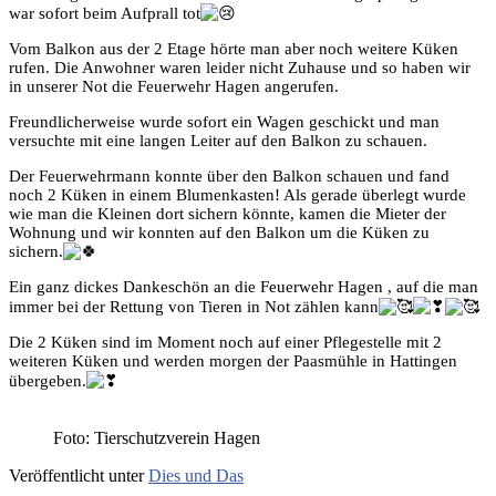
war sofort beim Aufprall tot
Vom Balkon aus der 2 Etage hörte man aber noch weitere Küken
rufen. Die Anwohner waren leider nicht Zuhause und so haben wir
in unserer Not die Feuerwehr Hagen angerufen.
Freundlicherweise wurde sofort ein Wagen geschickt und man
versuchte mit eine langen Leiter auf den Balkon zu schauen.
Der Feuerwehrmann konnte über den Balkon schauen und fand
noch 2 Küken in einem Blumenkasten! Als gerade überlegt wurde
wie man die Kleinen dort sichern könnte, kamen die Mieter der
Wohnung und wir konnten auf den Balkon um die Küken zu
sichern.
Ein ganz dickes Dankeschön an die Feuerwehr Hagen , auf die man
immer bei der Rettung von Tieren in Not zählen kann
Die 2 Küken sind im Moment noch auf einer Pflegestelle mit 2
weiteren Küken und werden morgen der Paasmühle in Hattingen
übergeben.
Foto: Tierschutzverein Hagen
Veröffentlicht unter
Dies und Das