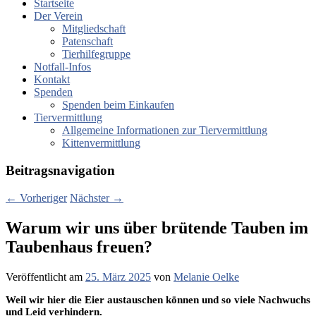
Startseite
Der Verein
Mitgliedschaft
Patenschaft
Tierhilfegruppe
Notfall-Infos
Kontakt
Spenden
Spenden beim Einkaufen
Tiervermittlung
Allgemeine Informationen zur Tiervermittlung
Kittenvermittlung
Beitragsnavigation
←
Vorheriger
Nächster
→
Warum wir uns über brütende Tauben im
Taubenhaus freuen?
Veröffentlicht am
25. März 2025
von
Melanie Oelke
Weil wir hier die Eier austauschen können und so viele Nachwuchs
und Leid verhindern.