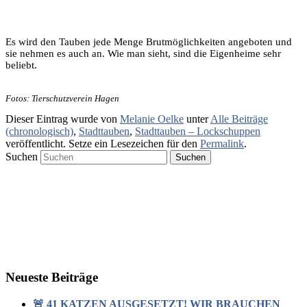
Es wird den Tauben jede Menge Brutmöglichkeiten angeboten und
sie nehmen es auch an. Wie man sieht, sind die Eigenheime sehr
beliebt.
Fotos: Tierschutzverein Hagen
Dieser Eintrag wurde von
Melanie Oelke
unter
Alle Beiträge
(chronologisch)
,
Stadttauben
,
Stadttauben – Lockschuppen
veröffentlicht. Setze ein Lesezeichen für den
Permalink
.
Suchen
Neueste Beiträge
🚨 41 KATZEN AUSGESETZT! WIR BRAUCHEN