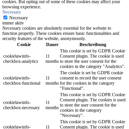
cookies. But opting out of some of these cookies may affect your
browsing experience.
Necessary
Necessary
immer aktiv
Necessary cookies are absolutely essential for the website to
function properly. These cookies ensure basic functionalities and
security features of the website, anonymously.
Cookie
Dauer
Beschreibung
This cookie is set by GDPR Cookie
cookielawinfo-
11
Consent plugin. The cookie is used
checkbox-analytics
months
to store the user consent for the
cookies in the category "Analytics".
The cookie is set by GDPR cookie
cookielawinfo-
11
consent to record the user consent
checkbox-functional
months
for the cookies in the category
"Functional".
This cookie is set by GDPR Cookie
Consent plugin. The cookies is used
cookielawinfo-
11
to store the user consent for the
checkbox-necessary
months
cookies in the category
"Necessary".
This cookie is set by GDPR Cookie
cookielawinfo-
11
Consent plugin. The cookie is used