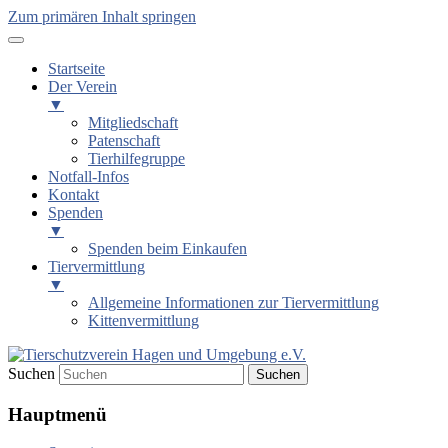
Zum primären Inhalt springen
Startseite
Der Verein
▼
Mitgliedschaft
Patenschaft
Tierhilfegruppe
Notfall-Infos
Kontakt
Spenden
▼
Spenden beim Einkaufen
Tiervermittlung
▼
Allgemeine Informationen zur Tiervermittlung
Kittenvermittlung
Suchen
Tierschutzverein Hagen und
Hauptmenü
Umgebung e.V.