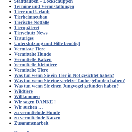
Stadttauben – Lockschuppen
Termine und Veranstaltungen
Tiere und Urlaub
Tierheimneubau
Tierische Notfälle
Tierquälerei
Tierschutz News
Trauriges
Unterstützung und Hilfe benötigt
Vermisste Tiere
Vermittelte Hunde
Vermittelte Katzen
Vermittelte Kleintiere
Vermittelte Tiere
Was tun wenn Sie ein Tier in Not gesichtet haben?
Was tun wenn Sie eine verletze Taube gefunden haben?
Was tun wenn Sie einen Jungvogel gefunden haben?
Wildtiere
Willkommen
Wir sagen DANKE !
Wir suchen …
zu vermittelnde Hunde
zu vermittelnde Katzen
Zusammenarbeit