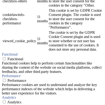
checkbox-others
months
to store the user consent for the
cookies in the category "Other.
This cookie is set by GDPR Cookie
cookielawinfo-
Consent plugin. The cookie is used
11
checkbox-
to store the user consent for the
months
performance
cookies in the category
"Performance".
The cookie is set by the GDPR
Cookie Consent plugin and is used
11
viewed_cookie_policy
to store whether or not user has
months
consented to the use of cookies. It
does not store any personal data.
Functional
Functional
Functional cookies help to perform certain functionalities like
sharing the content of the website on social media platforms, collect
feedbacks, and other third-party features.
Performance
Performance
Performance cookies are used to understand and analyze the key
performance indexes of the website which helps in delivering a
better user experience for the visitors.
Analytics
Analytics