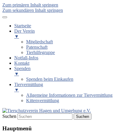
Zum primären Inhalt springen
Zum sekundären Inhalt springen
Startseite
Der Verein
▼
Mitgliedschaft
Patenschaft
Tierhilfegruppe
Notfall-Infos
Kontakt
Spenden
▼
Spenden beim Einkaufen
Tiervermittlung
▼
Allgemeine Informationen zur Tiervermittlung
Kittenvermittlung
Suchen
Tierschutzverein Hagen und
Hauptmenü
Umgebung e.V.