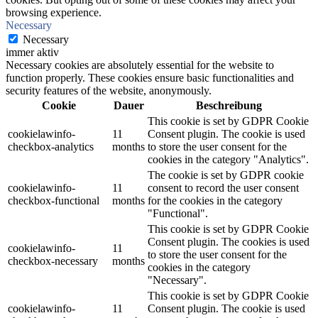
browsing experience.
Necessary
Necessary
immer aktiv
Necessary cookies are absolutely essential for the website to
function properly. These cookies ensure basic functionalities and
security features of the website, anonymously.
Cookie
Dauer
Beschreibung
This cookie is set by GDPR Cookie
cookielawinfo-
11
Consent plugin. The cookie is used
checkbox-analytics
months
to store the user consent for the
cookies in the category "Analytics".
The cookie is set by GDPR cookie
cookielawinfo-
11
consent to record the user consent
checkbox-functional
months
for the cookies in the category
"Functional".
This cookie is set by GDPR Cookie
Consent plugin. The cookies is used
cookielawinfo-
11
to store the user consent for the
checkbox-necessary
months
cookies in the category
"Necessary".
This cookie is set by GDPR Cookie
cookielawinfo-
11
Consent plugin. The cookie is used