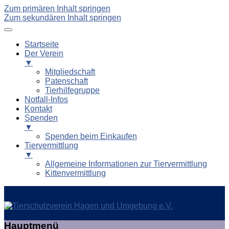
Zum primären Inhalt springen
Zum sekundären Inhalt springen
Startseite
Der Verein
▼
Mitgliedschaft
Patenschaft
Tierhilfegruppe
Notfall-Infos
Kontakt
Spenden
▼
Spenden beim Einkaufen
Tiervermittlung
▼
Allgemeine Informationen zur Tiervermittlung
Kittenvermittlung
Tierschutzverein Hagen und
Hauptmenü