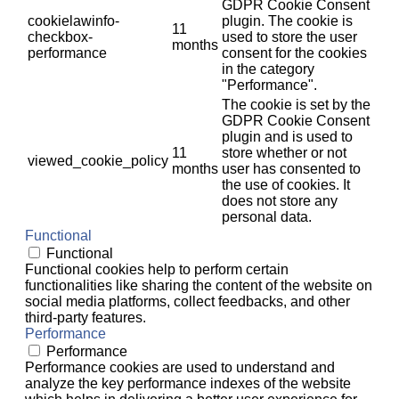
GDPR Cookie Consent
cookielawinfo-
plugin. The cookie is
11
checkbox-
used to store the user
months
performance
consent for the cookies
in the category
"Performance".
The cookie is set by the
GDPR Cookie Consent
plugin and is used to
11
store whether or not
viewed_cookie_policy
months
user has consented to
the use of cookies. It
does not store any
personal data.
Functional
Functional
Functional cookies help to perform certain
functionalities like sharing the content of the website on
social media platforms, collect feedbacks, and other
third-party features.
Performance
Performance
Performance cookies are used to understand and
analyze the key performance indexes of the website