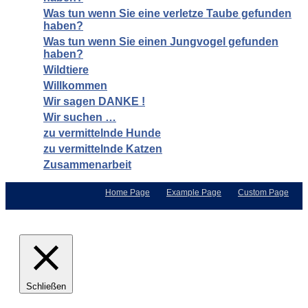
Was tun wenn Sie eine verletze Taube gefunden
haben?
Was tun wenn Sie einen Jungvogel gefunden
haben?
Wildtiere
Willkommen
Wir sagen DANKE !
Wir suchen …
zu vermittelnde Hunde
zu vermittelnde Katzen
Zusammenarbeit
Home Page
Example Page
Custom Page
Schließen