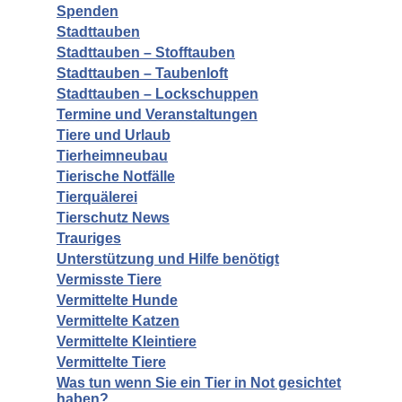
Spenden
Stadttauben
Stadttauben – Stofftauben
Stadttauben – Taubenloft
Stadttauben – Lockschuppen
Termine und Veranstaltungen
Tiere und Urlaub
Tierheimneubau
Tierische Notfälle
Tierquälerei
Tierschutz News
Trauriges
Unterstützung und Hilfe benötigt
Vermisste Tiere
Vermittelte Hunde
Vermittelte Katzen
Vermittelte Kleintiere
Vermittelte Tiere
Was tun wenn Sie ein Tier in Not gesichtet
haben?