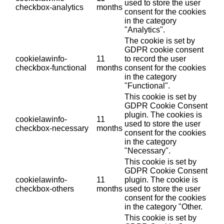
used to store the user
checkbox-analytics
months
consent for the cookies
in the category
"Analytics".
The cookie is set by
GDPR cookie consent
cookielawinfo-
11
to record the user
checkbox-functional
months
consent for the cookies
in the category
"Functional".
This cookie is set by
GDPR Cookie Consent
plugin. The cookies is
cookielawinfo-
11
used to store the user
checkbox-necessary
months
consent for the cookies
in the category
"Necessary".
This cookie is set by
GDPR Cookie Consent
cookielawinfo-
11
plugin. The cookie is
checkbox-others
months
used to store the user
consent for the cookies
in the category "Other.
This cookie is set by