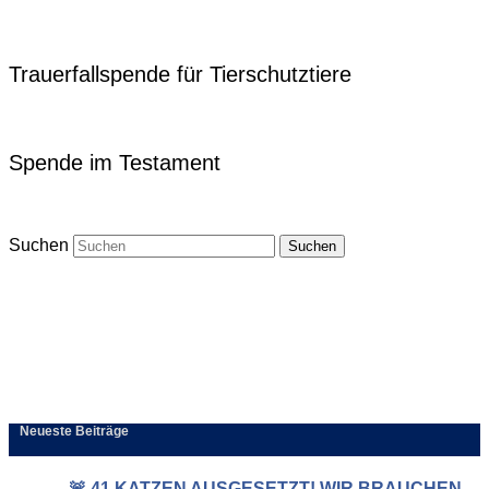
Trauerfallspende für Tierschutztiere
Spende im Testament
Suchen
Neueste Beiträge
🚨 41 KATZEN AUSGESETZT! WIR BRAUCHEN