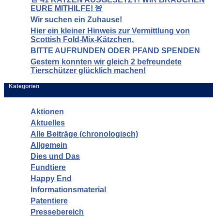
EURE MITHILFE! 🚨
Wir suchen ein Zuhause!
Hier ein kleiner Hinweis zur Vermittlung von
Scottish Fold-Mix-Kätzchen.
BITTE AUFRUNDEN ODER PFAND SPENDEN
Gestern konnten wir gleich 2 befreundete
Tierschützer glücklich machen!
Kategorien
Aktionen
Aktuelles
Alle Beiträge (chronologisch)
Allgemein
Dies und Das
Fundtiere
Happy End
Informationsmaterial
Patentiere
Pressebereich