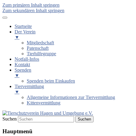
Zum primären Inhalt springen
Zum sekundären Inhalt springen
Startseite
Der Verein
▼
Mitgliedschaft
Patenschaft
Tierhilfegruppe
Notfall-Infos
Kontakt
Spenden
▼
Spenden beim Einkaufen
Tiervermittlung
▼
Allgemeine Informationen zur Tiervermittlung
Kittenvermittlung
Suchen
Tierschutzverein Hagen und
Hauptmenü
Umgebung e.V.