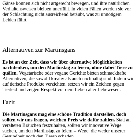
Gänse können sich nicht artgerecht bewegen, und ihre natürlichen
Verhaltensweisen bleiben unerfüllt. In vielen Fällen werden sie vor
der Schlachtung nicht ausreichend betäubt, was zu unnötigem
Leiden führt.
Alternativen zur Martinsgans
Es ist an der Zeit, dass wir über alternative Möglichkeiten
nachdenken, um den Martinstag zu feiern, ohne dabei Tiere zu
quälen.
Vegetarische oder vegane Gerichte bieten schmackhafte
Alternativen, die sowohl kreativ als auch nachhaltig sind. Indem wir
auf tierische Produkte verzichten, setzen wir ein Zeichen gegen
Tierleid und zeigen Respekt vor dem Leben aller Lebewesen.
Fazit
Die Martinsgans mag eine schöne Tradition darstellen, doch
sollten wir uns fragen, welchen Preis wir dafür zahlen.
Statt an
veralteten Bräuchen festzuhalten, sollten wir innovative Wege
suchen, um den Martinstag zu feiern – Wege, die weder unserer
Gesundheit noch den Tieren schaden.