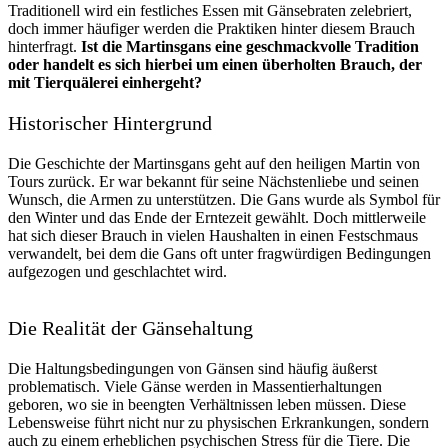
Traditionell wird ein festliches Essen mit Gänsebraten zelebriert,
doch immer häufiger werden die Praktiken hinter diesem Brauch
hinterfragt.
Ist die Martinsgans eine geschmackvolle Tradition
oder handelt es sich hierbei um einen überholten Brauch, der
mit Tierquälerei einhergeht?
Historischer Hintergrund
Die Geschichte der Martinsgans geht auf den heiligen Martin von
Tours zurück. Er war bekannt für seine Nächstenliebe und seinen
Wunsch, die Armen zu unterstützen. Die Gans wurde als Symbol für
den Winter und das Ende der Erntezeit gewählt. Doch mittlerweile
hat sich dieser Brauch in vielen Haushalten in einen Festschmaus
verwandelt, bei dem die Gans oft unter fragwürdigen Bedingungen
aufgezogen und geschlachtet wird.
Die Realität der Gänsehaltung
Die Haltungsbedingungen von Gänsen sind häufig äußerst
problematisch. Viele Gänse werden in Massentierhaltungen
geboren, wo sie in beengten Verhältnissen leben müssen. Diese
Lebensweise führt nicht nur zu physischen Erkrankungen, sondern
auch zu einem erheblichen psychischen Stress für die Tiere. Die