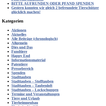
BITTE AUFRUNDEN ODER PFAND SPENDEN
Gestern konnten wir gleich 2 befreundete Tierschützer
glücklich machen!
Kategorien
Aktionen
Aktuelles
Alle Beiträge (chronologisch)
Allgemein
Dies und Das
Fundtiere
Happy End
Informationsmaterial
Patentiere
Pressebereich
Spenden
Stadttauben
Stadttauben – Stofftauben
Stadttauben – Taubenloft
Stadttauben – Lockschuppen
Termine und Veranstaltungen
Tiere und Urlaub
Tierheimneubau