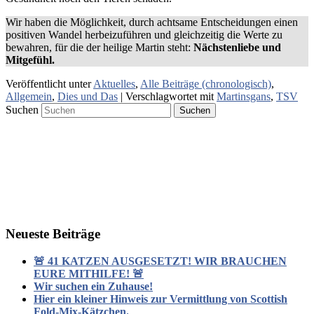
Wir haben die Möglichkeit, durch achtsame Entscheidungen einen
positiven Wandel herbeizuführen und gleichzeitig die Werte zu
bewahren, für die der heilige Martin steht:
Nächstenliebe und
Mitgefühl.
Veröffentlicht unter
Aktuelles
,
Alle Beiträge (chronologisch)
,
Allgemein
,
Dies und Das
|
Verschlagwortet mit
Martinsgans
,
TSV
Suchen
Neueste Beiträge
🚨 41 KATZEN AUSGESETZT! WIR BRAUCHEN
EURE MITHILFE! 🚨
Wir suchen ein Zuhause!
Hier ein kleiner Hinweis zur Vermittlung von Scottish
Fold-Mix-Kätzchen.