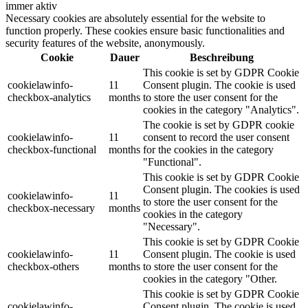
immer aktiv
Necessary cookies are absolutely essential for the website to
function properly. These cookies ensure basic functionalities and
security features of the website, anonymously.
Cookie
Dauer
Beschreibung
This cookie is set by GDPR Cookie
cookielawinfo-
11
Consent plugin. The cookie is used
checkbox-analytics
months
to store the user consent for the
cookies in the category "Analytics".
The cookie is set by GDPR cookie
cookielawinfo-
11
consent to record the user consent
checkbox-functional
months
for the cookies in the category
"Functional".
This cookie is set by GDPR Cookie
Consent plugin. The cookies is used
cookielawinfo-
11
to store the user consent for the
checkbox-necessary
months
cookies in the category
"Necessary".
This cookie is set by GDPR Cookie
cookielawinfo-
11
Consent plugin. The cookie is used
checkbox-others
months
to store the user consent for the
cookies in the category "Other.
This cookie is set by GDPR Cookie
cookielawinfo-
Consent plugin. The cookie is used