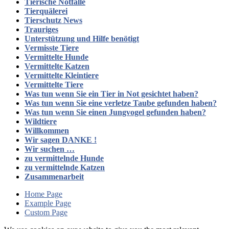
Tierische Notfälle
Tierquälerei
Tierschutz News
Trauriges
Unterstützung und Hilfe benötigt
Vermisste Tiere
Vermittelte Hunde
Vermittelte Katzen
Vermittelte Kleintiere
Vermittelte Tiere
Was tun wenn Sie ein Tier in Not gesichtet haben?
Was tun wenn Sie eine verletze Taube gefunden haben?
Was tun wenn Sie einen Jungvogel gefunden haben?
Wildtiere
Willkommen
Wir sagen DANKE !
Wir suchen …
zu vermittelnde Hunde
zu vermittelnde Katzen
Zusammenarbeit
Home Page
Example Page
Custom Page