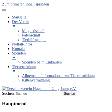
Zum primären Inhalt springen
Startseite
Der Verein
▼
Mitgliedschaft
Patenschaft
Tierhilfegruppe
Notfall-Infos
Kontakt
Spenden
▼
Spenden beim Einkaufen
Tiervermittlung
▼
Allgemeine Informationen zur Tiervermittlung
Kittenvermittlung
Suchen
Tierschutzverein Hagen und
Hauptmenü
Umgebung e.V.