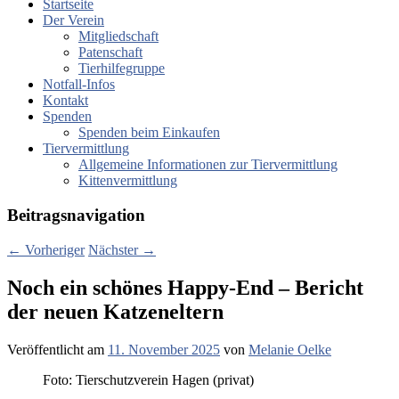
Startseite
Der Verein
Mitgliedschaft
Patenschaft
Tierhilfegruppe
Notfall-Infos
Kontakt
Spenden
Spenden beim Einkaufen
Tiervermittlung
Allgemeine Informationen zur Tiervermittlung
Kittenvermittlung
Beitragsnavigation
←
Vorheriger
Nächster
→
Noch ein schönes Happy-End – Bericht
der neuen Katzeneltern
Veröffentlicht am
11. November 2025
von
Melanie Oelke
Foto: Tierschutzverein Hagen (privat)