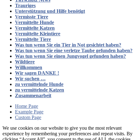
Trauriges
Unterstützung und Hilfe benötigt
Vermisste Tiere
Vermittelte Hunde
Vermittelte Katzen
Vermittelte Kleintiere
Vermittelte Tiere
Was tun wenn Sie ein Tier in Not gesichtet haben?
Was tun wenn Sie eine verletze Taube gefunden haben?
Was tun wenn Sie einen Jungvogel gefunden haben?
Wildtiere
Willkommen
Wir sagen DANKE !
Wir suchen …
zu vermittelnde Hunde
zu vermittelnde Katzen
Zusammenarbeit
Home Page
Example Page
Custom Page
We use cookies on our website to give you the most relevant
experience by remembering your preferences and repeat visits. By
clicking “Accept All”, you consent to the use of ALL the cookies.