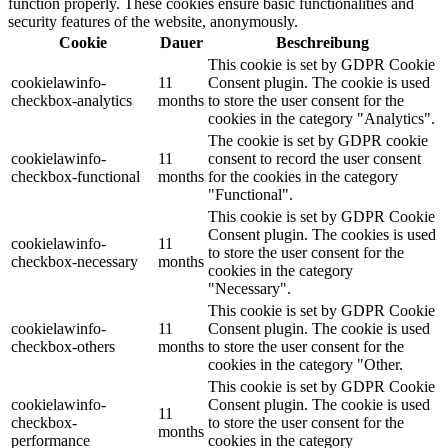
function properly. These cookies ensure basic functionalities and
security features of the website, anonymously.
Cookie
Dauer
Beschreibung
This cookie is set by GDPR Cookie
cookielawinfo-
11
Consent plugin. The cookie is used
checkbox-analytics
months
to store the user consent for the
cookies in the category "Analytics".
The cookie is set by GDPR cookie
cookielawinfo-
11
consent to record the user consent
checkbox-functional
months
for the cookies in the category
"Functional".
This cookie is set by GDPR Cookie
Consent plugin. The cookies is used
cookielawinfo-
11
to store the user consent for the
checkbox-necessary
months
cookies in the category
"Necessary".
This cookie is set by GDPR Cookie
cookielawinfo-
11
Consent plugin. The cookie is used
checkbox-others
months
to store the user consent for the
cookies in the category "Other.
This cookie is set by GDPR Cookie
cookielawinfo-
Consent plugin. The cookie is used
11
checkbox-
to store the user consent for the
months
performance
cookies in the category