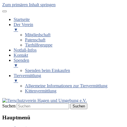
Zum primären Inhalt springen
Startseite
Der Verein
▼
Mitgliedschaft
Patenschaft
Tierhilfegruppe
Notfall-Infos
Kontakt
Spenden
▼
Spenden beim Einkaufen
Tiervermittlung
▼
Allgemeine Informationen zur Tiervermittlung
Kittenvermittlung
Suchen
Tierschutzverein Hagen und
Hauptmenü
Umgebung e.V.