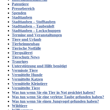
Patentiere
Pressebereich
Spenden
Stadttauben
Stadttauben – Stofftauben
Stadttauben – Taubenloft
Stadttauben – Lockschuppen
Termine und Veranstaltungen
Tiere und Urlaub
Tierheimneubau
Tierische Notfälle
Tierquälerei
Tierschutz News
Trauriges
Unterstützung und Hilfe benötigt
Vermisste Tiere
Vermittelte Hunde
Vermittelte Katzen
Vermittelte Kleintiere
Vermittelte Tiere
Was tun wenn Sie ein Tier in Not gesichtet haben?
Was tun wenn Sie eine verletze Taube gefunden haben?
Was tun wenn Sie einen Jungvogel gefunden haben?
Wildtiere