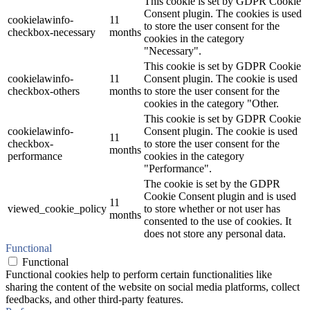
This cookie is set by GDPR Cookie
Consent plugin. The cookies is used
cookielawinfo-
11
to store the user consent for the
checkbox-necessary
months
cookies in the category
"Necessary".
This cookie is set by GDPR Cookie
cookielawinfo-
11
Consent plugin. The cookie is used
checkbox-others
months
to store the user consent for the
cookies in the category "Other.
This cookie is set by GDPR Cookie
cookielawinfo-
Consent plugin. The cookie is used
11
checkbox-
to store the user consent for the
months
performance
cookies in the category
"Performance".
The cookie is set by the GDPR
Cookie Consent plugin and is used
11
viewed_cookie_policy
to store whether or not user has
months
consented to the use of cookies. It
does not store any personal data.
Functional
Functional
Functional cookies help to perform certain functionalities like
sharing the content of the website on social media platforms, collect
feedbacks, and other third-party features.