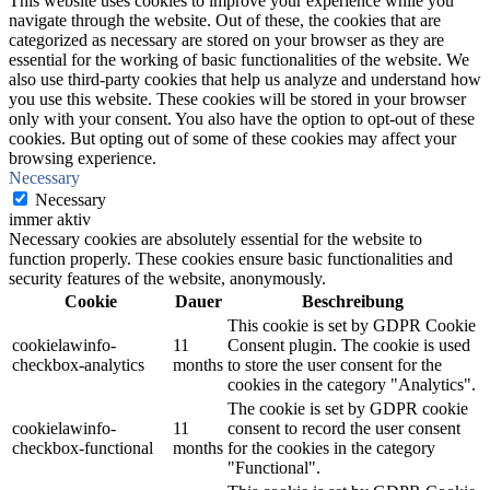
This website uses cookies to improve your experience while you
navigate through the website. Out of these, the cookies that are
categorized as necessary are stored on your browser as they are
essential for the working of basic functionalities of the website. We
also use third-party cookies that help us analyze and understand how
you use this website. These cookies will be stored in your browser
only with your consent. You also have the option to opt-out of these
cookies. But opting out of some of these cookies may affect your
browsing experience.
Necessary
Necessary
immer aktiv
Necessary cookies are absolutely essential for the website to
function properly. These cookies ensure basic functionalities and
security features of the website, anonymously.
Cookie
Dauer
Beschreibung
This cookie is set by GDPR Cookie
cookielawinfo-
11
Consent plugin. The cookie is used
checkbox-analytics
months
to store the user consent for the
cookies in the category "Analytics".
The cookie is set by GDPR cookie
cookielawinfo-
11
consent to record the user consent
checkbox-functional
months
for the cookies in the category
"Functional".