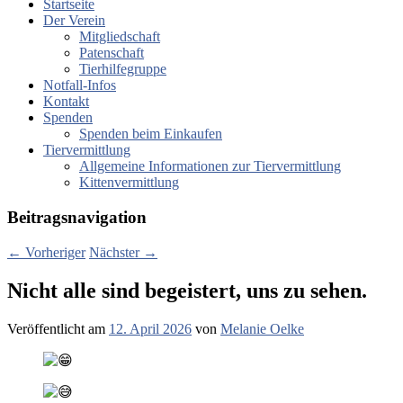
Startseite
Der Verein
Mitgliedschaft
Patenschaft
Tierhilfegruppe
Notfall-Infos
Kontakt
Spenden
Spenden beim Einkaufen
Tiervermittlung
Allgemeine Informationen zur Tiervermittlung
Kittenvermittlung
Beitragsnavigation
←
Vorheriger
Nächster
→
Nicht alle sind begeistert, uns zu sehen.
Veröffentlicht am
12. April 2026
von
Melanie Oelke