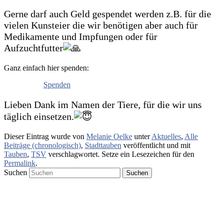
Gerne darf auch Geld gespendet werden z.B. für die
vielen Kunsteier die wir benötigen aber auch für
Medikamente und Impfungen oder für
Aufzuchtfutter
Ganz einfach hier spenden:
Spenden
Lieben Dank im Namen der Tiere, für die wir uns
täglich einsetzen.
Dieser Eintrag wurde von
Melanie Oelke
unter
Aktuelles
,
Alle
Beiträge (chronologisch)
,
Stadttauben
veröffentlicht und mit
Tauben
,
TSV
verschlagwortet. Setze ein Lesezeichen für den
Permalink
.
Suchen