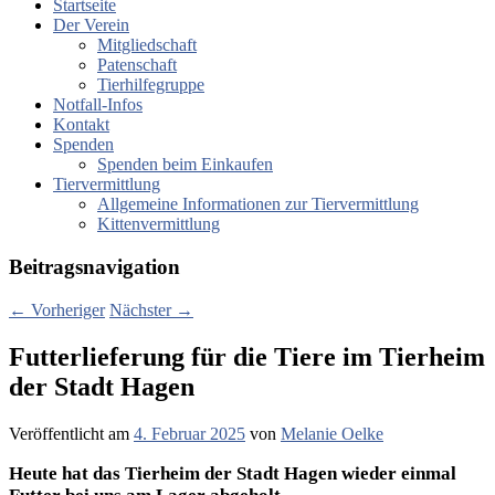
Startseite
Der Verein
Mitgliedschaft
Patenschaft
Tierhilfegruppe
Notfall-Infos
Kontakt
Spenden
Spenden beim Einkaufen
Tiervermittlung
Allgemeine Informationen zur Tiervermittlung
Kittenvermittlung
Beitragsnavigation
←
Vorheriger
Nächster
→
Futterlieferung für die Tiere im Tierheim
der Stadt Hagen
Veröffentlicht am
4. Februar 2025
von
Melanie Oelke
Heute hat das Tierheim der Stadt Hagen wieder einmal