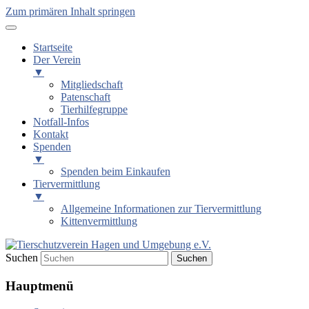
Zum primären Inhalt springen
Startseite
Der Verein
▼
Mitgliedschaft
Patenschaft
Tierhilfegruppe
Notfall-Infos
Kontakt
Spenden
▼
Spenden beim Einkaufen
Tiervermittlung
▼
Allgemeine Informationen zur Tiervermittlung
Kittenvermittlung
Suchen
Tierschutzverein Hagen und
Hauptmenü
Umgebung e.V.