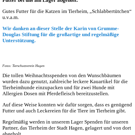
Futter bei uns am Lager abgeholt.
Gutes Futter für die Katzen im Tierheim, „Schlabbertütchen“
u.v.a.m.
Wir danken an dieser Stelle der Karin von Grumme-
Douglas Stiftung für die großartige und regelmäßige
Unterstützung.
Fotos: Tierschutzverein Hagen
Die tollen Weihnachtsspenden von den Wunschbäumen
wurden dazu genutzt, zahlreiche leckere Kauartikel für die
Tierheimhunde einzupacken und für zwei Hunde mit
Allergien Dosen mit Pferdefleisch bereitzustellen.
Auf diese Weise konnten wir dafür sorgen, dass es genügend
Futter und auch Leckereien für die Tiere im Tierheim gibt.
Regelmäßig werden in unserem Lager Spenden für unseren
Partner, das Tierheim der Stadt Hagen, gelagert und von dort
abgeholt.