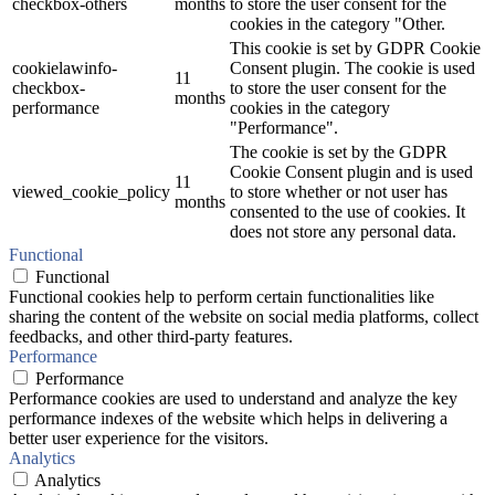
checkbox-others
months
to store the user consent for the
cookies in the category "Other.
This cookie is set by GDPR Cookie
cookielawinfo-
Consent plugin. The cookie is used
11
checkbox-
to store the user consent for the
months
performance
cookies in the category
"Performance".
The cookie is set by the GDPR
Cookie Consent plugin and is used
11
viewed_cookie_policy
to store whether or not user has
months
consented to the use of cookies. It
does not store any personal data.
Functional
Functional
Functional cookies help to perform certain functionalities like
sharing the content of the website on social media platforms, collect
feedbacks, and other third-party features.
Performance
Performance
Performance cookies are used to understand and analyze the key
performance indexes of the website which helps in delivering a
better user experience for the visitors.
Analytics
Analytics