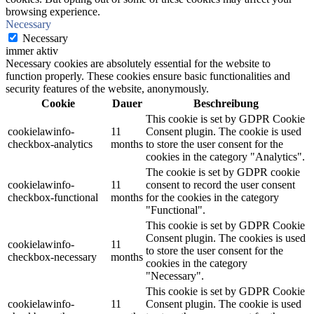
browsing experience.
Necessary
Necessary
immer aktiv
Necessary cookies are absolutely essential for the website to
function properly. These cookies ensure basic functionalities and
security features of the website, anonymously.
Cookie
Dauer
Beschreibung
This cookie is set by GDPR Cookie
cookielawinfo-
11
Consent plugin. The cookie is used
checkbox-analytics
months
to store the user consent for the
cookies in the category "Analytics".
The cookie is set by GDPR cookie
cookielawinfo-
11
consent to record the user consent
checkbox-functional
months
for the cookies in the category
"Functional".
This cookie is set by GDPR Cookie
Consent plugin. The cookies is used
cookielawinfo-
11
to store the user consent for the
checkbox-necessary
months
cookies in the category
"Necessary".
This cookie is set by GDPR Cookie
cookielawinfo-
11
Consent plugin. The cookie is used