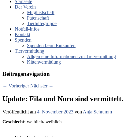
Startseite
Der Verein
Mitgliedschaft
Patenschaft
Tierhilfegruppe
Notfall-Infos
Kontakt
Spenden
Spenden beim Einkaufen
Tiervermittlung
Allgemeine Informationen zur Tiervermittlung
Kittenvermittlung
Beitragsnavigation
←
Vorheriger
Nächster
→
Update: Fila und Nora sind vermittelt.
Veröffentlicht am
4. November 2023
von
Anja Schramm
Geschlecht:
weiblich/ weiblich