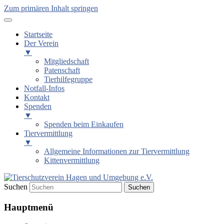
Zum primären Inhalt springen
Startseite
Der Verein
▼
Mitgliedschaft
Patenschaft
Tierhilfegruppe
Notfall-Infos
Kontakt
Spenden
▼
Spenden beim Einkaufen
Tiervermittlung
▼
Allgemeine Informationen zur Tiervermittlung
Kittenvermittlung
Suchen
Tierschutzverein Hagen und
Hauptmenü
Umgebung e.V.