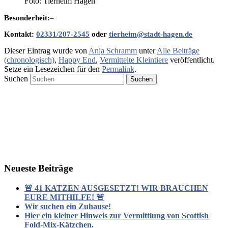
Foto: Tierheim Hagen
Besonderheit:
–
Kontakt:
02331/207-2545
oder
tierheim@stadt-hagen.de
Dieser Eintrag wurde von
Anja Schramm
unter
Alle Beiträge
(chronologisch)
,
Happy End
,
Vermittelte Kleintiere
veröffentlicht.
Setze ein Lesezeichen für den
Permalink
.
Suchen
Neueste Beiträge
🚨 41 KATZEN AUSGESETZT! WIR BRAUCHEN
EURE MITHILFE! 🚨
Wir suchen ein Zuhause!
Hier ein kleiner Hinweis zur Vermittlung von Scottish
Fold-Mix-Kätzchen.