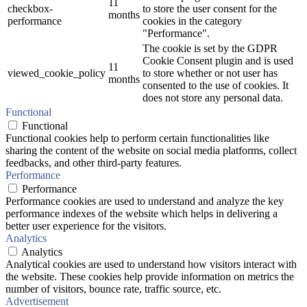
11
checkbox-
to store the user consent for the
months
performance
cookies in the category
"Performance".
The cookie is set by the GDPR
Cookie Consent plugin and is used
11
viewed_cookie_policy
to store whether or not user has
months
consented to the use of cookies. It
does not store any personal data.
Functional
Functional
Functional cookies help to perform certain functionalities like
sharing the content of the website on social media platforms, collect
feedbacks, and other third-party features.
Performance
Performance
Performance cookies are used to understand and analyze the key
performance indexes of the website which helps in delivering a
better user experience for the visitors.
Analytics
Analytics
Analytical cookies are used to understand how visitors interact with
the website. These cookies help provide information on metrics the
number of visitors, bounce rate, traffic source, etc.
Advertisement