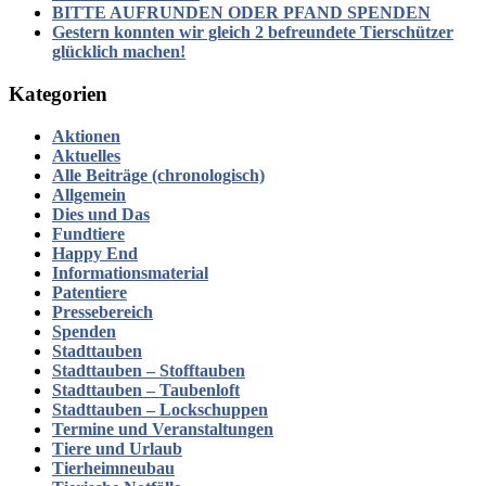
BITTE AUFRUNDEN ODER PFAND SPENDEN
Gestern konnten wir gleich 2 befreundete Tierschützer
glücklich machen!
Kategorien
Aktionen
Aktuelles
Alle Beiträge (chronologisch)
Allgemein
Dies und Das
Fundtiere
Happy End
Informationsmaterial
Patentiere
Pressebereich
Spenden
Stadttauben
Stadttauben – Stofftauben
Stadttauben – Taubenloft
Stadttauben – Lockschuppen
Termine und Veranstaltungen
Tiere und Urlaub
Tierheimneubau