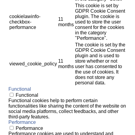
This cookie is set by
GDPR Cookie Consent
cookielawinfo-
plugin. The cookie is
11
checkbox-
used to store the user
months
performance
consent for the cookies
in the category
"Performance".
The cookie is set by the
GDPR Cookie Consent
plugin and is used to
11
store whether or not
viewed_cookie_policy
months
user has consented to
the use of cookies. It
does not store any
personal data.
Functional
Functional
Functional cookies help to perform certain
functionalities like sharing the content of the website on
social media platforms, collect feedbacks, and other
third-party features.
Performance
Performance
Performance cookies are used to understand and