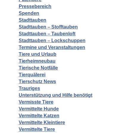
Pressebereich
Spenden
Stadttauben
Stadttauben – Stofftauben
Stadttauben – Taubenloft
Stadttauben – Lockschuppen
Termine und Veranstaltungen
Tiere und Urlaub
Tierheimneubau
Tierische Notfälle
Tierquälerei
Tierschutz News
Trauriges
Unterstützung und Hilfe benötigt
Vermisste Tiere
Vermittelte Hunde
Vermittelte Katzen
Vermittelte Kleintiere
Vermittelte Tiere