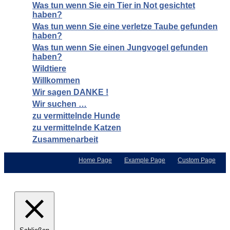
Was tun wenn Sie ein Tier in Not gesichtet
haben?
Was tun wenn Sie eine verletze Taube gefunden
haben?
Was tun wenn Sie einen Jungvogel gefunden
haben?
Wildtiere
Willkommen
Wir sagen DANKE !
Wir suchen …
zu vermittelnde Hunde
zu vermittelnde Katzen
Zusammenarbeit
Home Page
Example Page
Custom Page