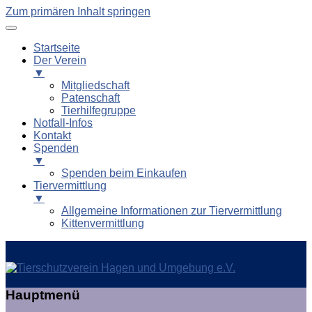
Zum primären Inhalt springen
Startseite
Der Verein
▼
Mitgliedschaft
Patenschaft
Tierhilfegruppe
Notfall-Infos
Kontakt
Spenden
▼
Spenden beim Einkaufen
Tiervermittlung
▼
Allgemeine Informationen zur Tiervermittlung
Kittenvermittlung
Tierschutzverein Hagen und
Hauptmenü