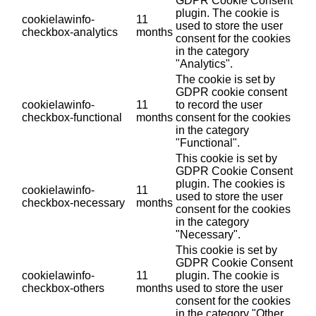
GDPR Cookie Consent
plugin. The cookie is
cookielawinfo-
11
used to store the user
checkbox-analytics
months
consent for the cookies
in the category
"Analytics".
The cookie is set by
GDPR cookie consent
cookielawinfo-
11
to record the user
checkbox-functional
months
consent for the cookies
in the category
"Functional".
This cookie is set by
GDPR Cookie Consent
plugin. The cookies is
cookielawinfo-
11
used to store the user
checkbox-necessary
months
consent for the cookies
in the category
"Necessary".
This cookie is set by
GDPR Cookie Consent
cookielawinfo-
11
plugin. The cookie is
checkbox-others
months
used to store the user
consent for the cookies
in the category "Other.