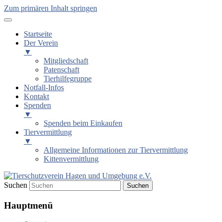
Zum primären Inhalt springen
Startseite
Der Verein
▼
Mitgliedschaft
Patenschaft
Tierhilfegruppe
Notfall-Infos
Kontakt
Spenden
▼
Spenden beim Einkaufen
Tiervermittlung
▼
Allgemeine Informationen zur Tiervermittlung
Kittenvermittlung
Suchen
Tierschutzverein Hagen und
Hauptmenü
Umgebung e.V.