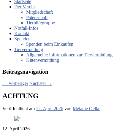
Startseite
Der Verein
Mitgliedschaft
Patenschaft
Tierhilfegruppe
Notfall-Infos
Kontakt
Spenden
Spenden beim Einkaufen
Tiervermittlung
Allgemeine Informationen zur Tiervermittlung
Kittenvermittlung
Beitragsnavigation
←
Vorheriger
Nächster
→
ACHTUNG
Veröffentlicht am
12. April 2026
von
Melanie Oelke
12. April 2026