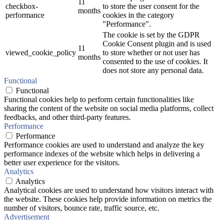
11
checkbox-
to store the user consent for the
months
performance
cookies in the category
"Performance".
The cookie is set by the GDPR
Cookie Consent plugin and is used
11
viewed_cookie_policy
to store whether or not user has
months
consented to the use of cookies. It
does not store any personal data.
Functional
Functional
Functional cookies help to perform certain functionalities like
sharing the content of the website on social media platforms, collect
feedbacks, and other third-party features.
Performance
Performance
Performance cookies are used to understand and analyze the key
performance indexes of the website which helps in delivering a
better user experience for the visitors.
Analytics
Analytics
Analytical cookies are used to understand how visitors interact with
the website. These cookies help provide information on metrics the
number of visitors, bounce rate, traffic source, etc.
Advertisement