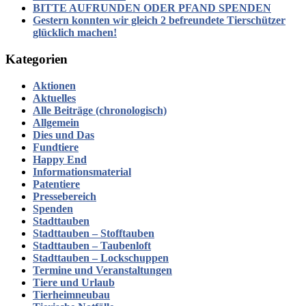
BITTE AUFRUNDEN ODER PFAND SPENDEN
Gestern konnten wir gleich 2 befreundete Tierschützer
glücklich machen!
Kategorien
Aktionen
Aktuelles
Alle Beiträge (chronologisch)
Allgemein
Dies und Das
Fundtiere
Happy End
Informationsmaterial
Patentiere
Pressebereich
Spenden
Stadttauben
Stadttauben – Stofftauben
Stadttauben – Taubenloft
Stadttauben – Lockschuppen
Termine und Veranstaltungen
Tiere und Urlaub
Tierheimneubau