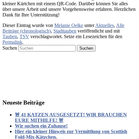
kleiner Kärtchen mit einem QR-Code. Darüber können Sie alles
über unsere Arbeit und unsere Vorgehensweise erfahren. Herzlichen
Dank für Ihre Unterstützung!
Dieser Eintrag wurde von
Melanie Oelke
unter
Aktuelles
,
Alle
Beiträge (chronologisch)
,
Stadttauben
veröffentlicht und mit
Tauben
,
TSV
verschlagwortet. Setze ein Lesezeichen für den
Permalink
.
Suchen
Neueste Beiträge
🚨 41 KATZEN AUSGESETZT! WIR BRAUCHEN
EURE MITHILFE! 🚨
Wir suchen ein Zuhause!
Hier ein kleiner Hinweis zur Vermittlung von Scottish
Fold-Mix-Kätzchen.