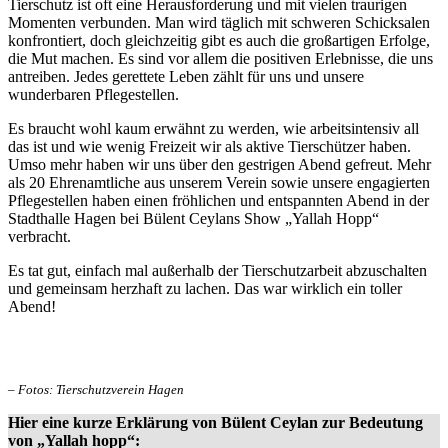
Tierschutz ist oft eine Herausforderung und mit vielen traurigen
Momenten verbunden. Man wird täglich mit schweren Schicksalen
konfrontiert, doch gleichzeitig gibt es auch die großartigen Erfolge,
die Mut machen. Es sind vor allem die positiven Erlebnisse, die uns
antreiben. Jedes gerettete Leben zählt für uns und unsere
wunderbaren Pflegestellen.
Es braucht wohl kaum erwähnt zu werden, wie arbeitsintensiv all
das ist und wie wenig Freizeit wir als aktive Tierschützer haben.
Umso mehr haben wir uns über den gestrigen Abend gefreut. Mehr
als 20 Ehrenamtliche aus unserem Verein sowie unsere engagierten
Pflegestellen haben einen fröhlichen und entspannten Abend in der
Stadthalle Hagen bei Bülent Ceylans Show „Yallah Hopp“
verbracht.
Es tat gut, einfach mal außerhalb der Tierschutzarbeit abzuschalten
und gemeinsam herzhaft zu lachen. Das war wirklich ein toller
Abend!
– Fotos: Tierschutzverein Hagen
Hier eine kurze Erklärung von Bülent Ceylan zur Bedeutung
von „Yallah hopp“: