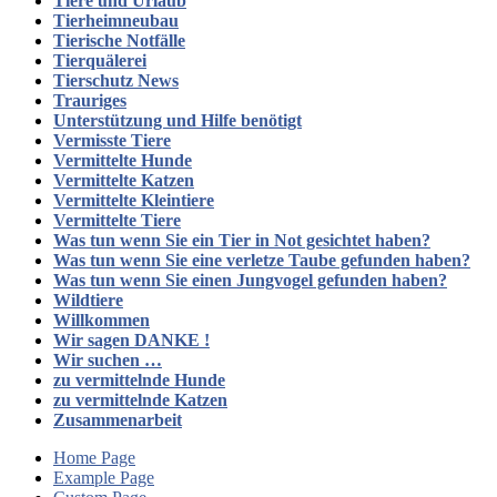
Tiere und Urlaub
Tierheimneubau
Tierische Notfälle
Tierquälerei
Tierschutz News
Trauriges
Unterstützung und Hilfe benötigt
Vermisste Tiere
Vermittelte Hunde
Vermittelte Katzen
Vermittelte Kleintiere
Vermittelte Tiere
Was tun wenn Sie ein Tier in Not gesichtet haben?
Was tun wenn Sie eine verletze Taube gefunden haben?
Was tun wenn Sie einen Jungvogel gefunden haben?
Wildtiere
Willkommen
Wir sagen DANKE !
Wir suchen …
zu vermittelnde Hunde
zu vermittelnde Katzen
Zusammenarbeit
Home Page
Example Page