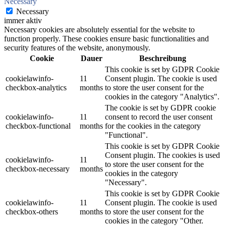
Necessary
Necessary
immer aktiv
Necessary cookies are absolutely essential for the website to
function properly. These cookies ensure basic functionalities and
security features of the website, anonymously.
Cookie
Dauer
Beschreibung
This cookie is set by GDPR Cookie
cookielawinfo-
11
Consent plugin. The cookie is used
checkbox-analytics
months
to store the user consent for the
cookies in the category "Analytics".
The cookie is set by GDPR cookie
cookielawinfo-
11
consent to record the user consent
checkbox-functional
months
for the cookies in the category
"Functional".
This cookie is set by GDPR Cookie
Consent plugin. The cookies is used
cookielawinfo-
11
to store the user consent for the
checkbox-necessary
months
cookies in the category
"Necessary".
This cookie is set by GDPR Cookie
cookielawinfo-
11
Consent plugin. The cookie is used
checkbox-others
months
to store the user consent for the
cookies in the category "Other.