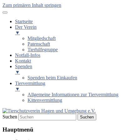
Zum primären Inhalt springen
Startseite
Der Verein
▼
Mitgliedschaft
Patenschaft
Tierhilfegruppe
Notfall-Infos
Kontakt
Spenden
▼
Spenden beim Einkaufen
Tiervermittlung
▼
Allgemeine Informationen zur Tiervermittlung
Kittenvermittlung
Suchen
Tierschutzverein Hagen und
Hauptmenü
Umgebung e.V.