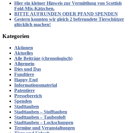
Hier ein kleiner Hinweis zur Vermittlung von Scottish
Fold-Mix-Kätzchen.
BITTE AUFRUNDEN ODER PFAND SPENDEN
Gestern konnten wir gleich 2 befreundete Tierschützer
glücklich machen!
Kategorien
Aktionen
Aktuelles
Alle Beiträge (chronologisch)
Allgemein
Dies und Das
Fundtiere
Happy End
Informationsmaterial
Patentiere
Pressebereich
Spenden
Stadttauben
Stadttauben – Stofftauben
Stadttauben – Taubenloft
Stadttauben – Lockschuppen
Termine und Veranstaltungen