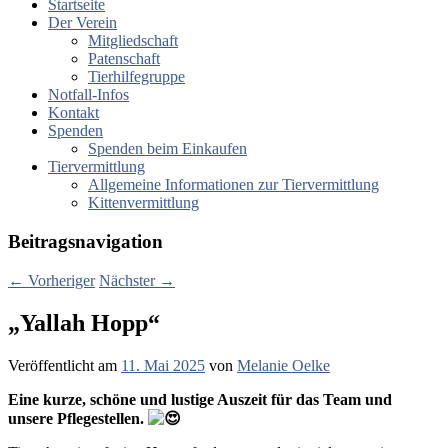
Startseite
Der Verein
Mitgliedschaft
Patenschaft
Tierhilfegruppe
Notfall-Infos
Kontakt
Spenden
Spenden beim Einkaufen
Tiervermittlung
Allgemeine Informationen zur Tiervermittlung
Kittenvermittlung
Beitragsnavigation
←
Vorheriger
Nächster
→
„Yallah Hopp“
Veröffentlicht am
11. Mai 2025
von
Melanie Oelke
Eine kurze, schöne und lustige Auszeit für das Team und
unsere Pflegestellen.