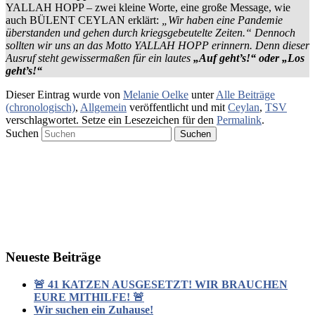
YALLAH HOPP – zwei kleine Worte, eine große Message, wie
auch BÜLENT CEYLAN erklärt:
„Wir haben eine Pandemie
überstanden und gehen durch kriegsgebeutelte Zeiten.“ Dennoch
sollten wir uns an das Motto YALLAH HOPP erinnern. Denn dieser
Ausruf steht gewissermaßen für ein lautes
„Auf geht’s!“ oder „Los
geht’s!“
Dieser Eintrag wurde von
Melanie Oelke
unter
Alle Beiträge
(chronologisch)
,
Allgemein
veröffentlicht und mit
Ceylan
,
TSV
verschlagwortet. Setze ein Lesezeichen für den
Permalink
.
Suchen
Neueste Beiträge
🚨 41 KATZEN AUSGESETZT! WIR BRAUCHEN
EURE MITHILFE! 🚨
Wir suchen ein Zuhause!