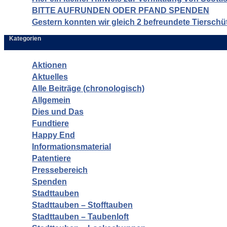
BITTE AUFRUNDEN ODER PFAND SPENDEN
Gestern konnten wir gleich 2 befreundete Tierschü
Kategorien
Aktionen
Aktuelles
Alle Beiträge (chronologisch)
Allgemein
Dies und Das
Fundtiere
Happy End
Informationsmaterial
Patentiere
Pressebereich
Spenden
Stadttauben
Stadttauben – Stofftauben
Stadttauben – Taubenloft