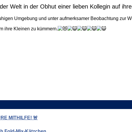
er Welt in der Obhut einer lieben Kollegin auf ihrer
 ruhigen Umgebung und unter aufmerksamer Beobachtung zur We
 um ihre Kleinen zu kümmern.
E MITHILFE! 🚨
ish Fold-Mix-Kätzchen.