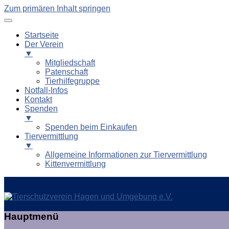
Zum primären Inhalt springen
Startseite
Der Verein
▼
Mitgliedschaft
Patenschaft
Tierhilfegruppe
Notfall-Infos
Kontakt
Spenden
▼
Spenden beim Einkaufen
Tiervermittlung
▼
Allgemeine Informationen zur Tiervermittlung
Kittenvermittlung
Tierschutzverein Hagen und
Hauptmenü