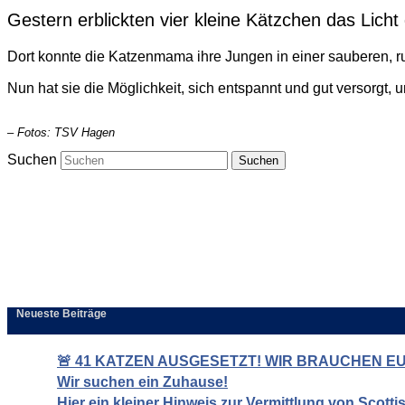
Gestern erblickten vier kleine Kätzchen das Licht d
Dort konnte die Katzenmama ihre Jungen in einer sauberen,
Nun hat sie die Möglichkeit, sich entspannt und gut versorgt,
– Fotos: TSV Hagen
Suchen
Neueste Beiträge
🚨 41 KATZEN AUSGESETZT! WIR BRAUCHEN EUR
Wir suchen ein Zuhause!
Hier ein kleiner Hinweis zur Vermittlung von Scott