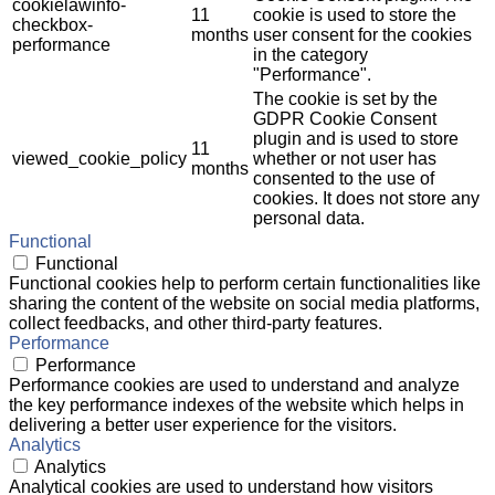
cookielawinfo-
11
cookie is used to store the
checkbox-
months
user consent for the cookies
performance
in the category
"Performance".
The cookie is set by the
GDPR Cookie Consent
plugin and is used to store
11
viewed_cookie_policy
whether or not user has
months
consented to the use of
cookies. It does not store any
personal data.
Functional
Functional
Functional cookies help to perform certain functionalities like
sharing the content of the website on social media platforms,
collect feedbacks, and other third-party features.
Performance
Performance
Performance cookies are used to understand and analyze
the key performance indexes of the website which helps in
delivering a better user experience for the visitors.
Analytics
Analytics
Analytical cookies are used to understand how visitors