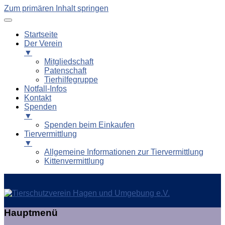
Zum primären Inhalt springen
Startseite
Der Verein
▼
Mitgliedschaft
Patenschaft
Tierhilfegruppe
Notfall-Infos
Kontakt
Spenden
▼
Spenden beim Einkaufen
Tiervermittlung
▼
Allgemeine Informationen zur Tiervermittlung
Kittenvermittlung
Tierschutzverein Hagen und
Hauptmenü