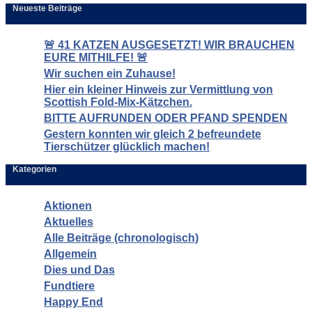
Neueste Beiträge
🚨 41 KATZEN AUSGESETZT! WIR BRAUCHEN
EURE MITHILFE! 🚨
Wir suchen ein Zuhause!
Hier ein kleiner Hinweis zur Vermittlung von
Scottish Fold-Mix-Kätzchen.
BITTE AUFRUNDEN ODER PFAND SPENDEN
Gestern konnten wir gleich 2 befreundete
Tierschützer glücklich machen!
Kategorien
Aktionen
Aktuelles
Alle Beiträge (chronologisch)
Allgemein
Dies und Das
Fundtiere
Happy End