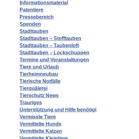
Informationsmaterial
Patentiere
Pressebereich
Spenden
Stadttauben
Stadttauben – Stofftauben
Stadttauben – Taubenloft
Stadttauben – Lockschuppen
Termine und Veranstaltungen
Tiere und Urlaub
Tierheimneubau
Tierische Notfälle
Tierquälerei
Tierschutz News
Trauriges
Unterstützung und Hilfe benötigt
Vermisste Tiere
Vermittelte Hunde
Vermittelte Katzen
Vermittelte Kleintiere