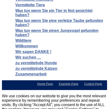
Vermittelte Tiere
Was tun wenn Sie ein Tier in Not gesichtet
haben?
Was tun wenn Sie eine verletze Taube gefunden
haben?
Was tun wenn Sie einen Jungvogel gefunden
haben?
Wildtiere
Willkommen
Wir sagen DANKE !
Wir suchen …
zu vermittelnde Hunde
zu vermittelnde Katzen
Zusammenarbeit
Home Page
Example Page
Custom Page
We use cookies on our website to give you the most relevant
experience by remembering your preferences and repeat
visits. By clicking “Accept All”, you consent to the use of ALL