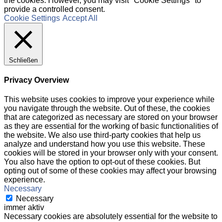
the cookies. However, you may visit "Cookie Settings" to
provide a controlled consent.
Cookie Settings
Accept All
Schließen
Privacy Overview
This website uses cookies to improve your experience while
you navigate through the website. Out of these, the cookies
that are categorized as necessary are stored on your browser
as they are essential for the working of basic functionalities of
the website. We also use third-party cookies that help us
analyze and understand how you use this website. These
cookies will be stored in your browser only with your consent.
You also have the option to opt-out of these cookies. But
opting out of some of these cookies may affect your browsing
experience.
Necessary
Necessary
immer aktiv
Necessary cookies are absolutely essential for the website to