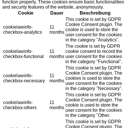
function properly. These cookies ensure basic functionalities
and security features of the website, anonymously.
Cookie
Dauer
Beschreibung
This cookie is set by GDPR
Cookie Consent plugin. The
cookielawinfo-
11
cookie is used to store the
checkbox-analytics
months
user consent for the cookies
in the category "Analytics".
The cookie is set by GDPR
cookielawinfo-
11
cookie consent to record the
checkbox-functional
months
user consent for the cookies
in the category "Functional".
This cookie is set by GDPR
Cookie Consent plugin. The
cookielawinfo-
11
cookies is used to store the
checkbox-necessary
months
user consent for the cookies
in the category "Necessary".
This cookie is set by GDPR
Cookie Consent plugin. The
cookielawinfo-
11
cookie is used to store the
checkbox-others
months
user consent for the cookies
in the category "Other.
This cookie is set by GDPR
Cookie Consent plugin. The