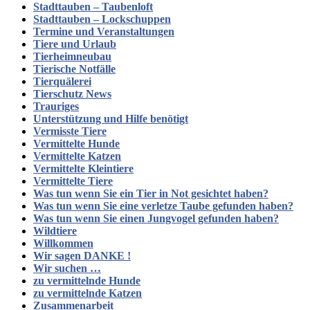
Stadttauben – Taubenloft
Stadttauben – Lockschuppen
Termine und Veranstaltungen
Tiere und Urlaub
Tierheimneubau
Tierische Notfälle
Tierquälerei
Tierschutz News
Trauriges
Unterstützung und Hilfe benötigt
Vermisste Tiere
Vermittelte Hunde
Vermittelte Katzen
Vermittelte Kleintiere
Vermittelte Tiere
Was tun wenn Sie ein Tier in Not gesichtet haben?
Was tun wenn Sie eine verletze Taube gefunden haben?
Was tun wenn Sie einen Jungvogel gefunden haben?
Wildtiere
Willkommen
Wir sagen DANKE !
Wir suchen …
zu vermittelnde Hunde
zu vermittelnde Katzen
Zusammenarbeit