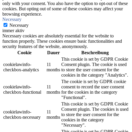
only with your consent. You also have the option to opt-out of these
cookies. But opting out of some of these cookies may affect your
browsing experience.
Necessary
Necessary
immer aktiv
Necessary cookies are absolutely essential for the website to
function properly. These cookies ensure basic functionalities and
security features of the website, anonymously.
Cookie
Dauer
Beschreibung
This cookie is set by GDPR Cookie
cookielawinfo-
11
Consent plugin. The cookie is used
checkbox-analytics
months
to store the user consent for the
cookies in the category "Analytics".
The cookie is set by GDPR cookie
cookielawinfo-
11
consent to record the user consent
checkbox-functional
months
for the cookies in the category
"Functional".
This cookie is set by GDPR Cookie
Consent plugin. The cookies is used
cookielawinfo-
11
to store the user consent for the
checkbox-necessary
months
cookies in the category
"Necessary".
This cookie is set by GDPR Cookie