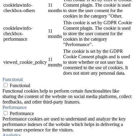
cookielawinfo-
11
Consent plugin. The cookie is used
checkbox-others
months
to store the user consent for the
cookies in the category "Other.
This cookie is set by GDPR Cookie
cookielawinfo-
Consent plugin. The cookie is used
11
checkbox-
to store the user consent for the
months
performance
cookies in the category
"Performance".
The cookie is set by the GDPR
Cookie Consent plugin and is used
11
viewed_cookie_policy
to store whether or not user has
months
consented to the use of cookies. It
does not store any personal data.
Functional
Functional
Functional cookies help to perform certain functionalities like
sharing the content of the website on social media platforms, collect
feedbacks, and other third-party features.
Performance
Performance
Performance cookies are used to understand and analyze the key
performance indexes of the website which helps in delivering a
better user experience for the visitors.
Analytics