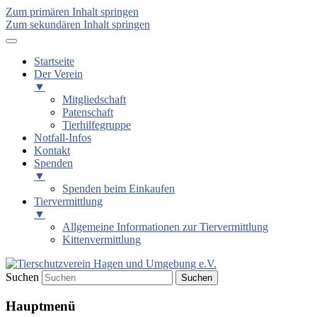
Zum primären Inhalt springen
Zum sekundären Inhalt springen
Startseite
Der Verein
▼
Mitgliedschaft
Patenschaft
Tierhilfegruppe
Notfall-Infos
Kontakt
Spenden
▼
Spenden beim Einkaufen
Tiervermittlung
▼
Allgemeine Informationen zur Tiervermittlung
Kittenvermittlung
Suchen
Tierschutzverein Hagen und
Hauptmenü
Umgebung e.V.