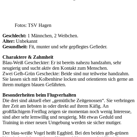
Fotos: TSV Hagen
Geschlecht:
1 Männchen, 2 Weibchen.
Alter:
Unbekannt
Gesundheit:
Fit, munter und sehr gepflegtes Gefieder.
Charaktere & Zahmheit
Blau-Weiß Gescheckter: Er ist bereits nahezu handzahm, sehr
neugierig und sucht aktiv den Kontakt zum Menschen.
Zwei Gelb-Grün Gescheckte: Beide sind nur teilweise handzahm.
Sie lassen sich mit Kolbenhirse locken und orientieren sich gerne an
ihrem mutigen blauen Gefährten.
Besonderheiten beim Flugverhalten
Die drei sind aktuell eher „gemütliche Zeitgenossen“. Sie verbringen
ihre Zeit am liebsten in oder direkt auf ihrem Käfig. An
großflächigem Freiflug zeigen sie momentan noch wenig Interesse,
sind aber sehr lernwillig und neugierig. Mit etwas Geduld und
Training in einer neuen Umgebung werden sie sicher mutiger.
Der blau-weiße Vogel heißt Eggbird. Bei den beiden gelb-grünen