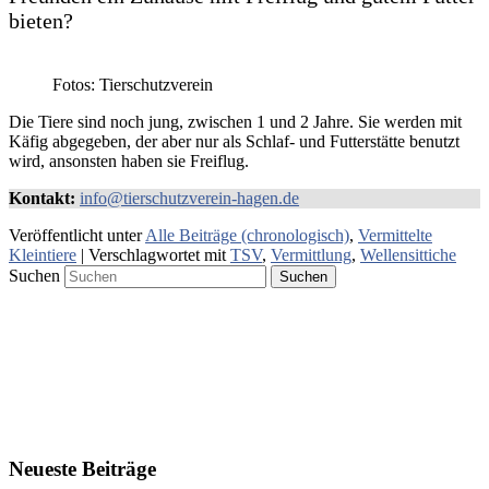
bieten?
Fotos: Tierschutzverein
Die Tiere sind noch jung, zwischen 1 und 2 Jahre. Sie werden mit
Käfig abgegeben, der aber nur als Schlaf- und Futterstätte benutzt
wird, ansonsten haben sie Freiflug.
Kontakt:
info@tierschutzverein-hagen.de
Veröffentlicht unter
Alle Beiträge (chronologisch)
,
Vermittelte
Kleintiere
|
Verschlagwortet mit
TSV
,
Vermittlung
,
Wellensittiche
Suchen
Neueste Beiträge