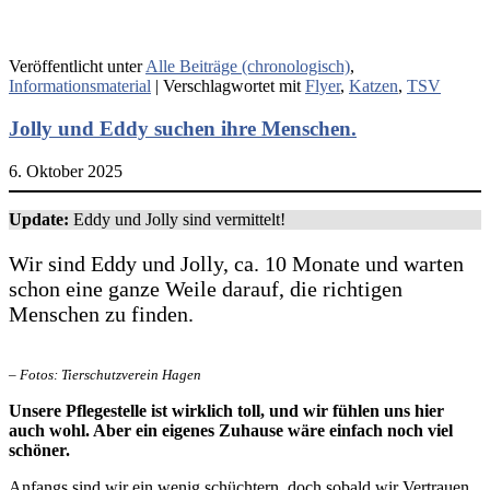
Veröffentlicht unter
Alle Beiträge (chronologisch)
,
Informationsmaterial
|
Verschlagwortet mit
Flyer
,
Katzen
,
TSV
Jolly und Eddy suchen ihre Menschen.
6. Oktober 2025
Update:
Eddy und Jolly sind vermittelt!
Wir sind Eddy und Jolly, ca. 10 Monate und warten
schon eine ganze Weile darauf, die richtigen
Menschen zu finden.
– Fotos: Tierschutzverein Hagen
Unsere Pflegestelle ist wirklich toll, und wir fühlen uns hier
auch wohl. Aber ein eigenes Zuhause wäre einfach noch viel
schöner.
Anfangs sind wir ein wenig schüchtern, doch sobald wir Vertrauen