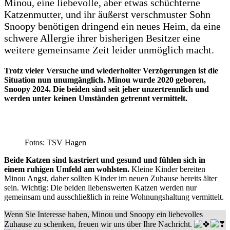
Minou, eine liebevolle, aber etwas schüchterne
Katzenmutter, und ihr äußerst verschmuster Sohn
Snoopy benötigen dringend ein neues Heim, da eine
schwere Allergie ihrer bisherigen Besitzer eine
weitere gemeinsame Zeit leider unmöglich macht.
Trotz vieler Versuche und wiederholter Verzögerungen ist die
Situation nun unumgänglich. Minou wurde 2020 geboren,
Snoopy 2024. Die beiden sind seit jeher unzertrennlich und
werden unter keinen Umständen getrennt vermittelt.
Fotos: TSV Hagen
Beide Katzen sind kastriert und gesund und fühlen sich in
einem ruhigen Umfeld am wohlsten.
Kleine Kinder bereiten
Minou Angst, daher sollten Kinder im neuen Zuhause bereits älter
sein. Wichtig: Die beiden liebenswerten Katzen werden nur
gemeinsam und ausschließlich in reine Wohnungshaltung vermittelt.
Wenn Sie Interesse haben, Minou und Snoopy ein liebevolles
Zuhause zu schenken, freuen wir uns über Ihre Nachricht.