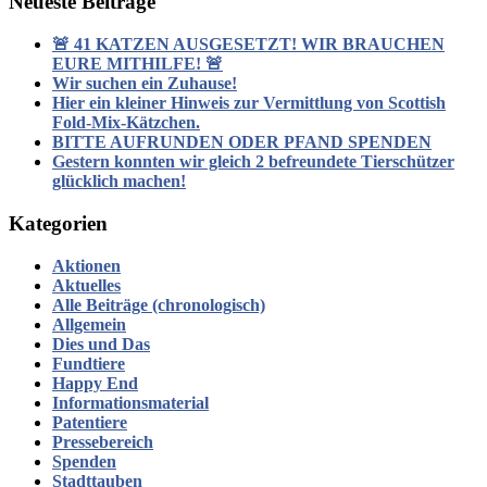
Neueste Beiträge
🚨 41 KATZEN AUSGESETZT! WIR BRAUCHEN
EURE MITHILFE! 🚨
Wir suchen ein Zuhause!
Hier ein kleiner Hinweis zur Vermittlung von Scottish
Fold-Mix-Kätzchen.
BITTE AUFRUNDEN ODER PFAND SPENDEN
Gestern konnten wir gleich 2 befreundete Tierschützer
glücklich machen!
Kategorien
Aktionen
Aktuelles
Alle Beiträge (chronologisch)
Allgemein
Dies und Das
Fundtiere
Happy End
Informationsmaterial
Patentiere
Pressebereich
Spenden
Stadttauben