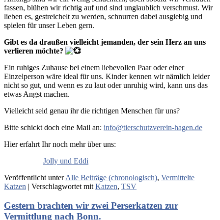
fassen, blühen wir richtig auf und sind unglaublich verschmust. Wir
lieben es, gestreichelt zu werden, schnurren dabei ausgiebig und
spielen für unser Leben gern.
Gibt es da draußen vielleicht jemanden, der sein Herz an uns
verlieren möchte?
Ein ruhiges Zuhause bei einem liebevollen Paar oder einer
Einzelperson wäre ideal für uns. Kinder kennen wir nämlich leider
nicht so gut, und wenn es zu laut oder unruhig wird, kann uns das
etwas Angst machen.
Vielleicht seid genau ihr die richtigen Menschen für uns?
Bitte schickt doch eine Mail an:
info@tierschutzverein-hagen.de
Hier erfahrt Ihr noch mehr über uns:
Jolly und Eddi
Veröffentlicht unter
Alle Beiträge (chronologisch)
,
Vermittelte
Katzen
|
Verschlagwortet mit
Katzen
,
TSV
Gestern brachten wir zwei Perserkatzen zur
Vermittlung nach Bonn.