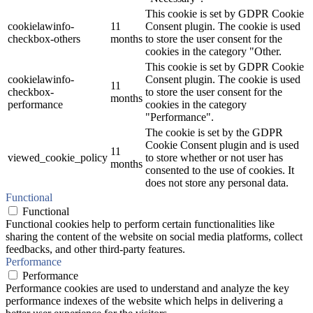
This cookie is set by GDPR Cookie
cookielawinfo-
11
Consent plugin. The cookie is used
checkbox-others
months
to store the user consent for the
cookies in the category "Other.
This cookie is set by GDPR Cookie
cookielawinfo-
Consent plugin. The cookie is used
11
checkbox-
to store the user consent for the
months
performance
cookies in the category
"Performance".
The cookie is set by the GDPR
Cookie Consent plugin and is used
11
viewed_cookie_policy
to store whether or not user has
months
consented to the use of cookies. It
does not store any personal data.
Functional
Functional
Functional cookies help to perform certain functionalities like
sharing the content of the website on social media platforms, collect
feedbacks, and other third-party features.
Performance
Performance
Performance cookies are used to understand and analyze the key
performance indexes of the website which helps in delivering a