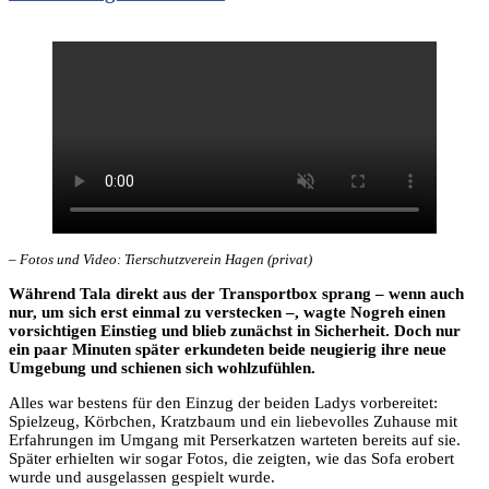
– Fotos und Video: Tierschutzverein Hagen (privat)
Während Tala direkt aus der Transportbox sprang – wenn auch
nur, um sich erst einmal zu verstecken –, wagte Nogreh einen
vorsichtigen Einstieg und blieb zunächst in Sicherheit. Doch nur
ein paar Minuten später erkundeten beide neugierig ihre neue
Umgebung und schienen sich wohlzufühlen.
Alles war bestens für den Einzug der beiden Ladys vorbereitet:
Spielzeug, Körbchen, Kratzbaum und ein liebevolles Zuhause mit
Erfahrungen im Umgang mit Perserkatzen warteten bereits auf sie.
Später erhielten wir sogar Fotos, die zeigten, wie das Sofa erobert
wurde und ausgelassen gespielt wurde.