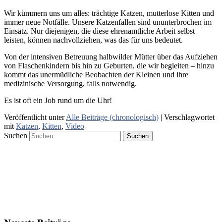
Wir kümmern uns um alles: trächtige Katzen, mutterlose Kitten und
immer neue Notfälle. Unsere Katzenfallen sind ununterbrochen im
Einsatz. Nur diejenigen, die diese ehrenamtliche Arbeit selbst
leisten, können nachvollziehen, was das für uns bedeutet.
Von der intensiven Betreuung halbwilder Mütter über das Aufziehen
von Flaschenkindern bis hin zu Geburten, die wir begleiten – hinzu
kommt das unermüdliche Beobachten der Kleinen und ihre
medizinische Versorgung, falls notwendig.
Es ist oft ein Job rund um die Uhr!
Veröffentlicht unter
Alle Beiträge (chronologisch)
|
Verschlagwortet
mit
Katzen
,
Kitten
,
Video
Suchen