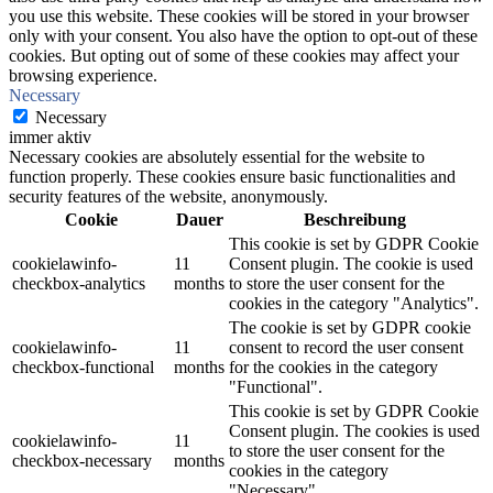
you use this website. These cookies will be stored in your browser
only with your consent. You also have the option to opt-out of these
cookies. But opting out of some of these cookies may affect your
browsing experience.
Necessary
Necessary
immer aktiv
Necessary cookies are absolutely essential for the website to
function properly. These cookies ensure basic functionalities and
security features of the website, anonymously.
Cookie
Dauer
Beschreibung
This cookie is set by GDPR Cookie
cookielawinfo-
11
Consent plugin. The cookie is used
checkbox-analytics
months
to store the user consent for the
cookies in the category "Analytics".
The cookie is set by GDPR cookie
cookielawinfo-
11
consent to record the user consent
checkbox-functional
months
for the cookies in the category
"Functional".
This cookie is set by GDPR Cookie
Consent plugin. The cookies is used
cookielawinfo-
11
to store the user consent for the
checkbox-necessary
months
cookies in the category
"Necessary".