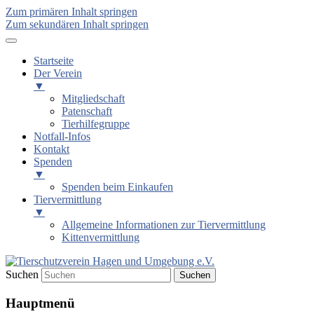
Zum primären Inhalt springen
Zum sekundären Inhalt springen
Startseite
Der Verein
▼
Mitgliedschaft
Patenschaft
Tierhilfegruppe
Notfall-Infos
Kontakt
Spenden
▼
Spenden beim Einkaufen
Tiervermittlung
▼
Allgemeine Informationen zur Tiervermittlung
Kittenvermittlung
Suchen
Tierschutzverein Hagen und
Hauptmenü
Umgebung e.V.