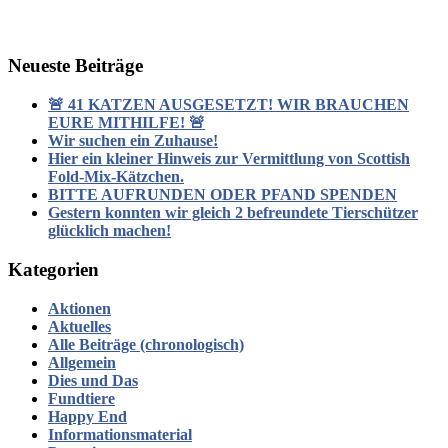
Neueste Beiträge
🚨 41 KATZEN AUSGESETZT! WIR BRAUCHEN
EURE MITHILFE! 🚨
Wir suchen ein Zuhause!
Hier ein kleiner Hinweis zur Vermittlung von Scottish
Fold-Mix-Kätzchen.
BITTE AUFRUNDEN ODER PFAND SPENDEN
Gestern konnten wir gleich 2 befreundete Tierschützer
glücklich machen!
Kategorien
Aktionen
Aktuelles
Alle Beiträge (chronologisch)
Allgemein
Dies und Das
Fundtiere
Happy End
Informationsmaterial