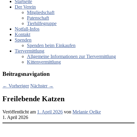
Startseite
Der Verein
Mitgliedschaft
Patenschaft
Tierhilfegruppe
Notfall-Infos
Kontakt
Spenden
Spenden beim Einkaufen
Tiervermittlung
Allgemeine Informationen zur Tiervermittlung
Kittenvermittlung
Beitragsnavigation
←
Vorheriger
Nächster
→
Freilebende Katzen
Veröffentlicht am
1. April 2026
von
Melanie Oelke
1. April 2026