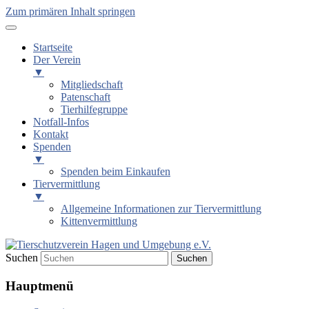
Zum primären Inhalt springen
Startseite
Der Verein
▼
Mitgliedschaft
Patenschaft
Tierhilfegruppe
Notfall-Infos
Kontakt
Spenden
▼
Spenden beim Einkaufen
Tiervermittlung
▼
Allgemeine Informationen zur Tiervermittlung
Kittenvermittlung
Suchen
Tierschutzverein Hagen und
Hauptmenü
Umgebung e.V.