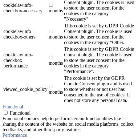
Consent plugin. The cookies is used
cookielawinfo-
11
to store the user consent for the
checkbox-necessary
months
cookies in the category
"Necessary".
This cookie is set by GDPR Cookie
cookielawinfo-
11
Consent plugin. The cookie is used
checkbox-others
months
to store the user consent for the
cookies in the category "Other.
This cookie is set by GDPR Cookie
cookielawinfo-
Consent plugin. The cookie is used
11
checkbox-
to store the user consent for the
months
performance
cookies in the category
"Performance".
The cookie is set by the GDPR
Cookie Consent plugin and is used
11
viewed_cookie_policy
to store whether or not user has
months
consented to the use of cookies. It
does not store any personal data.
Functional
Functional
Functional cookies help to perform certain functionalities like
sharing the content of the website on social media platforms, collect
feedbacks, and other third-party features.
Performance