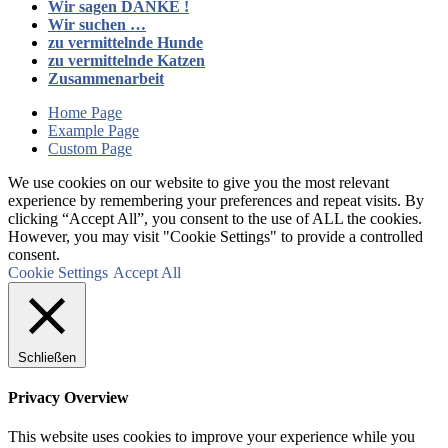
Wir sagen DANKE !
Wir suchen …
zu vermittelnde Hunde
zu vermittelnde Katzen
Zusammenarbeit
Home Page
Example Page
Custom Page
We use cookies on our website to give you the most relevant
experience by remembering your preferences and repeat visits. By
clicking “Accept All”, you consent to the use of ALL the cookies.
However, you may visit "Cookie Settings" to provide a controlled
consent.
Cookie Settings
Accept All
Schließen
Privacy Overview
This website uses cookies to improve your experience while you