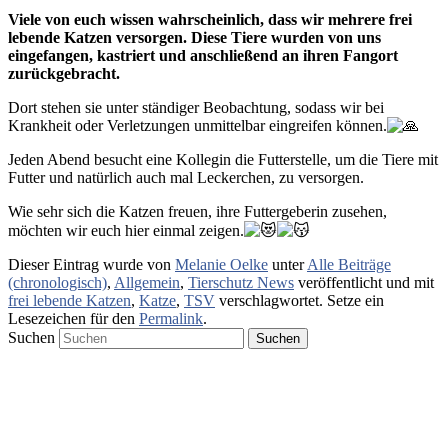
Viele von euch wissen wahrscheinlich, dass wir mehrere frei
lebende Katzen versorgen. Diese Tiere wurden von uns
eingefangen, kastriert und anschließend an ihren Fangort
zurückgebracht.
Dort stehen sie unter ständiger Beobachtung, sodass wir bei
Krankheit oder Verletzungen unmittelbar eingreifen können.
Jeden Abend besucht eine Kollegin die Futterstelle, um die Tiere mit
Futter und natürlich auch mal Leckerchen, zu versorgen.
Wie sehr sich die Katzen freuen, ihre Futtergeberin zusehen,
möchten wir euch hier einmal zeigen.
Dieser Eintrag wurde von
Melanie Oelke
unter
Alle Beiträge
(chronologisch)
,
Allgemein
,
Tierschutz News
veröffentlicht und mit
frei lebende Katzen
,
Katze
,
TSV
verschlagwortet. Setze ein
Lesezeichen für den
Permalink
.
Suchen