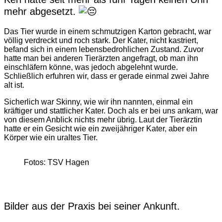
mehr abgesetzt.
Das Tier wurde in einem schmutzigen Karton gebracht, war
völlig verdreckt und roch stark. Der Kater, nicht kastriert,
befand sich in einem lebensbedrohlichen Zustand. Zuvor
hatte man bei anderen Tierärzten angefragt, ob man ihn
einschläfern könne, was jedoch abgelehnt wurde.
Schließlich erfuhren wir, dass er gerade einmal zwei Jahre
alt ist.
Sicherlich war Skinny, wie wir ihn nannten, einmal ein
kräftiger und stattlicher Kater. Doch als er bei uns ankam, war
von diesem Anblick nichts mehr übrig. Laut der Tierärztin
hatte er ein Gesicht wie ein zweijähriger Kater, aber ein
Körper wie ein uraltes Tier.
Fotos: TSV Hagen
Bilder aus der Praxis bei seiner Ankunft.