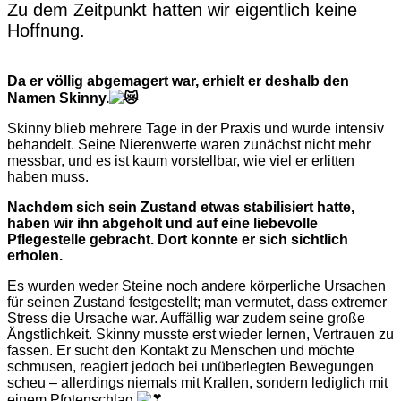
Zu dem Zeitpunkt hatten wir eigentlich keine
Hoffnung.
Da er völlig abgemagert war, erhielt er deshalb den
Namen Skinny.
Skinny blieb mehrere Tage in der Praxis und wurde intensiv
behandelt. Seine Nierenwerte waren zunächst nicht mehr
messbar, und es ist kaum vorstellbar, wie viel er erlitten
haben muss.
Nachdem sich sein Zustand etwas stabilisiert hatte,
haben wir ihn abgeholt und auf eine liebevolle
Pflegestelle gebracht. Dort konnte er sich sichtlich
erholen.
Es wurden weder Steine noch andere körperliche Ursachen
für seinen Zustand festgestellt; man vermutet, dass extremer
Stress die Ursache war. Auffällig war zudem seine große
Ängstlichkeit. Skinny musste erst wieder lernen, Vertrauen zu
fassen. Er sucht den Kontakt zu Menschen und möchte
schmusen, reagiert jedoch bei unüberlegten Bewegungen
scheu – allerdings niemals mit Krallen, sondern lediglich mit
einem Pfotenschlag.