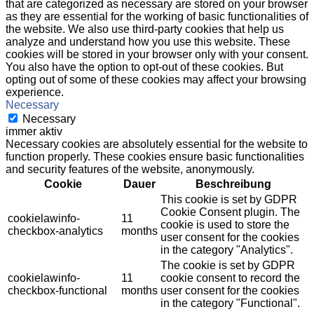
that are categorized as necessary are stored on your browser
as they are essential for the working of basic functionalities of
the website. We also use third-party cookies that help us
analyze and understand how you use this website. These
cookies will be stored in your browser only with your consent.
You also have the option to opt-out of these cookies. But
opting out of some of these cookies may affect your browsing
experience.
Necessary
Necessary
immer aktiv
Necessary cookies are absolutely essential for the website to
function properly. These cookies ensure basic functionalities
and security features of the website, anonymously.
Cookie
Dauer
Beschreibung
This cookie is set by GDPR
Cookie Consent plugin. The
cookielawinfo-
11
cookie is used to store the
checkbox-analytics
months
user consent for the cookies
in the category "Analytics".
The cookie is set by GDPR
cookielawinfo-
11
cookie consent to record the
checkbox-functional
months
user consent for the cookies
in the category "Functional".