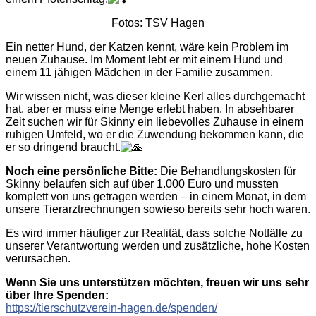
Fotos: TSV Hagen
Ein netter Hund, der Katzen kennt, wäre kein Problem im
neuen Zuhause. Im Moment lebt er mit einem Hund und
einem 11 jähigen Mädchen in der Familie zusammen.
Wir wissen nicht, was dieser kleine Kerl alles durchgemacht
hat, aber er muss eine Menge erlebt haben. In absehbarer
Zeit suchen wir für Skinny ein liebevolles Zuhause in einem
ruhigen Umfeld, wo er die Zuwendung bekommen kann, die
er so dringend braucht.
Noch eine persönliche Bitte:
Die Behandlungskosten für
Skinny belaufen sich auf über 1.000 Euro und mussten
komplett von uns getragen werden – in einem Monat, in dem
unsere Tierarztrechnungen sowieso bereits sehr hoch waren.
Es wird immer häufiger zur Realität, dass solche Notfälle zu
unserer Verantwortung werden und zusätzliche, hohe Kosten
verursachen.
Wenn Sie uns unterstützen möchten, freuen wir uns sehr
über Ihre Spenden:
https://tierschutzverein-hagen.de/spenden/