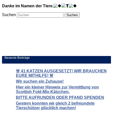
Danke im Namen der Tiere.
Suchen
Neueste Beiträge
🚨 41 KATZEN AUSGESETZT! WIR BRAUCHEN
EURE MITHILFE! 🚨
Wir suchen ein Zuhause!
Hier ein kleiner Hinweis zur Vermittlung von
Scottish Fold-Mix-Kätzchen.
BITTE AUFRUNDEN ODER PFAND SPENDEN
Gestern konnten wir gleich 2 befreundete
Tierschützer glücklich machen!