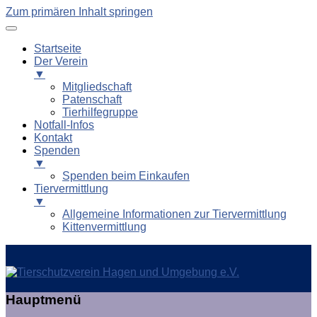
Zum primären Inhalt springen
Startseite
Der Verein
▼
Mitgliedschaft
Patenschaft
Tierhilfegruppe
Notfall-Infos
Kontakt
Spenden
▼
Spenden beim Einkaufen
Tiervermittlung
▼
Allgemeine Informationen zur Tiervermittlung
Kittenvermittlung
Tierschutzverein Hagen und
Hauptmenü