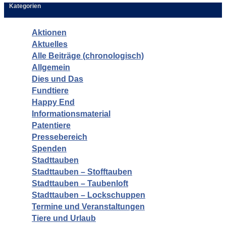
Kategorien
Aktionen
Aktuelles
Alle Beiträge (chronologisch)
Allgemein
Dies und Das
Fundtiere
Happy End
Informationsmaterial
Patentiere
Pressebereich
Spenden
Stadttauben
Stadttauben – Stofftauben
Stadttauben – Taubenloft
Stadttauben – Lockschuppen
Termine und Veranstaltungen
Tiere und Urlaub