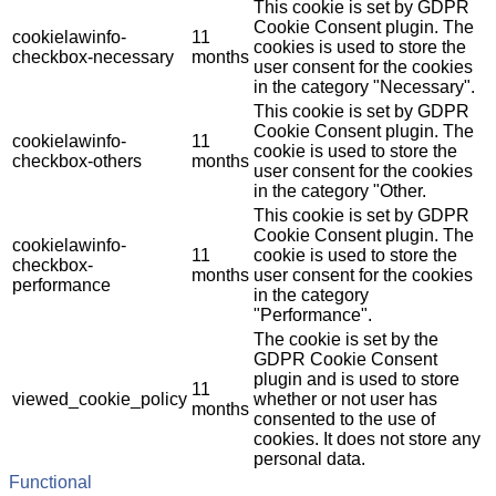
This cookie is set by GDPR
Cookie Consent plugin. The
cookielawinfo-
11
cookies is used to store the
checkbox-necessary
months
user consent for the cookies
in the category "Necessary".
This cookie is set by GDPR
Cookie Consent plugin. The
cookielawinfo-
11
cookie is used to store the
checkbox-others
months
user consent for the cookies
in the category "Other.
This cookie is set by GDPR
Cookie Consent plugin. The
cookielawinfo-
11
cookie is used to store the
checkbox-
months
user consent for the cookies
performance
in the category
"Performance".
The cookie is set by the
GDPR Cookie Consent
plugin and is used to store
11
viewed_cookie_policy
whether or not user has
months
consented to the use of
cookies. It does not store any
personal data.
Functional