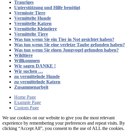
Trauriges
Unterstützung und Hilfe benötigt
Vermisste Tiere
Vermittelte Hunde
Vermittelte Katzen
Vermittelte Kleintiere
Vermittelte Tiere
Was tun wenn Sie ein Tier in Not gesichtet haben?
Was tun wenn Sie eine verletze Taube gefunden haben?
Was tun wenn Sie einen Jungvogel gefunden haben?
Wildtiere
Willkommen
Wir sagen DANKE !
Wir suchen …
zu vermittelnde Hunde
zu vermittelnde Katzen
Zusammenarbeit
Home Page
Example Page
Custom Page
We use cookies on our website to give you the most relevant
experience by remembering your preferences and repeat visits. By
clicking “Accept All”, you consent to the use of ALL the cookies.