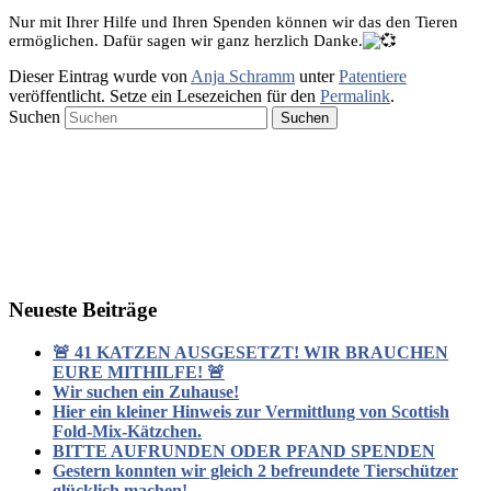
Nur mit Ihrer Hilfe und Ihren Spenden können wir das den Tieren
ermöglichen. Dafür sagen wir ganz herzlich Danke.
Dieser Eintrag wurde von
Anja Schramm
unter
Patentiere
veröffentlicht. Setze ein Lesezeichen für den
Permalink
.
Suchen
Neueste Beiträge
🚨 41 KATZEN AUSGESETZT! WIR BRAUCHEN
EURE MITHILFE! 🚨
Wir suchen ein Zuhause!
Hier ein kleiner Hinweis zur Vermittlung von Scottish
Fold-Mix-Kätzchen.
BITTE AUFRUNDEN ODER PFAND SPENDEN
Gestern konnten wir gleich 2 befreundete Tierschützer
glücklich machen!