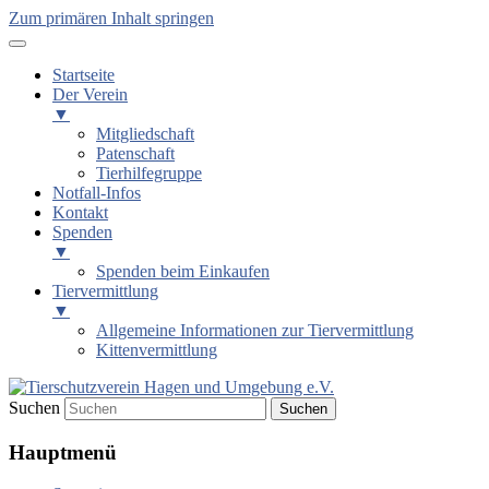
Zum primären Inhalt springen
Startseite
Der Verein
▼
Mitgliedschaft
Patenschaft
Tierhilfegruppe
Notfall-Infos
Kontakt
Spenden
▼
Spenden beim Einkaufen
Tiervermittlung
▼
Allgemeine Informationen zur Tiervermittlung
Kittenvermittlung
Suchen
Tierschutzverein Hagen und
Hauptmenü
Umgebung e.V.