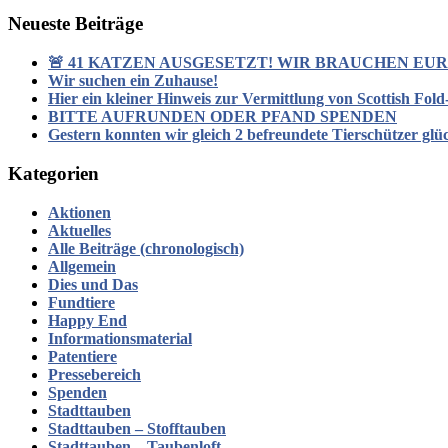
Neueste Beiträge
🚨 41 KATZEN AUSGESETZT! WIR BRAUCHEN EURE
Wir suchen ein Zuhause!
Hier ein kleiner Hinweis zur Vermittlung von Scottish Fol
BITTE AUFRUNDEN ODER PFAND SPENDEN
Gestern konnten wir gleich 2 befreundete Tierschützer glü
Kategorien
Aktionen
Aktuelles
Alle Beiträge (chronologisch)
Allgemein
Dies und Das
Fundtiere
Happy End
Informationsmaterial
Patentiere
Pressebereich
Spenden
Stadttauben
Stadttauben – Stofftauben
Stadttauben – Taubenloft