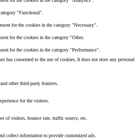
ent for the cookies in the category "Analytics".
category "Functional".
nsent for the cookies in the category "Necessary".
ent for the cookies in the category "Other.
sent for the cookies in the category "Performance".
r has consented to the use of cookies. It does not store any personal
and other third-party features.
perience for the visitors.
of visitors, bounce rate, traffic source, etc.
nd collect information to provide customized ads.