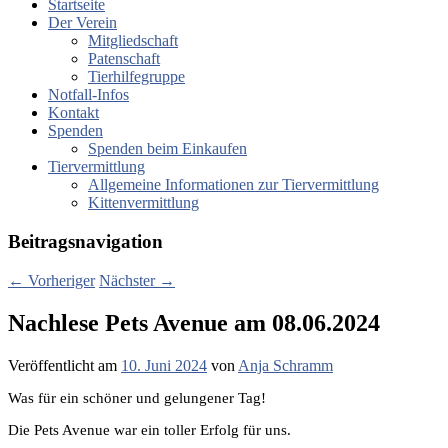
Startseite
Der Verein
Mitgliedschaft
Patenschaft
Tierhilfegruppe
Notfall-Infos
Kontakt
Spenden
Spenden beim Einkaufen
Tiervermittlung
Allgemeine Informationen zur Tiervermittlung
Kittenvermittlung
Beitragsnavigation
←
Vorheriger
Nächster
→
Nachlese Pets Avenue am 08.06.2024
Veröffentlicht am
10. Juni 2024
von
Anja Schramm
Was für ein schöner und gelungener Tag!
Die Pets Avenue war ein toller Erfolg für uns.