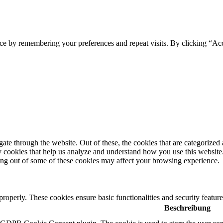
ce by remembering your preferences and repeat visits. By clicking “Ac
e through the website. Out of these, the cookies that are categorized a
rty cookies that help us analyze and understand how you use this websit
ting out of some of these cookies may affect your browsing experience.
 properly. These cookies ensure basic functionalities and security featu
Beschreibung