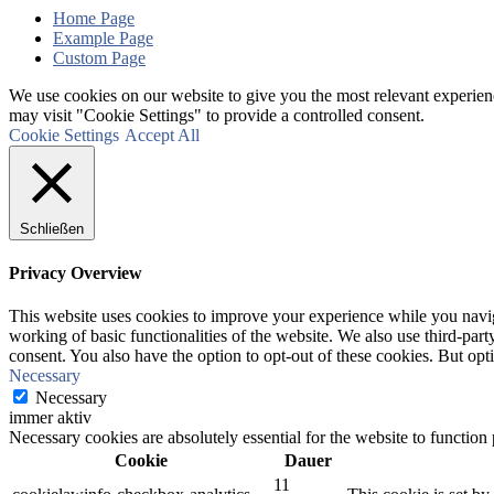
Home Page
Example Page
Custom Page
We use cookies on our website to give you the most relevant experien
may visit "Cookie Settings" to provide a controlled consent.
Cookie Settings
Accept All
Schließen
Privacy Overview
This website uses cookies to improve your experience while you navigat
working of basic functionalities of the website. We also use third-pa
consent. You also have the option to opt-out of these cookies. But op
Necessary
Necessary
immer aktiv
Necessary cookies are absolutely essential for the website to function
Cookie
Dauer
11