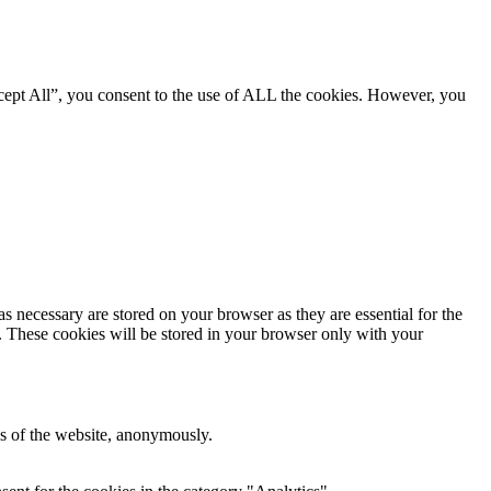
cept All”, you consent to the use of ALL the cookies. However, you
s necessary are stored on your browser as they are essential for the
e. These cookies will be stored in your browser only with your
res of the website, anonymously.