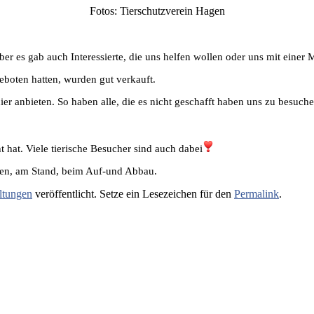
Fotos: Tierschutzverein Hagen
ber es gab auch Interessierte, die uns helfen wollen oder uns mit einer 
eboten hatten, wurden gut verkauft.
ier anbieten. So haben alle, die es nicht geschafft haben uns zu besu
t hat. Viele tierische Besucher sind auch dabei
ngen, am Stand, beim Auf-und Abbau.
ltungen
veröffentlicht. Setze ein Lesezeichen für den
Permalink
.