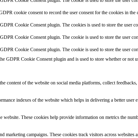
y GDPR Cookie Consent plugin. The cookie is used to store the user cons
 GDPR cookie consent to record the user consent for the cookies in the 
y GDPR Cookie Consent plugin. The cookies is used to store the user co
y GDPR Cookie Consent plugin. The cookie is used to store the user cons
y GDPR Cookie Consent plugin. The cookie is used to store the user con
 the GDPR Cookie Consent plugin and is used to store whether or not use
the content of the website on social media platforms, collect feedbacks, 
mance indexes of the website which helps in delivering a better user ex
e website. These cookies help provide information on metrics the number 
and marketing campaigns. These cookies track visitors across websites a