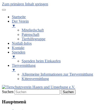
Zum primären Inhalt springen
Startseite
Der Verein
▼
Mitgliedschaft
Patenschaft
Tierhilfegruppe
Notfall-Infos
Kontakt
Spenden
▼
Spenden beim Einkaufen
Tiervermittlung
▼
Allgemeine Informationen zur Tiervermittlung
Kittenvermittlung
Suchen
Tierschutzverein Hagen und Um
Hauptmenü