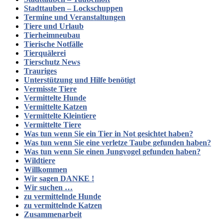
Stadttauben – Lockschuppen
Termine und Veranstaltungen
Tiere und Urlaub
Tierheimneubau
Tierische Notfälle
Tierquälerei
Tierschutz News
Trauriges
Unterstützung und Hilfe benötigt
Vermisste Tiere
Vermittelte Hunde
Vermittelte Katzen
Vermittelte Kleintiere
Vermittelte Tiere
Was tun wenn Sie ein Tier in Not gesichtet haben?
Was tun wenn Sie eine verletze Taube gefunden haben?
Was tun wenn Sie einen Jungvogel gefunden haben?
Wildtiere
Willkommen
Wir sagen DANKE !
Wir suchen …
zu vermittelnde Hunde
zu vermittelnde Katzen
Zusammenarbeit