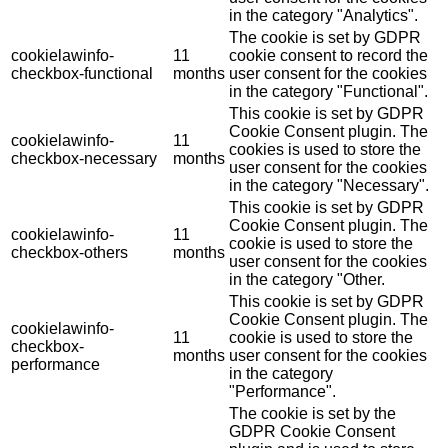
in the category "Analytics".
The cookie is set by GDPR
cookielawinfo-
11
cookie consent to record the
checkbox-functional
months
user consent for the cookies
in the category "Functional".
This cookie is set by GDPR
Cookie Consent plugin. The
cookielawinfo-
11
cookies is used to store the
checkbox-necessary
months
user consent for the cookies
in the category "Necessary".
This cookie is set by GDPR
Cookie Consent plugin. The
cookielawinfo-
11
cookie is used to store the
checkbox-others
months
user consent for the cookies
in the category "Other.
This cookie is set by GDPR
Cookie Consent plugin. The
cookielawinfo-
11
cookie is used to store the
checkbox-
months
user consent for the cookies
performance
in the category
"Performance".
The cookie is set by the
GDPR Cookie Consent