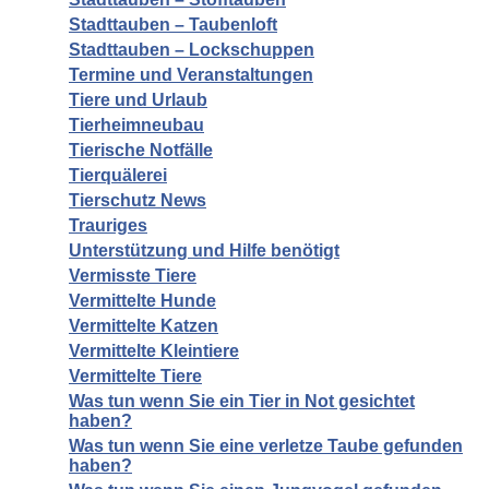
Stadttauben – Taubenloft
Stadttauben – Lockschuppen
Termine und Veranstaltungen
Tiere und Urlaub
Tierheimneubau
Tierische Notfälle
Tierquälerei
Tierschutz News
Trauriges
Unterstützung und Hilfe benötigt
Vermisste Tiere
Vermittelte Hunde
Vermittelte Katzen
Vermittelte Kleintiere
Vermittelte Tiere
Was tun wenn Sie ein Tier in Not gesichtet
haben?
Was tun wenn Sie eine verletze Taube gefunden
haben?