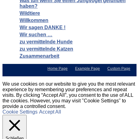
Was tun wenn Sie einen Jungvogel gefunden
haben?
Wildtiere
Willkommen
Wir sagen DANKE !
Wir suchen …
zu vermittelnde Hunde
zu vermittelnde Katzen
Zusammenarbeit
Home Page
Example Page
Custom Page
We use cookies on our website to give you the most relevant
experience by remembering your preferences and repeat
visits. By clicking “Accept All”, you consent to the use of ALL
the cookies. However, you may visit "Cookie Settings" to
provide a controlled consent.
Cookie Settings
Accept All
Schließen