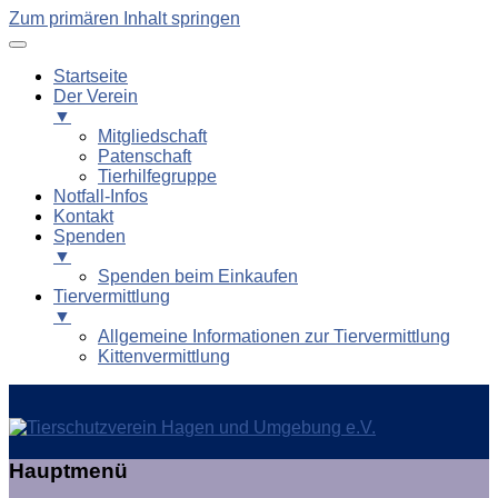
Zum primären Inhalt springen
Startseite
Der Verein
▼
Mitgliedschaft
Patenschaft
Tierhilfegruppe
Notfall-Infos
Kontakt
Spenden
▼
Spenden beim Einkaufen
Tiervermittlung
▼
Allgemeine Informationen zur Tiervermittlung
Kittenvermittlung
Tierschutzverein Hagen und
Hauptmenü