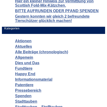
Hier ein kleiner Hinweis zur Vermittlung von
Scottish Fold-Mix-Kätzchen.
BITTE AUFRUNDEN ODER PFAND SPENDEN
Gestern konnten wir gleich 2 befreundete
Tierschützer glücklich machen!
Kategorien
Aktionen
Aktuelles
Alle Beiträge (chronologisch)
Allgemein
Dies und Das
Fundtiere
Happy End
Informationsmaterial
Patentiere
Pressebereich
Spenden
Stadttauben
Stadttauben – Stofftauben