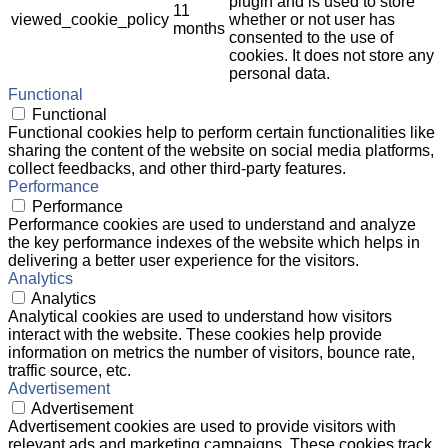
plugin and is used to store
11
viewed_cookie_policy
whether or not user has
months
consented to the use of
cookies. It does not store any
personal data.
Functional
Functional
Functional cookies help to perform certain functionalities like
sharing the content of the website on social media platforms,
collect feedbacks, and other third-party features.
Performance
Performance
Performance cookies are used to understand and analyze
the key performance indexes of the website which helps in
delivering a better user experience for the visitors.
Analytics
Analytics
Analytical cookies are used to understand how visitors
interact with the website. These cookies help provide
information on metrics the number of visitors, bounce rate,
traffic source, etc.
Advertisement
Advertisement
Advertisement cookies are used to provide visitors with
relevant ads and marketing campaigns. These cookies track