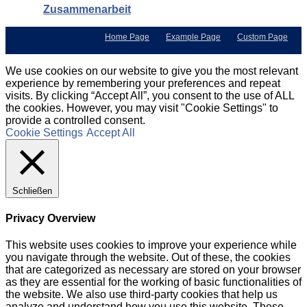
Zusammenarbeit
Home Page
Example Page
Custom Page
We use cookies on our website to give you the most relevant
experience by remembering your preferences and repeat
visits. By clicking “Accept All”, you consent to the use of ALL
the cookies. However, you may visit "Cookie Settings" to
provide a controlled consent.
Cookie Settings
Accept All
Schließen
Privacy Overview
This website uses cookies to improve your experience while
you navigate through the website. Out of these, the cookies
that are categorized as necessary are stored on your browser
as they are essential for the working of basic functionalities of
the website. We also use third-party cookies that help us
analyze and understand how you use this website. These