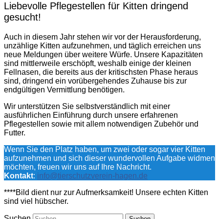
Liebevolle Pflegestellen für Kitten dringend
gesucht!
Auch in diesem Jahr stehen wir vor der Herausforderung,
unzählige Kitten aufzunehmen, und täglich erreichen uns
neue Meldungen über weitere Würfe. Unsere Kapazitäten
sind mittlerweile erschöpft, weshalb einige der kleinen
Fellnasen, die bereits aus der kritischsten Phase heraus
sind, dringend ein vorübergehendes Zuhause bis zur
endgültigen Vermittlung benötigen.
Wir unterstützen Sie selbstverständlich mit einer
ausführlichen Einführung durch unsere erfahrenen
Pflegestellen sowie mit allem notwendigen Zubehör und
Futter.
Wenn Sie den Platz haben, um zwei oder sogar vier Kitten
aufzunehmen und sich dieser wundervollen Aufgabe widmen
möchten, freuen wir uns auf Ihre Nachricht.
Kontakt
:
info@tierschutzverein-hagen.de
****Bild dient nur zur Aufmerksamkeit! Unsere echten Kitten
sind viel hübscher.
Suchen