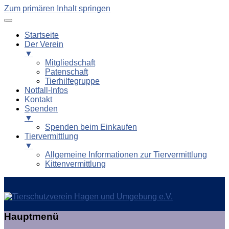
Zum primären Inhalt springen
Startseite
Der Verein
▼
Mitgliedschaft
Patenschaft
Tierhilfegruppe
Notfall-Infos
Kontakt
Spenden
▼
Spenden beim Einkaufen
Tiervermittlung
▼
Allgemeine Informationen zur Tiervermittlung
Kittenvermittlung
Tierschutzverein Hagen und
Hauptmenü