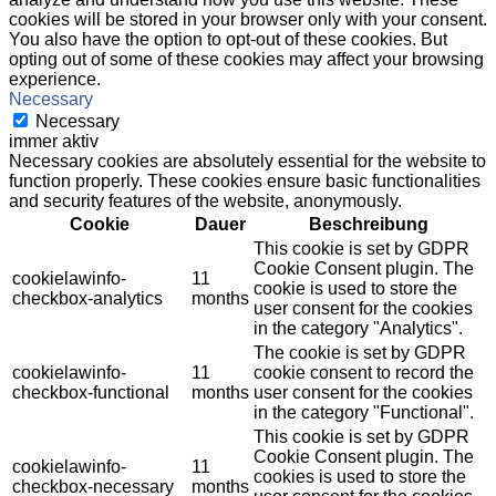
cookies will be stored in your browser only with your consent.
You also have the option to opt-out of these cookies. But
opting out of some of these cookies may affect your browsing
experience.
Necessary
Necessary
immer aktiv
Necessary cookies are absolutely essential for the website to
function properly. These cookies ensure basic functionalities
and security features of the website, anonymously.
Cookie
Dauer
Beschreibung
This cookie is set by GDPR
Cookie Consent plugin. The
cookielawinfo-
11
cookie is used to store the
checkbox-analytics
months
user consent for the cookies
in the category "Analytics".
The cookie is set by GDPR
cookielawinfo-
11
cookie consent to record the
checkbox-functional
months
user consent for the cookies
in the category "Functional".
This cookie is set by GDPR
Cookie Consent plugin. The
cookielawinfo-
11
cookies is used to store the
checkbox-necessary
months