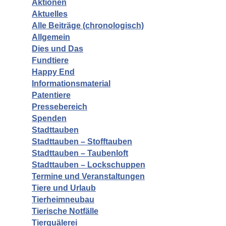
Aktionen
Aktuelles
Alle Beiträge (chronologisch)
Allgemein
Dies und Das
Fundtiere
Happy End
Informationsmaterial
Patentiere
Pressebereich
Spenden
Stadttauben
Stadttauben – Stofftauben
Stadttauben – Taubenloft
Stadttauben – Lockschuppen
Termine und Veranstaltungen
Tiere und Urlaub
Tierheimneubau
Tierische Notfälle
Tierquälerei