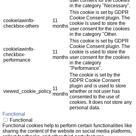
user consent for the cookies
in the category "Necessary".
This cookie is set by GDPR
Cookie Consent plugin. The
cookielawinfo-
11
cookie is used to store the
checkbox-others
months
user consent for the cookies
in the category "Other.
This cookie is set by GDPR
Cookie Consent plugin. The
cookielawinfo-
11
cookie is used to store the
checkbox-
months
user consent for the cookies
performance
in the category
"Performance".
The cookie is set by the
GDPR Cookie Consent
plugin and is used to store
11
viewed_cookie_policy
whether or not user has
months
consented to the use of
cookies. It does not store any
personal data.
Functional
Functional
Functional cookies help to perform certain functionalities like
sharing the content of the website on social media platforms,