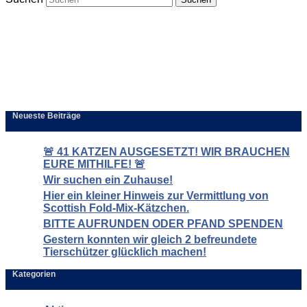
Neueste Beiträge
🚨 41 KATZEN AUSGESETZT! WIR BRAUCHEN
EURE MITHILFE! 🚨
Wir suchen ein Zuhause!
Hier ein kleiner Hinweis zur Vermittlung von
Scottish Fold-Mix-Kätzchen.
BITTE AUFRUNDEN ODER PFAND SPENDEN
Gestern konnten wir gleich 2 befreundete
Tierschützer glücklich machen!
Kategorien