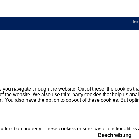
Hom
 you navigate through the website. Out of these, the cookies th
es of the website. We also use third-party cookies that help us 
t. You also have the option to opt-out of these cookies. But opt
to function properly. These cookies ensure basic functionalities
Beschreibung