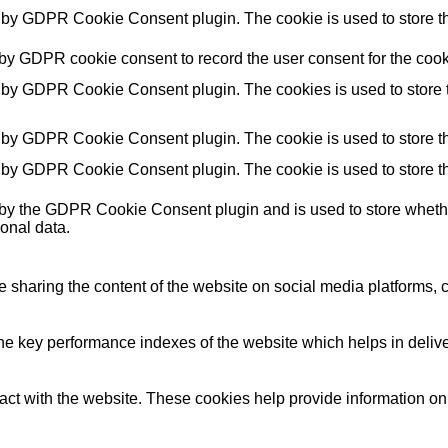
t by GDPR Cookie Consent plugin. The cookie is used to store the
 by GDPR cookie consent to record the user consent for the cooki
t by GDPR Cookie Consent plugin. The cookies is used to store t
t by GDPR Cookie Consent plugin. The cookie is used to store the
t by GDPR Cookie Consent plugin. The cookie is used to store th
 by the GDPR Cookie Consent plugin and is used to store whether
onal data.
ke sharing the content of the website on social media platforms, c
key performance indexes of the website which helps in deliverin
act with the website. These cookies help provide information on m