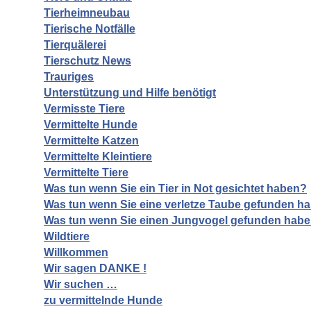
Tierheimneubau
Tierische Notfälle
Tierquälerei
Tierschutz News
Trauriges
Unterstützung und Hilfe benötigt
Vermisste Tiere
Vermittelte Hunde
Vermittelte Katzen
Vermittelte Kleintiere
Vermittelte Tiere
Was tun wenn Sie ein Tier in Not gesichtet haben?
Was tun wenn Sie eine verletze Taube gefunden h
Was tun wenn Sie einen Jungvogel gefunden hab
Wildtiere
Willkommen
Wir sagen DANKE !
Wir suchen …
zu vermittelnde Hunde