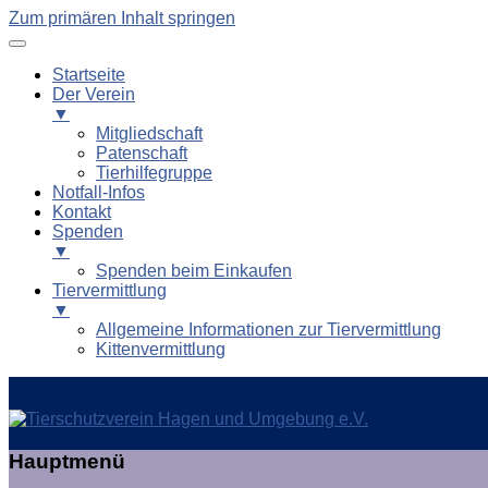
Zum primären Inhalt springen
Startseite
Der Verein
▼
Mitgliedschaft
Patenschaft
Tierhilfegruppe
Notfall-Infos
Kontakt
Spenden
▼
Spenden beim Einkaufen
Tiervermittlung
▼
Allgemeine Informationen zur Tiervermittlung
Kittenvermittlung
Tierschutzverein Hagen und
Hauptmenü