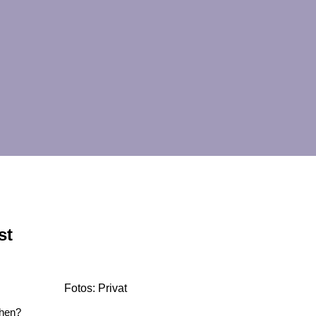
st
Fotos: Privat
chen?