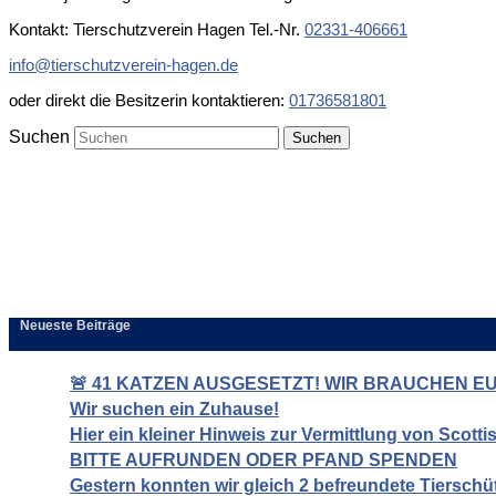
Kontakt: Tierschutzverein Hagen Tel.-Nr.
02331-406661
info@tierschutzverein-hagen.de
oder direkt die Besitzerin kontaktieren:
01736581801
Suchen
Neueste Beiträge
🚨 41 KATZEN AUSGESETZT! WIR BRAUCHEN EUR
Wir suchen ein Zuhause!
Hier ein kleiner Hinweis zur Vermittlung von Scott
BITTE AUFRUNDEN ODER PFAND SPENDEN
Gestern konnten wir gleich 2 befreundete Tierschü