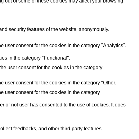
ing out of some of these cookies may affect your browsing
 and security features of the website, anonymously.
 user consent for the cookies in the category "Analytics".
es in the category "Functional".
he user consent for the cookies in the category
 user consent for the cookies in the category "Other.
e user consent for the cookies in the category
 or not user has consented to the use of cookies. It does
ollect feedbacks, and other third-party features.