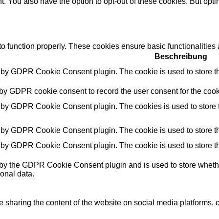
t. You also have the option to opt-out of these cookies. But opt
to function properly. These cookies ensure basic functionalities
Beschreibung
t by GDPR Cookie Consent plugin. The cookie is used to store the
 by GDPR cookie consent to record the user consent for the cooki
t by GDPR Cookie Consent plugin. The cookies is used to store t
t by GDPR Cookie Consent plugin. The cookie is used to store the
t by GDPR Cookie Consent plugin. The cookie is used to store th
 by the GDPR Cookie Consent plugin and is used to store whether
onal data.
ke sharing the content of the website on social media platforms, c