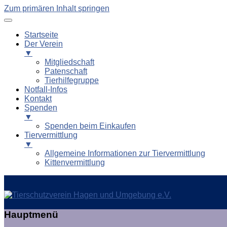
Zum primären Inhalt springen
Startseite
Der Verein
▼
Mitgliedschaft
Patenschaft
Tierhilfegruppe
Notfall-Infos
Kontakt
Spenden
▼
Spenden beim Einkaufen
Tiervermittlung
▼
Allgemeine Informationen zur Tiervermittlung
Kittenvermittlung
Tierschutzverein Hagen und
Hauptmenü