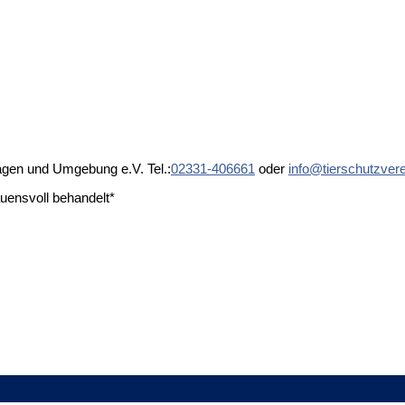
agen und Umgebung e.V. Tel.:
02331-406661
oder
info@tierschutzver
auensvoll behandelt*