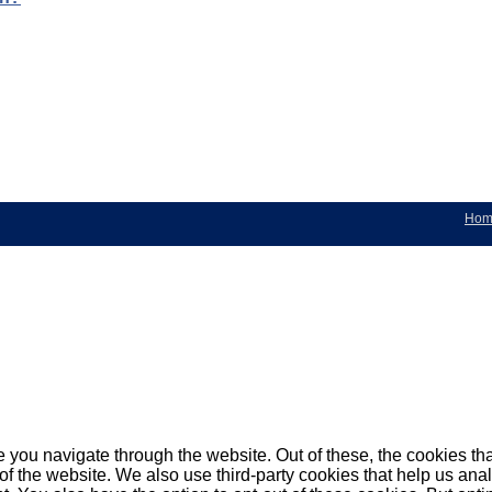
Hom
 you navigate through the website. Out of these, the cookies th
es of the website. We also use third-party cookies that help us 