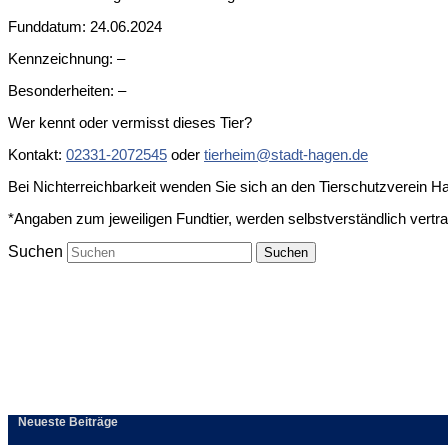
Funddatum: 24.06.2024
Kennzeichnung: –
Besonderheiten: –
Wer kennt oder vermisst dieses Tier?
Kontakt:
02331-2072545
oder
tierheim@stadt-hagen.de
Bei Nichterreichbarkeit wenden Sie sich an den Tierschutzverein H
*Angaben zum jeweiligen Fundtier, werden selbstverständlich vertr
Suchen
Neueste Beiträge