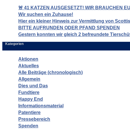
🚨 41 KATZEN AUSGESETZT! WIR BRAUCHEN EUR
Wir suchen ein Zuhause!
Hier ein kleiner Hinweis zur Vermittlung von Scott
BITTE AUFRUNDEN ODER PFAND SPENDEN
Gestern konnten wir gleich 2 befreundete Tierschü
Kategorien
Aktionen
Aktuelles
Alle Beiträge (chronologisch)
Allgemein
Dies und Das
Fundtiere
Happy End
Informationsmaterial
Patentiere
Pressebereich
Spenden