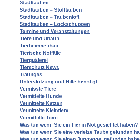
Stadttauben
Stadttauben – Stofftauben
Stadttauben – Taubenloft
Stadttauben – Lockschuppen
Termine und Veranstaltungen
Tiere und Urlaub
Tierheimneubau
Tierische Notfälle
Tierquälerei
Tierschutz News
Trauriges
Unterstützung und Hilfe benötigt
Vermisste Tiere
Vermittelte Hunde
Vermittelte Katzen
Vermittelte Kleintiere
Vermittelte Tiere
Was tun wenn Sie ein Tier in Not gesichtet haben?
Was tun wenn Sie eine verletze Taube gefunden h
Was tun wenn Sie einen Jungvogel gefunden hab