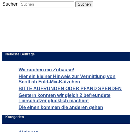
Suchen
Neueste Beiträge
Wir suchen ein Zuhause!
Hier ein kleiner Hinweis zur Vermittlung von
Scottish Fold-Mix-Kätzchen.
BITTE AUFRUNDEN ODER PFAND SPENDEN
Gestern konnten wir gleich 2 befreundete
Tierschützer glücklich machen!
Die einen kommen die anderen gehen
Kategorien