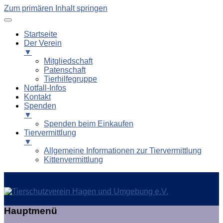
Zum primären Inhalt springen
Startseite
Der Verein
▼
Mitgliedschaft
Patenschaft
Tierhilfegruppe
Notfall-Infos
Kontakt
Spenden
▼
Spenden beim Einkaufen
Tiervermittlung
▼
Allgemeine Informationen zur Tiervermittlung
Kittenvermittlung
Tierschutzverein Hagen und
Hauptmenü