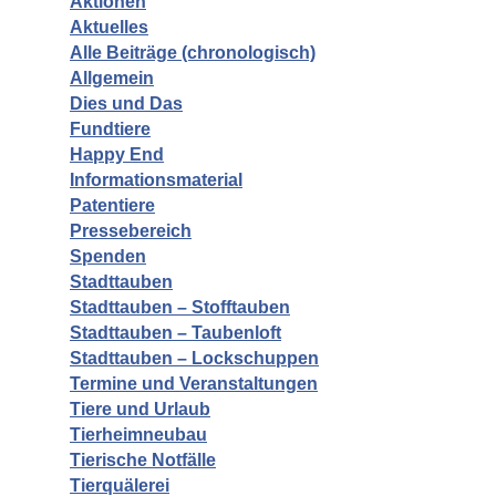
Aktionen
Aktuelles
Alle Beiträge (chronologisch)
Allgemein
Dies und Das
Fundtiere
Happy End
Informationsmaterial
Patentiere
Pressebereich
Spenden
Stadttauben
Stadttauben – Stofftauben
Stadttauben – Taubenloft
Stadttauben – Lockschuppen
Termine und Veranstaltungen
Tiere und Urlaub
Tierheimneubau
Tierische Notfälle
Tierquälerei