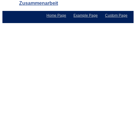
Zusammenarbeit
Home Page
Example Page
Custom Page