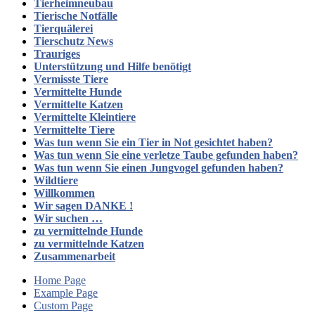
Tierheimneubau
Tierische Notfälle
Tierquälerei
Tierschutz News
Trauriges
Unterstützung und Hilfe benötigt
Vermisste Tiere
Vermittelte Hunde
Vermittelte Katzen
Vermittelte Kleintiere
Vermittelte Tiere
Was tun wenn Sie ein Tier in Not gesichtet haben?
Was tun wenn Sie eine verletze Taube gefunden haben?
Was tun wenn Sie einen Jungvogel gefunden haben?
Wildtiere
Willkommen
Wir sagen DANKE !
Wir suchen …
zu vermittelnde Hunde
zu vermittelnde Katzen
Zusammenarbeit
Home Page
Example Page
Custom Page