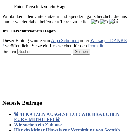
Foto: Tierschutzverein Hagen
Wir danken allen Unterstützern und Spendern ganz herzlich, die uns
immer wieder dabei helfen den Tieren zu helfen.
Ihr Tierschutzverein Hagen
Dieser Eintrag wurde von
Anja Schramm
unter
Wir sagen DANKE
!
veröffentlicht. Setze ein Lesezeichen für den
Permalink
.
Suchen
Neueste Beiträge
🚨 41 KATZEN AUSGESETZT! WIR BRAUCHEN
EURE MITHILFE! 🚨
Wir suchen ein Zuhause!
Hier ein kleiner Hinweis zur Vermittlung von Scottish