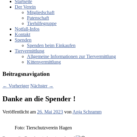
Startseite
Der Verein
Mitgliedschaft
Patenschaft
Tierhilfegruppe
Notfall-Infos
Kontakt
Spenden
Spenden beim Einkaufen
Tiervermittlung
Allgemeine Informationen zur Tiervermittlung
Kittenvermittlung
Beitragsnavigation
←
Vorheriger
Nächster
→
Danke an die Spender !
Veröffentlicht am
26. Mai 2023
von
Anja Schramm
Foto: Tierschutzverein Hagen