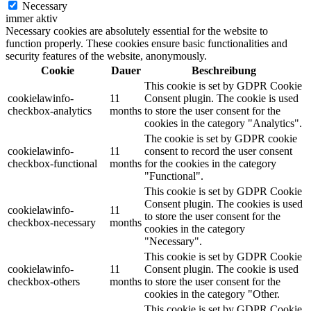
Necessary
immer aktiv
Necessary cookies are absolutely essential for the website to
function properly. These cookies ensure basic functionalities and
security features of the website, anonymously.
Cookie
Dauer
Beschreibung
This cookie is set by GDPR Cookie
cookielawinfo-
11
Consent plugin. The cookie is used
checkbox-analytics
months
to store the user consent for the
cookies in the category "Analytics".
The cookie is set by GDPR cookie
cookielawinfo-
11
consent to record the user consent
checkbox-functional
months
for the cookies in the category
"Functional".
This cookie is set by GDPR Cookie
Consent plugin. The cookies is used
cookielawinfo-
11
to store the user consent for the
checkbox-necessary
months
cookies in the category
"Necessary".
This cookie is set by GDPR Cookie
cookielawinfo-
11
Consent plugin. The cookie is used
checkbox-others
months
to store the user consent for the
cookies in the category "Other.
This cookie is set by GDPR Cookie