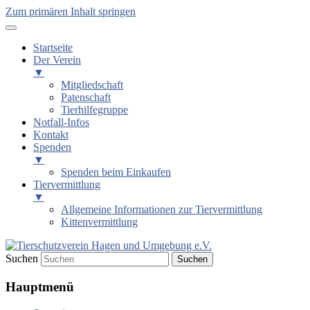
Zum primären Inhalt springen
Startseite
Der Verein
▼
Mitgliedschaft
Patenschaft
Tierhilfegruppe
Notfall-Infos
Kontakt
Spenden
▼
Spenden beim Einkaufen
Tiervermittlung
▼
Allgemeine Informationen zur Tiervermittlung
Kittenvermittlung
Suchen
Tierschutzverein Hagen und
Hauptmenü
Umgebung e.V.