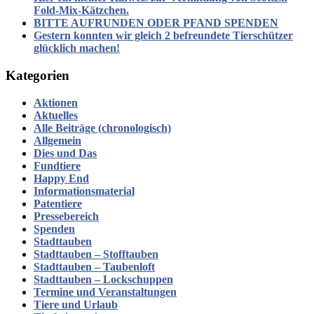
Fold-Mix-Kätzchen.
BITTE AUFRUNDEN ODER PFAND SPENDEN
Gestern konnten wir gleich 2 befreundete Tierschützer
glücklich machen!
Kategorien
Aktionen
Aktuelles
Alle Beiträge (chronologisch)
Allgemein
Dies und Das
Fundtiere
Happy End
Informationsmaterial
Patentiere
Pressebereich
Spenden
Stadttauben
Stadttauben – Stofftauben
Stadttauben – Taubenloft
Stadttauben – Lockschuppen
Termine und Veranstaltungen
Tiere und Urlaub