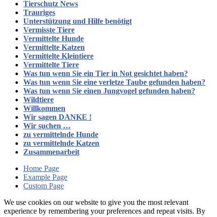
Tierschutz News
Trauriges
Unterstützung und Hilfe benötigt
Vermisste Tiere
Vermittelte Hunde
Vermittelte Katzen
Vermittelte Kleintiere
Vermittelte Tiere
Was tun wenn Sie ein Tier in Not gesichtet haben?
Was tun wenn Sie eine verletze Taube gefunden haben?
Was tun wenn Sie einen Jungvogel gefunden haben?
Wildtiere
Willkommen
Wir sagen DANKE !
Wir suchen …
zu vermittelnde Hunde
zu vermittelnde Katzen
Zusammenarbeit
Home Page
Example Page
Custom Page
We use cookies on our website to give you the most relevant
experience by remembering your preferences and repeat visits. By