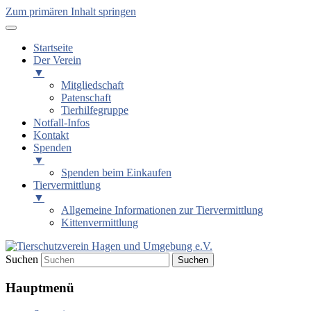
Zum primären Inhalt springen
Startseite
Der Verein
▼
Mitgliedschaft
Patenschaft
Tierhilfegruppe
Notfall-Infos
Kontakt
Spenden
▼
Spenden beim Einkaufen
Tiervermittlung
▼
Allgemeine Informationen zur Tiervermittlung
Kittenvermittlung
Suchen
Tierschutzverein Hagen und
Hauptmenü
Umgebung e.V.