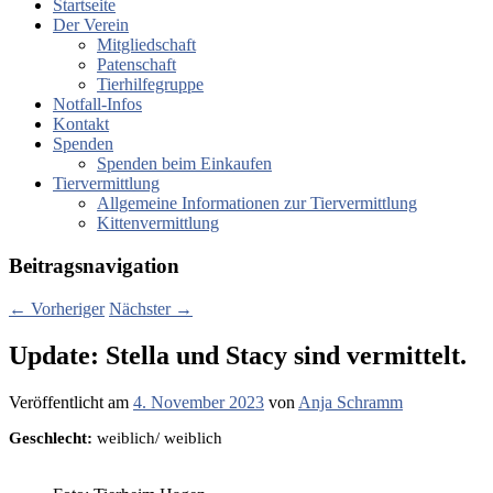
Startseite
Der Verein
Mitgliedschaft
Patenschaft
Tierhilfegruppe
Notfall-Infos
Kontakt
Spenden
Spenden beim Einkaufen
Tiervermittlung
Allgemeine Informationen zur Tiervermittlung
Kittenvermittlung
Beitragsnavigation
←
Vorheriger
Nächster
→
Update: Stella und Stacy sind vermittelt.
Veröffentlicht am
4. November 2023
von
Anja Schramm
Geschlecht:
weiblich/ weiblich