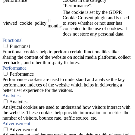
performance
cookies in the category
"Performance".
The cookie is set by the GDPR
Cookie Consent plugin and is used
11
viewed_cookie_policy
to store whether or not user has
months
consented to the use of cookies. It
does not store any personal data.
Functional
Functional
Functional cookies help to perform certain functionalities like
sharing the content of the website on social media platforms, collect
feedbacks, and other third-party features.
Performance
Performance
Performance cookies are used to understand and analyze the key
performance indexes of the website which helps in delivering a
better user experience for the visitors.
Analytics
Analytics
Analytical cookies are used to understand how visitors interact with
the website. These cookies help provide information on metrics the
number of visitors, bounce rate, traffic source, etc.
Advertisement
Advertisement
Advertisement cookies are used to provide visitors with relevant ads