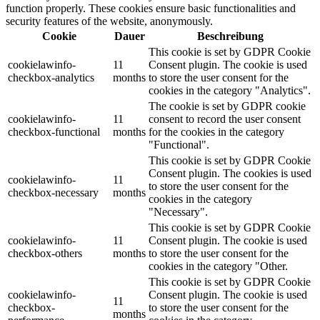
function properly. These cookies ensure basic functionalities and
security features of the website, anonymously.
Cookie
Dauer
Beschreibung
This cookie is set by GDPR Cookie
cookielawinfo-
11
Consent plugin. The cookie is used
checkbox-analytics
months
to store the user consent for the
cookies in the category "Analytics".
The cookie is set by GDPR cookie
cookielawinfo-
11
consent to record the user consent
checkbox-functional
months
for the cookies in the category
"Functional".
This cookie is set by GDPR Cookie
Consent plugin. The cookies is used
cookielawinfo-
11
to store the user consent for the
checkbox-necessary
months
cookies in the category
"Necessary".
This cookie is set by GDPR Cookie
cookielawinfo-
11
Consent plugin. The cookie is used
checkbox-others
months
to store the user consent for the
cookies in the category "Other.
This cookie is set by GDPR Cookie
cookielawinfo-
Consent plugin. The cookie is used
11
checkbox-
to store the user consent for the
months