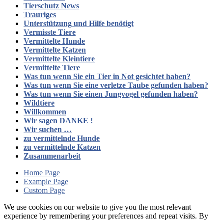
Tierschutz News
Trauriges
Unterstützung und Hilfe benötigt
Vermisste Tiere
Vermittelte Hunde
Vermittelte Katzen
Vermittelte Kleintiere
Vermittelte Tiere
Was tun wenn Sie ein Tier in Not gesichtet haben?
Was tun wenn Sie eine verletze Taube gefunden haben?
Was tun wenn Sie einen Jungvogel gefunden haben?
Wildtiere
Willkommen
Wir sagen DANKE !
Wir suchen …
zu vermittelnde Hunde
zu vermittelnde Katzen
Zusammenarbeit
Home Page
Example Page
Custom Page
We use cookies on our website to give you the most relevant
experience by remembering your preferences and repeat visits. By