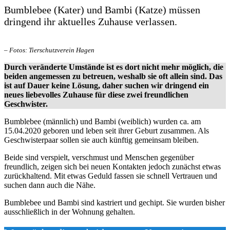
Bumblebee (Kater) und Bambi (Katze) müssen
dringend ihr aktuelles Zuhause verlassen.
– Fotos: Tierschutzverein Hagen
Durch veränderte Umstände ist es dort nicht mehr möglich, die
beiden angemessen zu betreuen, weshalb sie oft allein sind. Das
ist auf Dauer keine Lösung, daher suchen wir dringend ein
neues liebevolles Zuhause für diese zwei freundlichen
Geschwister.
Bumblebee (männlich) und Bambi (weiblich) wurden ca. am
15.04.2020 geboren und leben seit ihrer Geburt zusammen. Als
Geschwisterpaar sollen sie auch künftig gemeinsam bleiben.
Beide sind verspielt, verschmust und Menschen gegenüber
freundlich, zeigen sich bei neuen Kontakten jedoch zunächst etwas
zurückhaltend. Mit etwas Geduld fassen sie schnell Vertrauen und
suchen dann auch die Nähe.
Bumblebee und Bambi sind kastriert und gechipt. Sie wurden bisher
ausschließlich in der Wohnung gehalten.