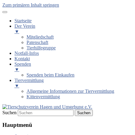
Zum primären Inhalt springen
Startseite
Der Verein
▼
Mitgliedschaft
Patenschaft
Tierhilfegruppe
Notfall-Infos
Kontakt
Spenden
▼
Spenden beim Einkaufen
Tiervermittlung
▼
Allgemeine Informationen zur Tiervermittlung
Kittenvermittlung
Suchen
Tierschutzverein Hagen und
Hauptmenü
Umgebung e.V.