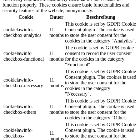
function properly. These cookies ensure basic functionalities and
security features of the website, anonymously.
Cookie
Dauer
Beschreibung
This cookie is set by GDPR Cookie
cookielawinfo-
11
Consent plugin. The cookie is used
checkbox-analytics
months
to store the user consent for the
cookies in the category "Analytics".
The cookie is set by GDPR cookie
cookielawinfo-
11
consent to record the user consent
checkbox-functional
months
for the cookies in the category
"Functional".
This cookie is set by GDPR Cookie
Consent plugin. The cookies is used
cookielawinfo-
11
to store the user consent for the
checkbox-necessary
months
cookies in the category
"Necessary".
This cookie is set by GDPR Cookie
cookielawinfo-
11
Consent plugin. The cookie is used
checkbox-others
months
to store the user consent for the
cookies in the category "Other.
This cookie is set by GDPR Cookie
cookielawinfo-
Consent plugin. The cookie is used
11
checkbox-
to store the user consent for the
months