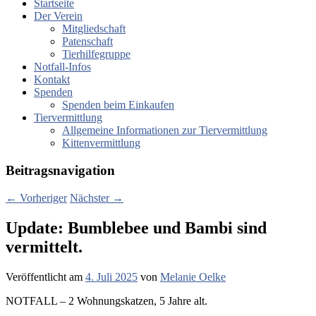
Startseite
Der Verein
Mitgliedschaft
Patenschaft
Tierhilfegruppe
Notfall-Infos
Kontakt
Spenden
Spenden beim Einkaufen
Tiervermittlung
Allgemeine Informationen zur Tiervermittlung
Kittenvermittlung
Beitragsnavigation
←
Vorheriger
Nächster
→
Update: Bumblebee und Bambi sind
vermittelt.
Veröffentlicht am
4. Juli 2025
von
Melanie Oelke
NOTFALL – 2 Wohnungskatzen, 5 Jahre alt.