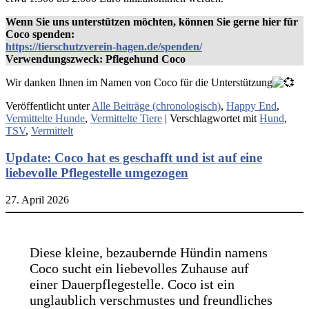
Wenn Sie uns unterstützen möchten, können Sie gerne hier für
Coco spenden:
https://tierschutzverein-hagen.de/spenden/
Verwendungszweck: Pflegehund Coco
Wir danken Ihnen im Namen von Coco für die Unterstützung
Veröffentlicht unter
Alle Beiträge (chronologisch)
,
Happy End
,
Vermittelte Hunde
,
Vermittelte Tiere
|
Verschlagwortet mit
Hund
,
TSV
,
Vermittelt
Update: Coco hat es geschafft und ist auf eine
liebevolle Pflegestelle umgezogen
27. April 2026
Diese kleine, bezaubernde Hündin namens
Coco sucht ein liebevolles Zuhause auf
einer Dauerpflegestelle. Coco ist ein
unglaublich verschmustes und freundliches