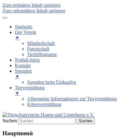
Zum primären Inhalt springen
Zum sekundären Inhalt springen
Startseite
Der Verein
▼
Mitgliedschaft
Patenschaft
Tierhilfegruppe
Notfall-Infos
Kontakt
Spenden
▼
Spenden beim Einkaufen
Tiervermittlung
▼
Allgemeine Informationen zur Tiervermittlung
Kittenvermittlung
Suchen
Tierschutzverein Hagen und
Hauptmenü
Umgebung e.V.