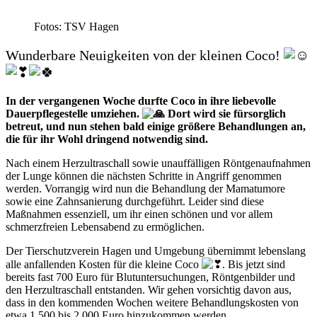
Fotos: TSV Hagen
Wunderbare Neuigkeiten von der kleinen Coco!
In der vergangenen Woche durfte Coco in ihre liebevolle
Dauerpflegestelle umziehen.
Dort wird sie fürsorglich
betreut, und nun stehen bald einige größere Behandlungen an,
die für ihr Wohl dringend notwendig sind.
Nach einem Herzultraschall sowie unauffälligen Röntgenaufnahmen
der Lunge können die nächsten Schritte in Angriff genommen
werden. Vorrangig wird nun die Behandlung der Mamatumore
sowie eine Zahnsanierung durchgeführt. Leider sind diese
Maßnahmen essenziell, um ihr einen schönen und vor allem
schmerzfreien Lebensabend zu ermöglichen.
Der Tierschutzverein Hagen und Umgebung übernimmt lebenslang
alle anfallenden Kosten für die kleine Coco
. Bis jetzt sind
bereits fast 700 Euro für Blutuntersuchungen, Röntgenbilder und
den Herzultraschall entstanden. Wir gehen vorsichtig davon aus,
dass in den kommenden Wochen weitere Behandlungskosten von
etwa 1.500 bis 2.000 Euro hinzukommen werden.