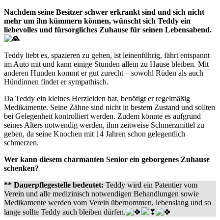
Nachdem seine Besitzer schwer erkrankt sind und sich nicht
mehr um ihn kümmern können, wünscht sich Teddy ein
liebevolles und fürsorgliches Zuhause für seinen Lebensabend.
Teddy liebt es, spazieren zu gehen, ist leinenführig, fährt entspannt
im Auto mit und kann einige Stunden allein zu Hause bleiben. Mit
anderen Hunden kommt er gut zurecht – sowohl Rüden als auch
Hündinnen findet er sympathisch.
Da Teddy ein kleines Herzleiden hat, benötigt er regelmäßig
Medikamente. Seine Zähne sind nicht in bestem Zustand und sollten
bei Gelegenheit kontrolliert werden. Zudem könnte es aufgrund
seines Alters notwendig werden, ihm zeitweise Schmerzmittel zu
geben, da seine Knochen mit 14 Jahren schon gelegentlich
schmerzen.
Wer kann diesem charmanten Senior ein geborgenes Zuhause
schenken?
** Dauerpflegestelle bedeutet:
Teddy wird ein Patentier vom
Verein und alle medizinisch notwendigen Behandlungen sowie
Medikamente werden vom Verein übernommen, lebenslang und so
lange sollte Teddy auch bleiben dürfen.