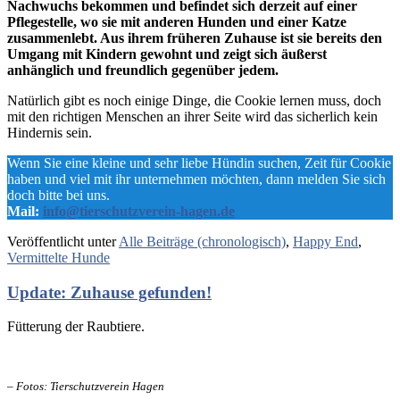
Nachwuchs bekommen und befindet sich derzeit auf einer
Pflegestelle, wo sie mit anderen Hunden und einer Katze
zusammenlebt. Aus ihrem früheren Zuhause ist sie bereits den
Umgang mit Kindern gewohnt und zeigt sich äußerst
anhänglich und freundlich gegenüber jedem.
Natürlich gibt es noch einige Dinge, die Cookie lernen muss, doch
mit den richtigen Menschen an ihrer Seite wird das sicherlich kein
Hindernis sein.
Wenn Sie eine kleine und sehr liebe Hündin suchen, Zeit für Cookie
haben und viel mit ihr unternehmen möchten, dann melden Sie sich
doch bitte bei uns.
Mail:
info@tierschutzverein-hagen.de
Veröffentlicht unter
Alle Beiträge (chronologisch)
,
Happy End
,
Vermittelte Hunde
Update: Zuhause gefunden!
Fütterung der Raubtiere.
– Fotos: Tierschutzverein Hagen