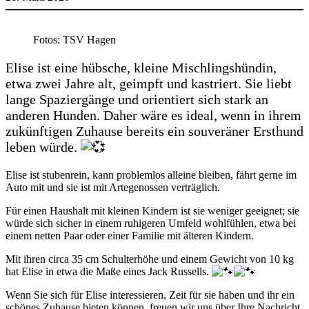
Fotos: TSV Hagen
Elise ist eine hübsche, kleine Mischlingshündin,
etwa zwei Jahre alt, geimpft und kastriert. Sie liebt
lange Spaziergänge und orientiert sich stark an
anderen Hunden. Daher wäre es ideal, wenn in ihrem
zukünftigen Zuhause bereits ein souveräner Ersthund
leben würde.
Elise ist stubenrein, kann problemlos alleine bleiben, fährt gerne im
Auto mit und sie ist mit Artegenossen verträglich.
Für einen Haushalt mit kleinen Kindern ist sie weniger geeignet; sie
würde sich sicher in einem ruhigeren Umfeld wohlfühlen, etwa bei
einem netten Paar oder einer Familie mit älteren Kindern.
Mit ihren circa 35 cm Schulterhöhe und einem Gewicht von 10 kg
hat Elise in etwa die Maße eines Jack Russells.
Wenn Sie sich für Elise interessieren, Zeit für sie haben und ihr ein
schönes Zuhause bieten können, freuen wir uns über Ihre Nachricht