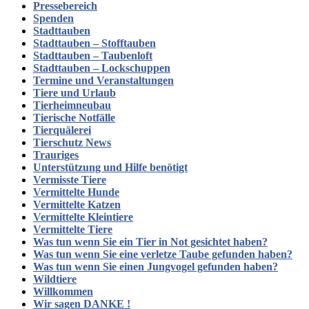
Pressebereich
Spenden
Stadttauben
Stadttauben – Stofftauben
Stadttauben – Taubenloft
Stadttauben – Lockschuppen
Termine und Veranstaltungen
Tiere und Urlaub
Tierheimneubau
Tierische Notfälle
Tierquälerei
Tierschutz News
Trauriges
Unterstützung und Hilfe benötigt
Vermisste Tiere
Vermittelte Hunde
Vermittelte Katzen
Vermittelte Kleintiere
Vermittelte Tiere
Was tun wenn Sie ein Tier in Not gesichtet haben?
Was tun wenn Sie eine verletze Taube gefunden haben?
Was tun wenn Sie einen Jungvogel gefunden haben?
Wildtiere
Willkommen
Wir sagen DANKE !