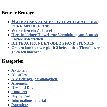
Neueste Beiträge
🚨 41 KATZEN AUSGESETZT! WIR BRAUCHEN
EURE MITHILFE! 🚨
Wir suchen ein Zuhause!
Hier ein kleiner Hinweis zur Vermittlung von Scottish
Fold-Mix-Kätzchen.
BITTE AUFRUNDEN ODER PFAND SPENDEN
Gestern konnten wir gleich 2 befreundete Tierschützer
glücklich machen!
Kategorien
Aktionen
Aktuelles
Alle Beiträge (chronologisch)
Allgemein
Dies und Das
Fundtiere
Happy End
Informationsmaterial
Patentiere