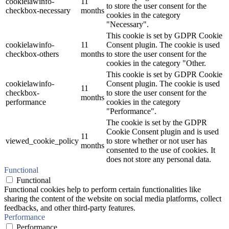
cookielawinfo-
11
to store the user consent for the
checkbox-necessary
months
cookies in the category
"Necessary".
This cookie is set by GDPR Cookie
cookielawinfo-
11
Consent plugin. The cookie is used
checkbox-others
months
to store the user consent for the
cookies in the category "Other.
This cookie is set by GDPR Cookie
cookielawinfo-
Consent plugin. The cookie is used
11
checkbox-
to store the user consent for the
months
performance
cookies in the category
"Performance".
The cookie is set by the GDPR
Cookie Consent plugin and is used
11
viewed_cookie_policy
to store whether or not user has
months
consented to the use of cookies. It
does not store any personal data.
Functional
Functional
Functional cookies help to perform certain functionalities like
sharing the content of the website on social media platforms, collect
feedbacks, and other third-party features.
Performance
Performance