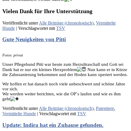
Vielen Dank für Ihre Unterstützung
Veröffentlicht unter
Alle Beiträge (chronologisch)
,
Vermittelte
Hunde
|
Verschlagwortet mit
TSV
Gute Neuigkeiten von Pitti
Fotos: privat
Unser Pflegehund Pitti war heute zum Herzultraschall und Gott sei
Dank hat er nur ein kleines Herzproblem
Nun kann er in Kürze
die Zahnsanierung bekommen und der Hoden kann operiert werden.
Wir hoffen er hat danach noch viele unbeschwert und schöne Jahre
vor sich.
Wir werden weiter berichten, wie die OP`s laufen und wie es ihm
geht
Veröffentlicht unter
Alle Beiträge (chronologisch)
,
Patentiere
,
Vermittelte Hunde
|
Verschlagwortet mit
TSV
Update: Indira hat ein Zuhause gefunden.