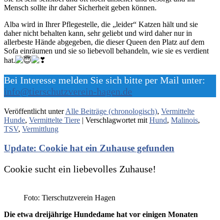
Mensch sollte ihr daher Sicherheit geben können.
Alba wird in Ihrer Pflegestelle, die „leider“ Katzen hält und sie
daher nicht behalten kann, sehr geliebt und wird daher nur in
allerbeste Hände abgegeben, die dieser Queen den Platz auf dem
Sofa einräumen und sie so liebevoll behandeln, wie sie es verdient
hat.
Bei Interesse melden Sie sich bitte per Mail unter:
info@tierschutzverein-hagen.de
Veröffentlicht unter
Alle Beiträge (chronologisch)
,
Vermittelte
Hunde
,
Vermittelte Tiere
|
Verschlagwortet mit
Hund
,
Malinois
,
TSV
,
Vermittlung
Update: Cookie hat ein Zuhause gefunden
Cookie sucht ein liebevolles Zuhause!
Foto: Tierschutzverein Hagen
Die etwa dreijährige Hundedame hat vor einigen Monaten