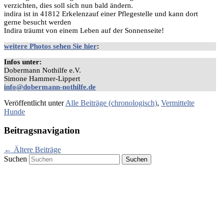
verzichten, dies soll sich nun bald ändern.
indira ist in 41812 Erkelenzauf einer Pflegestelle und kann dort
gerne besucht werden
Indira träumt von einem Leben auf der Sonnenseite!
weitere Photos sehen Sie hier
:
Infos unter:
Dobermann Nothilfe e.V.
Simone Hammer-Lippert
info@dobermann-nothilfe.de
Veröffentlicht unter
Alle Beiträge (chronologisch)
,
Vermittelte
Hunde
Beitragsnavigation
←
Ältere Beiträge
Suchen