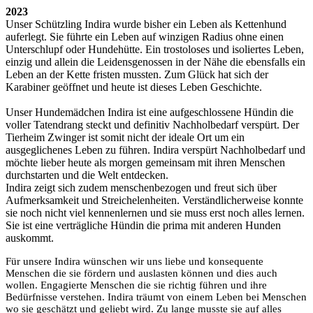
2023
Unser Schützling Indira wurde bisher ein Leben als Kettenhund
auferlegt. Sie führte ein Leben auf winzigen Radius ohne einen
Unterschlupf oder Hundehütte. Ein trostoloses und isoliertes Leben,
einzig und allein die Leidensgenossen in der Nähe die ebensfalls ein
Leben an der Kette fristen mussten. Zum Glück hat sich der
Karabiner geöffnet und heute ist dieses Leben Geschichte.
Unser Hundemädchen Indira ist eine aufgeschlossene Hündin die
voller Tatendrang steckt und definitiv Nachholbedarf verspürt. Der
Tierheim Zwinger ist somit nicht der ideale Ort um ein
ausgeglichenes Leben zu führen. Indira verspürt Nachholbedarf und
möchte lieber heute als morgen gemeinsam mit ihren Menschen
durchstarten und die Welt entdecken.
Indira zeigt sich zudem menschenbezogen und freut sich über
Aufmerksamkeit und Streichelenheiten. Verständlicherweise konnte
sie noch nicht viel kennenlernen und sie muss erst noch alles lernen.
Sie ist eine verträgliche Hündin die prima mit anderen Hunden
auskommt.
Für unsere Indira wünschen wir uns liebe und konsequente
Menschen die sie fördern und auslasten können und dies auch
wollen. Engagierte Menschen die sie richtig führen und ihre
Bedürfnisse verstehen. Indira träumt von einem Leben bei Menschen
wo sie geschätzt und geliebt wird. Zu lange musste sie auf alles