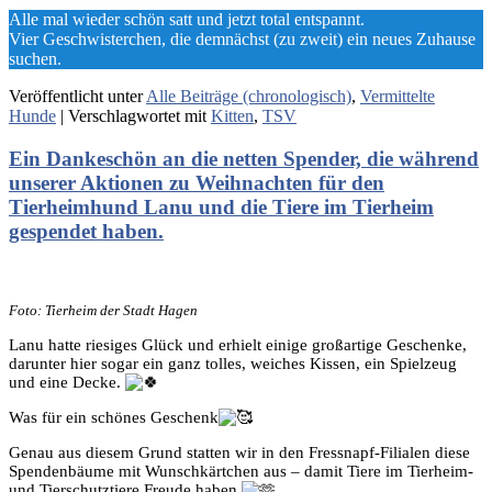
Alle mal wieder schön satt und jetzt total entspannt.
Vier Geschwisterchen, die demnächst (zu zweit) ein neues Zuhause
suchen.
Veröffentlicht unter
Alle Beiträge (chronologisch)
,
Vermittelte
Hunde
|
Verschlagwortet mit
Kitten
,
TSV
Ein Dankeschön an die netten Spender, die während
unserer Aktionen zu Weihnachten für den
Tierheimhund Lanu und die Tiere im Tierheim
gespendet haben.
Foto: Tierheim der Stadt Hagen
Lanu hatte riesiges Glück und erhielt einige großartige Geschenke,
darunter hier sogar ein ganz tolles, weiches Kissen, ein Spielzeug
und eine Decke.
Was für ein schönes Geschenk
Genau aus diesem Grund statten wir in den Fressnapf-Filialen diese
Spendenbäume mit Wunschkärtchen aus – damit Tiere im Tierheim-
und
Tierschutztiere Freude haben.