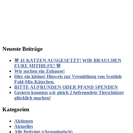
Neueste Beiträge
🚨 41 KATZEN AUSGESETZT! WIR BRAUCHEN
EURE MITHILFE! 🚨
Wir suchen ein Zuhause!
Hier ein kleiner Hinweis zur Vermittlung von Scottish
Fold-Mix-Kätzchen.
BITTE AUFRUNDEN ODER PFAND SPENDEN
Gestern konnten wir gleich 2 befreundete Tierschützer
glücklich machen!
Kategorien
Aktionen
Aktuelles
Alle Beiträge (chronologisch)