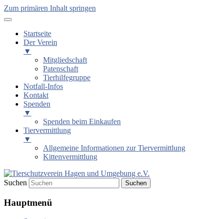
Zum primären Inhalt springen
Startseite
Der Verein
▼
Mitgliedschaft
Patenschaft
Tierhilfegruppe
Notfall-Infos
Kontakt
Spenden
▼
Spenden beim Einkaufen
Tiervermittlung
▼
Allgemeine Informationen zur Tiervermittlung
Kittenvermittlung
Suchen
Tierschutzverein Hagen und
Hauptmenü
Umgebung e.V.