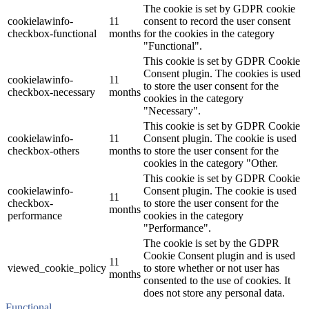
The cookie is set by GDPR cookie
cookielawinfo-
11
consent to record the user consent
checkbox-functional
months
for the cookies in the category
"Functional".
This cookie is set by GDPR Cookie
Consent plugin. The cookies is used
cookielawinfo-
11
to store the user consent for the
checkbox-necessary
months
cookies in the category
"Necessary".
This cookie is set by GDPR Cookie
cookielawinfo-
11
Consent plugin. The cookie is used
checkbox-others
months
to store the user consent for the
cookies in the category "Other.
This cookie is set by GDPR Cookie
cookielawinfo-
Consent plugin. The cookie is used
11
checkbox-
to store the user consent for the
months
performance
cookies in the category
"Performance".
The cookie is set by the GDPR
Cookie Consent plugin and is used
11
viewed_cookie_policy
to store whether or not user has
months
consented to the use of cookies. It
does not store any personal data.
Functional