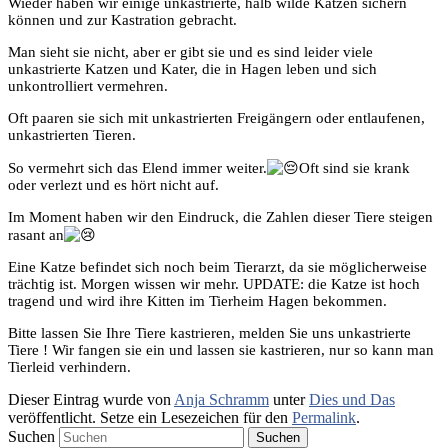
Wieder haben wir einige unkastrierte, halb wilde Katzen sichern
können und zur Kastration gebracht.
Man sieht sie nicht, aber er gibt sie und es sind leider viele
unkastrierte Katzen und Kater, die in Hagen leben und sich
unkontrolliert vermehren.
Oft paaren sie sich mit unkastrierten Freigängern oder entlaufenen,
unkastrierten Tieren.
So vermehrt sich das Elend immer weiter.
Oft sind sie krank
oder verlezt und es hört nicht auf.
Im Moment haben wir den Eindruck, die Zahlen dieser Tiere steigen
rasant an
Eine Katze befindet sich noch beim Tierarzt, da sie möglicherweise
trächtig ist. Morgen wissen wir mehr. UPDATE: die Katze ist hoch
tragend und wird ihre Kitten im Tierheim Hagen bekommen.
Bitte lassen Sie Ihre Tiere kastrieren, melden Sie uns unkastrierte
Tiere ! Wir fangen sie ein und lassen sie kastrieren, nur so kann man
Tierleid verhindern.
Dieser Eintrag wurde von
Anja Schramm
unter
Dies und Das
veröffentlicht. Setze ein Lesezeichen für den
Permalink
.
Suchen