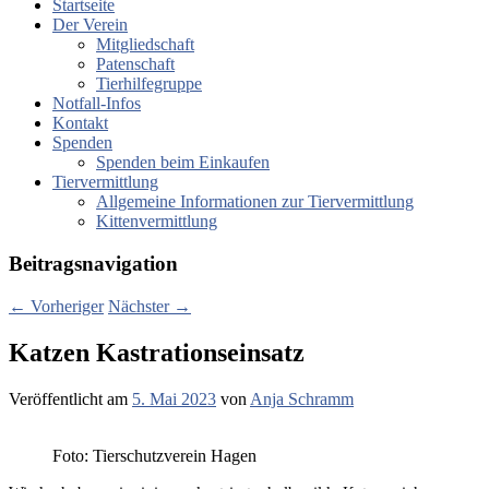
Startseite
Der Verein
Mitgliedschaft
Patenschaft
Tierhilfegruppe
Notfall-Infos
Kontakt
Spenden
Spenden beim Einkaufen
Tiervermittlung
Allgemeine Informationen zur Tiervermittlung
Kittenvermittlung
Beitragsnavigation
←
Vorheriger
Nächster
→
Katzen Kastrationseinsatz
Veröffentlicht am
5. Mai 2023
von
Anja Schramm
Foto: Tierschutzverein Hagen