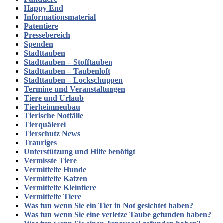
Happy End
Informationsmaterial
Patentiere
Pressebereich
Spenden
Stadttauben
Stadttauben – Stofftauben
Stadttauben – Taubenloft
Stadttauben – Lockschuppen
Termine und Veranstaltungen
Tiere und Urlaub
Tierheimneubau
Tierische Notfälle
Tierquälerei
Tierschutz News
Trauriges
Unterstützung und Hilfe benötigt
Vermisste Tiere
Vermittelte Hunde
Vermittelte Katzen
Vermittelte Kleintiere
Vermittelte Tiere
Was tun wenn Sie ein Tier in Not gesichtet haben?
Was tun wenn Sie eine verletze Taube gefunden haben?