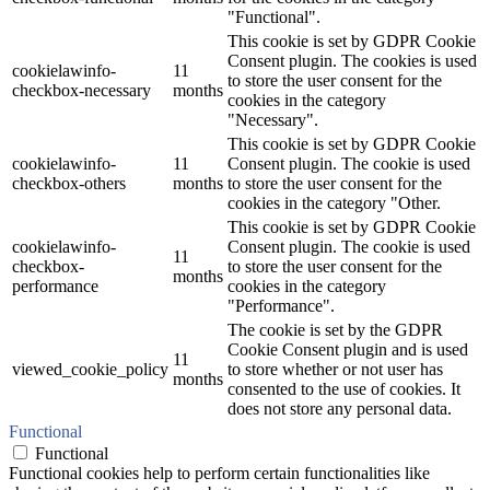
"Functional".
This cookie is set by GDPR Cookie
Consent plugin. The cookies is used
cookielawinfo-
11
to store the user consent for the
checkbox-necessary
months
cookies in the category
"Necessary".
This cookie is set by GDPR Cookie
cookielawinfo-
11
Consent plugin. The cookie is used
checkbox-others
months
to store the user consent for the
cookies in the category "Other.
This cookie is set by GDPR Cookie
cookielawinfo-
Consent plugin. The cookie is used
11
checkbox-
to store the user consent for the
months
performance
cookies in the category
"Performance".
The cookie is set by the GDPR
Cookie Consent plugin and is used
11
viewed_cookie_policy
to store whether or not user has
months
consented to the use of cookies. It
does not store any personal data.
Functional
Functional
Functional cookies help to perform certain functionalities like