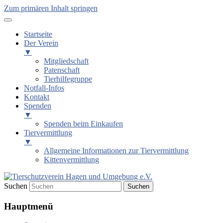
Zum primären Inhalt springen
Startseite
Der Verein
▼
Mitgliedschaft
Patenschaft
Tierhilfegruppe
Notfall-Infos
Kontakt
Spenden
▼
Spenden beim Einkaufen
Tiervermittlung
▼
Allgemeine Informationen zur Tiervermittlung
Kittenvermittlung
Suchen
Tierschutzverein Hagen und
Hauptmenü
Umgebung e.V.