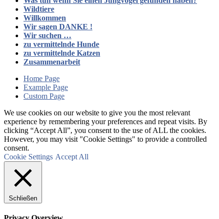
Was tun wenn Sie einen Jungvogel gefunden haben?
Wildtiere
Willkommen
Wir sagen DANKE !
Wir suchen …
zu vermittelnde Hunde
zu vermittelnde Katzen
Zusammenarbeit
Home Page
Example Page
Custom Page
We use cookies on our website to give you the most relevant
experience by remembering your preferences and repeat visits. By
clicking “Accept All”, you consent to the use of ALL the cookies.
However, you may visit "Cookie Settings" to provide a controlled
consent.
Cookie Settings
Accept All
Schließen
Privacy Overview