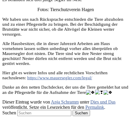
Fotos: Tierschutzverein Hagen
Wir haben uns nach Rücksprache entschieden die Tiere abzuholen
und zu einer Pflegestelle zu bringen. Bei der Beschädigung der
Brutstätte war nicht sicher, ob die Altvögel die Kleinen weiter
versorgen.
Alle Hausbesitzer, die in dieser Jahrezeit Arbeiten am Haus
vornehmen lassen sollten unbedingt vorher alles
überprüfen ob
Mauersegler dort nisten. Die Tiere sind wie ihre Nester streng
geschützt! Nester dürfen nicht entfernt werden und die Brut nicht
gestört werden.
Hier gbt es weitere Infos und alle rechtlichen Vorschriften
nachzulesen:
https://www.mauersegler.com/legal/
Danke an den netten Dachdecker, der uns die Tiere gemeldet hat und
an die Pflegestelle für die Aufnahme der Tiere
Dieser Eintrag wurde von
Anja Schramm
unter
Dies und Das
veröffentlicht. Setze ein Lesezeichen für den
Permalink
.
Suchen