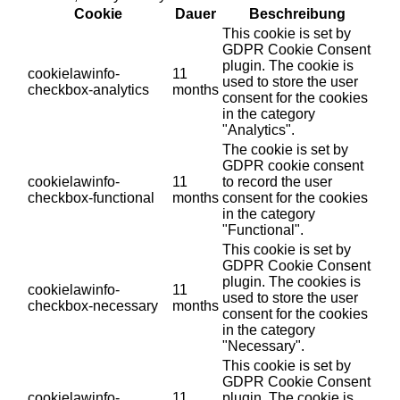
Cookie
Dauer
Beschreibung
This cookie is set by
GDPR Cookie Consent
plugin. The cookie is
cookielawinfo-
11
used to store the user
checkbox-analytics
months
consent for the cookies
in the category
"Analytics".
The cookie is set by
GDPR cookie consent
cookielawinfo-
11
to record the user
checkbox-functional
months
consent for the cookies
in the category
"Functional".
This cookie is set by
GDPR Cookie Consent
plugin. The cookies is
cookielawinfo-
11
used to store the user
checkbox-necessary
months
consent for the cookies
in the category
"Necessary".
This cookie is set by
GDPR Cookie Consent
cookielawinfo-
11
plugin. The cookie is