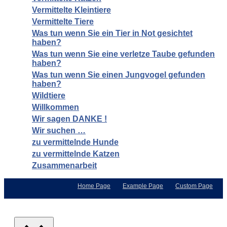
Vermittelte Kleintiere
Vermittelte Tiere
Was tun wenn Sie ein Tier in Not gesichtet
haben?
Was tun wenn Sie eine verletze Taube gefunden
haben?
Was tun wenn Sie einen Jungvogel gefunden
haben?
Wildtiere
Willkommen
Wir sagen DANKE !
Wir suchen …
zu vermittelnde Hunde
zu vermittelnde Katzen
Zusammenarbeit
Home Page
Example Page
Custom Page