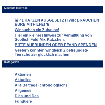
Neueste Beiträge
🚨 41 KATZEN AUSGESETZT! WIR BRAUCHEN
EURE MITHILFE! 🚨
Wir suchen ein Zuhause!
Hier ein kleiner Hinweis zur Vermittlung von
Scottish Fold-Mix-Kätzchen.
BITTE AUFRUNDEN ODER PFAND SPENDEN
Gestern konnten wir gleich 2 befreundete
Tierschützer glücklich machen!
Kategorien
Aktionen
Aktuelles
Alle Beiträge (chronologisch)
Allgemein
Dies und Das
Fundtiere