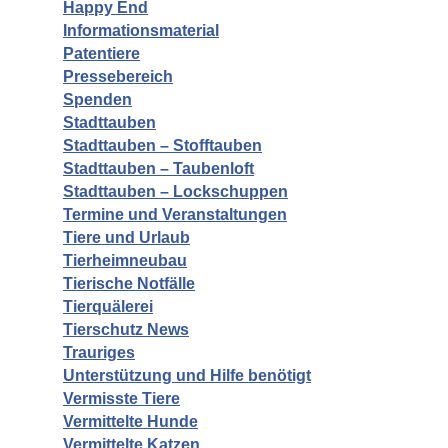
Happy End
Informationsmaterial
Patentiere
Pressebereich
Spenden
Stadttauben
Stadttauben – Stofftauben
Stadttauben – Taubenloft
Stadttauben – Lockschuppen
Termine und Veranstaltungen
Tiere und Urlaub
Tierheimneubau
Tierische Notfälle
Tierquälerei
Tierschutz News
Trauriges
Unterstützung und Hilfe benötigt
Vermisste Tiere
Vermittelte Hunde
Vermittelte Katzen