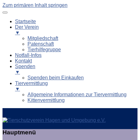
Zum primären Inhalt springen
Startseite
Der Verein
▼
Mitgliedschaft
Patenschaft
Tierhilfegruppe
Notfall-Infos
Kontakt
Spenden
▼
Spenden beim Einkaufen
Tiervermittlung
▼
Allgemeine Informationen zur Tiervermittlung
Kittenvermittlung
Tierschutzverein Hagen und
Hauptmenü