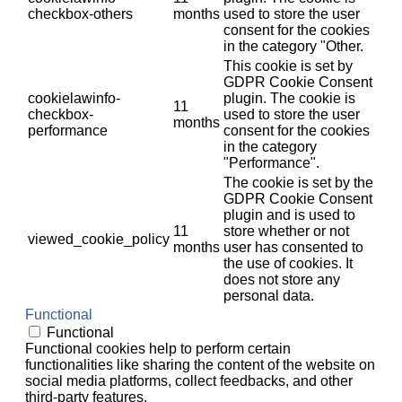
checkbox-others
months
used to store the user
consent for the cookies
in the category "Other.
This cookie is set by
GDPR Cookie Consent
cookielawinfo-
plugin. The cookie is
11
checkbox-
used to store the user
months
performance
consent for the cookies
in the category
"Performance".
The cookie is set by the
GDPR Cookie Consent
plugin and is used to
11
store whether or not
viewed_cookie_policy
months
user has consented to
the use of cookies. It
does not store any
personal data.
Functional
Functional
Functional cookies help to perform certain
functionalities like sharing the content of the website on
social media platforms, collect feedbacks, and other
third-party features.