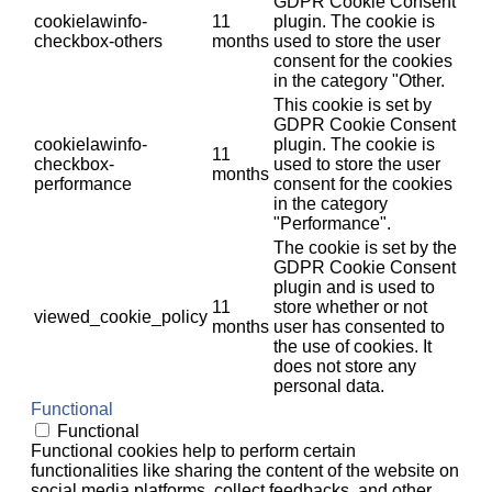
GDPR Cookie Consent
cookielawinfo-
11
plugin. The cookie is
checkbox-others
months
used to store the user
consent for the cookies
in the category "Other.
This cookie is set by
GDPR Cookie Consent
cookielawinfo-
plugin. The cookie is
11
checkbox-
used to store the user
months
performance
consent for the cookies
in the category
"Performance".
The cookie is set by the
GDPR Cookie Consent
plugin and is used to
11
store whether or not
viewed_cookie_policy
months
user has consented to
the use of cookies. It
does not store any
personal data.
Functional
Functional
Functional cookies help to perform certain
functionalities like sharing the content of the website on
social media platforms, collect feedbacks, and other