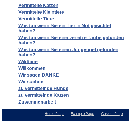
Vermittelte Katzen
Vermittelte Kleintiere
Vermittelte Tiere
Was tun wenn Sie ein Tier in Not gesichtet
haben?
Was tun wenn Sie eine verletze Taube gefunden
haben?
Was tun wenn Sie einen Jungvogel gefunden
haben?
Wildtiere
Willkommen
Wir sagen DANKE !
Wir suchen …
zu vermittelnde Hunde
zu vermittelnde Katzen
Zusammenarbeit
Home Page
Example Page
Custom Page