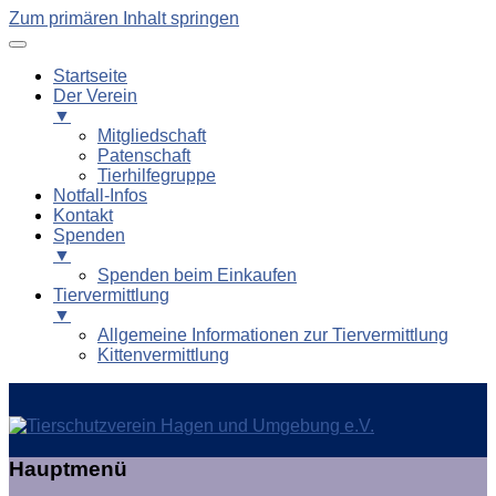
Zum primären Inhalt springen
Startseite
Der Verein
▼
Mitgliedschaft
Patenschaft
Tierhilfegruppe
Notfall-Infos
Kontakt
Spenden
▼
Spenden beim Einkaufen
Tiervermittlung
▼
Allgemeine Informationen zur Tiervermittlung
Kittenvermittlung
Tierschutzverein Hagen und
Hauptmenü