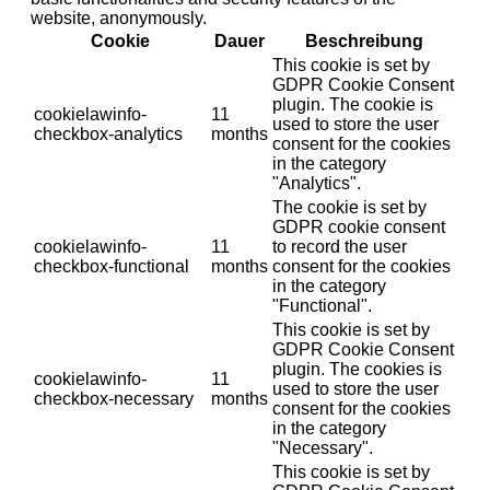
website, anonymously.
Cookie
Dauer
Beschreibung
This cookie is set by
GDPR Cookie Consent
plugin. The cookie is
cookielawinfo-
11
used to store the user
checkbox-analytics
months
consent for the cookies
in the category
"Analytics".
The cookie is set by
GDPR cookie consent
cookielawinfo-
11
to record the user
checkbox-functional
months
consent for the cookies
in the category
"Functional".
This cookie is set by
GDPR Cookie Consent
plugin. The cookies is
cookielawinfo-
11
used to store the user
checkbox-necessary
months
consent for the cookies
in the category
"Necessary".
This cookie is set by