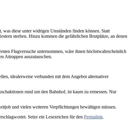
t, was diese unter widrigen Umständen finden können. Statt
 Nestern sterben. Hinzu kommen die gefährlichen Brutplätze, an denen
re ersten Flugversuche unternommen, wäre ihnen höchstwahrscheinlich
gen Attrappen auszutauschen.
tellen, idealerweise verbunden mit dem Angebot alternativer
uschaktionen rund um den Bahnhof, ist kaum zu ermessen. Nur
lzeitjob und vielen weiteren Verpflichtungen bewältigen müssen.
rschlagwortet. Setze ein Lesezeichen für den
Permalink
.