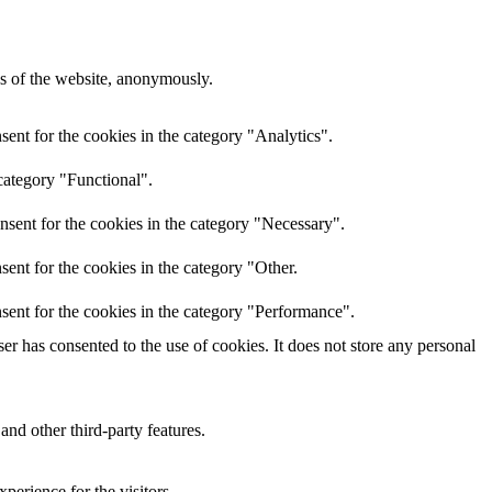
res of the website, anonymously.
ent for the cookies in the category "Analytics".
category "Functional".
nsent for the cookies in the category "Necessary".
ent for the cookies in the category "Other.
sent for the cookies in the category "Performance".
r has consented to the use of cookies. It does not store any personal
and other third-party features.
perience for the visitors.