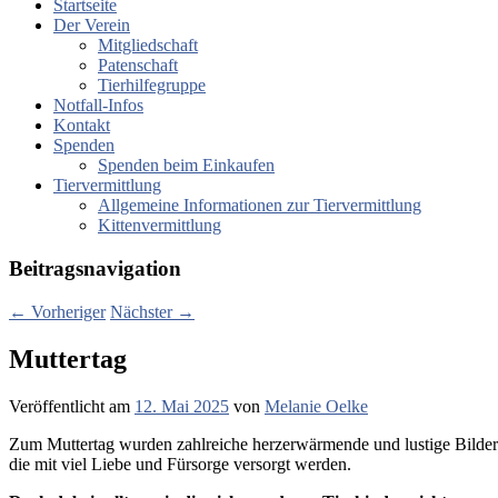
Startseite
Der Verein
Mitgliedschaft
Patenschaft
Tierhilfegruppe
Notfall-Infos
Kontakt
Spenden
Spenden beim Einkaufen
Tiervermittlung
Allgemeine Informationen zur Tiervermittlung
Kittenvermittlung
Beitragsnavigation
←
Vorheriger
Nächster
→
Muttertag
Veröffentlicht am
12. Mai 2025
von
Melanie Oelke
Zum Muttertag wurden zahlreiche herzerwärmende und lustige Bilder von
die mit viel Liebe und Fürsorge versorgt werden.