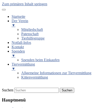
Zum primären Inhalt springen
Startseite
Der Verein
▼
Mitgliedschaft
Patenschaft
Tierhilfegruppe
Notfall-Infos
Kontakt
Spenden
▼
Spenden beim Einkaufen
Tiervermittlung
▼
Allgemeine Informationen zur Tiervermittlung
Kittenvermittlung
Suchen
Tierschutzverein Hagen und Um
Hauptmenü