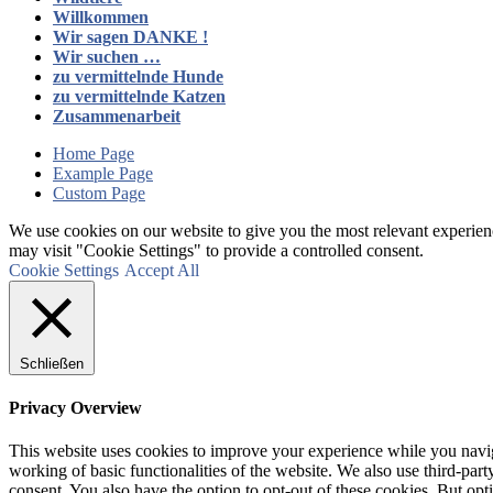
Willkommen
Wir sagen DANKE !
Wir suchen …
zu vermittelnde Hunde
zu vermittelnde Katzen
Zusammenarbeit
Home Page
Example Page
Custom Page
We use cookies on our website to give you the most relevant experien
may visit "Cookie Settings" to provide a controlled consent.
Cookie Settings
Accept All
Schließen
Privacy Overview
This website uses cookies to improve your experience while you navigat
working of basic functionalities of the website. We also use third-pa
consent. You also have the option to opt-out of these cookies. But op