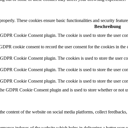
 properly. These cookies ensure basic functionalities and security featu
Beschreibung
y GDPR Cookie Consent plugin. The cookie is used to store the user cons
 GDPR cookie consent to record the user consent for the cookies in the 
y GDPR Cookie Consent plugin. The cookies is used to store the user co
y GDPR Cookie Consent plugin. The cookie is used to store the user cons
y GDPR Cookie Consent plugin. The cookie is used to store the user con
 the GDPR Cookie Consent plugin and is used to store whether or not use
the content of the website on social media platforms, collect feedbacks, 
mance indexes of the website which helps in delivering a better user ex