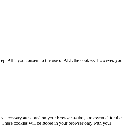
cept All”, you consent to the use of ALL the cookies. However, you
s necessary are stored on your browser as they are essential for the
e. These cookies will be stored in your browser only with your