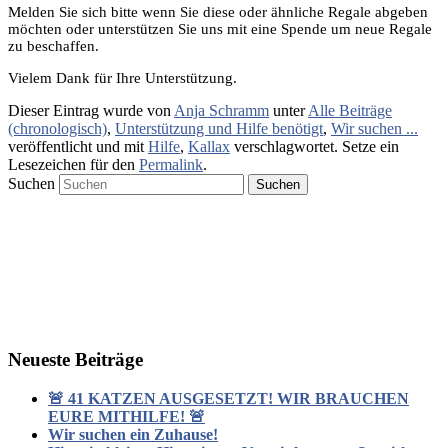
Melden Sie sich bitte wenn Sie diese oder ähnliche Regale abgeben
möchten oder unterstützen Sie uns mit eine Spende um neue Regale
zu beschaffen.
Vielem Dank für Ihre Unterstützung.
Dieser Eintrag wurde von
Anja Schramm
unter
Alle Beiträge
(chronologisch)
,
Unterstützung und Hilfe benötigt
,
Wir suchen ...
veröffentlicht und mit
Hilfe
,
Kallax
verschlagwortet. Setze ein
Lesezeichen für den
Permalink
.
Suchen
Neueste Beiträge
🚨 41 KATZEN AUSGESETZT! WIR BRAUCHEN
EURE MITHILFE! 🚨
Wir suchen ein Zuhause!