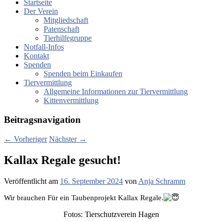
Startseite
Der Verein
Mitgliedschaft
Patenschaft
Tierhilfegruppe
Notfall-Infos
Kontakt
Spenden
Spenden beim Einkaufen
Tiervermittlung
Allgemeine Informationen zur Tiervermittlung
Kittenvermittlung
Beitragsnavigation
←
Vorheriger
Nächster
→
Kallax Regale gesucht!
Veröffentlicht am
16. September 2024
von
Anja Schramm
Wir brauchen Für ein Taubenprojekt Kallax Regale.
Fotos: Tierschutzverein Hagen