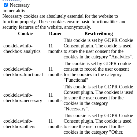
Necessary
immer aktiv
Necessary cookies are absolutely essential for the website to
function properly. These cookies ensure basic functionalities and
security features of the website, anonymously.
Cookie
Dauer
Beschreibung
This cookie is set by GDPR Cookie
cookielawinfo-
11
Consent plugin. The cookie is used
checkbox-analytics
months
to store the user consent for the
cookies in the category "Analytics".
The cookie is set by GDPR cookie
cookielawinfo-
11
consent to record the user consent
checkbox-functional
months
for the cookies in the category
"Functional".
This cookie is set by GDPR Cookie
Consent plugin. The cookies is used
cookielawinfo-
11
to store the user consent for the
checkbox-necessary
months
cookies in the category
"Necessary".
This cookie is set by GDPR Cookie
cookielawinfo-
11
Consent plugin. The cookie is used
checkbox-others
months
to store the user consent for the
cookies in the category "Other.