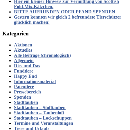
Hier ein kleiner Hinweis zur Vermittlung von Scottish
Fold-Mix-Kätzchen.
BITTE AUFRUNDEN ODER PFAND SPENDEN
Gestern konnten wir gleich 2 befreundete Tierschützer
glücklich machen!
Kategorien
Aktionen
Aktuelles
Alle Beiträge (chronologisch)
Allgemein
Dies und Das
Fundtiere
Happy End
Informationsmaterial
Patentiere
Pressebereich
Spenden
Stadttauben
Stadttauben – Stofftauben
Stadttauben – Taubenloft
Stadttauben – Lockschuppen
Termine und Veranstaltungen
Tiere und Urlaub