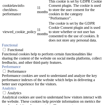
This cookie is set by GDPR Cookie
cookielawinfo-
Consent plugin. The cookie is used
11
checkbox-
to store the user consent for the
months
performance
cookies in the category
"Performance".
The cookie is set by the GDPR
Cookie Consent plugin and is used
11
viewed_cookie_policy
to store whether or not user has
months
consented to the use of cookies. It
does not store any personal data.
Functional
Functional
Functional cookies help to perform certain functionalities like
sharing the content of the website on social media platforms, collect
feedbacks, and other third-party features.
Performance
Performance
Performance cookies are used to understand and analyze the key
performance indexes of the website which helps in delivering a
better user experience for the visitors.
Analytics
Analytics
Analytical cookies are used to understand how visitors interact with
the website. These cookies help provide information on metrics the