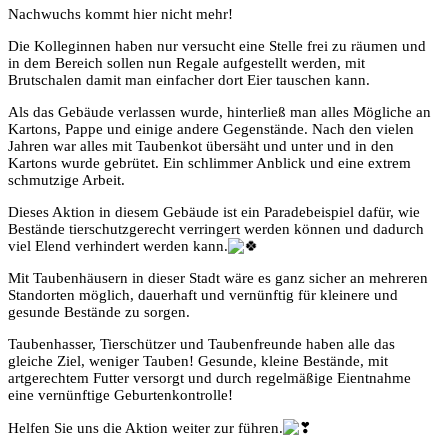
Nachwuchs kommt hier nicht mehr!
Die Kolleginnen haben nur versucht eine Stelle frei zu räumen und
in dem Bereich sollen nun Regale aufgestellt werden, mit
Brutschalen damit man einfacher dort Eier tauschen kann.
Als das Gebäude verlassen wurde, hinterließ man alles Mögliche an
Kartons, Pappe und einige andere Gegenstände. Nach den vielen
Jahren war alles mit Taubenkot übersäht und unter und in den
Kartons wurde gebrütet. Ein schlimmer Anblick und eine extrem
schmutzige Arbeit.
Dieses Aktion in diesem Gebäude ist ein Paradebeispiel dafür, wie
Bestände tierschutzgerecht verringert werden können und dadurch
viel Elend verhindert werden kann.
Mit Taubenhäusern in dieser Stadt wäre es ganz sicher an mehreren
Standorten möglich, dauerhaft und vernünftig für kleinere und
gesunde Bestände zu sorgen.
Taubenhasser, Tierschützer und Taubenfreunde haben alle das
gleiche Ziel, weniger Tauben! Gesunde, kleine Bestände, mit
artgerechtem Futter versorgt und durch regelmäßige Eientnahme
eine vernünftige Geburtenkontrolle!
Helfen Sie uns die Aktion weiter zur führen.