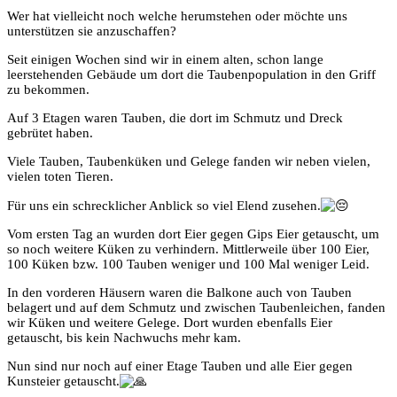
Wer hat vielleicht noch welche herumstehen oder möchte uns
unterstützen sie anzuschaffen?
Seit einigen Wochen sind wir in einem alten, schon lange
leerstehenden Gebäude um dort die Taubenpopulation in den Griff
zu bekommen.
Auf 3 Etagen waren Tauben, die dort im Schmutz und Dreck
gebrütet haben.
Viele Tauben, Taubenküken und Gelege fanden wir neben vielen,
vielen toten Tieren.
Für
uns ein schrecklicher Anblick so viel Elend zusehen.
Vom ersten Tag an wurden dort Eier gegen Gips Eier getauscht, um
so noch weitere Küken zu verhindern. Mittlerweile über 100 Eier,
100 Küken bzw. 100 Tauben weniger und 100 Mal weniger Leid.
In den vorderen Häusern waren die Balkone auch von Tauben
belagert und auf dem Schmutz und zwischen Taubenleichen, fanden
wir Küken und weitere Gelege. Dort wurden ebenfalls Eier
getauscht, bis kein Nachwuchs mehr kam.
Nun sind nur noch auf einer Etage Tauben und alle Eier gegen
Kunsteier getauscht.