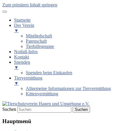
Zum primären Inhalt springen
Startseite
Der Verein
▼
Mitgliedschaft
Patenschaft
Tierhilfegruppe
Notfall-Infos
Kontakt
Spenden
▼
Spenden beim Einkaufen
Tiervermittlung
▼
Allgemeine Informationen zur Tiervermittlung
Kittenvermittlung
Suchen
Tierschutzverein Hagen und
Hauptmenü
Umgebung e.V.